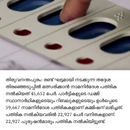
വകുപ്പിലെ ഉദ്യോഗസ്ഥന്‍ അവരുടെ വെബ്‌സൈറ്റില്‍
കയറി ഓണ്‍ലൈനായി ഡോക്ടറുടെ കുറിപ്പടി ഇല്ലാതെ
മരുന്ന് ആവശ്യപ്പെട്ടപ്പോള്‍ ഒരു തടസവുമില്ലാതെ
അയച്ചു കൊടുത്തു. അതേസമയം അതിലെ അഡ്ഡ്രസ്
വ്യാജമായിരുന്നു. വില്‍പന നടത്തിയ സ്ഥാപനം
കണ്ടെത്താന്‍ ഇതോടെ ബുദ്ധിമുട്ടായി. പിന്നീട്
വിദഗ്ധമായി പിന്തുടര്‍ന്നാണ് ചെയ്താണ് റെയ്ഡ്
നടത്തിയത്.
തിരുവനന്തപുരം: രണ്ട് ഘട്ടമായി നടക്കുന്ന തദ്ദേശ
തിരഞ്ഞെടുപ്പില്‍ മത്സരിക്കാന്‍ നാമനിര്‍ദേശ പത്രിക
നല്‍കിയത് 45,652 പേര്‍. പാര്‍ട്ടികളുടെ ഡമ്മി
സ്ഥാനാര്‍ഥികളുടെയും റിബലുകളുടെയും ഉള്‍പ്പെടെ
59,667 നാമനിര്‍ദേശ പത്രികകളാണ് കമ്മിഷന് ലഭിച്ചത്.
പത്രിക നല്‍കിയവരില്‍ 22,927 പേര്‍ വനിതകളാണ്.
22,927 പുരുഷന്‍മാരും പത്രിക നല്‍കിയിട്ടുണ്ട്.