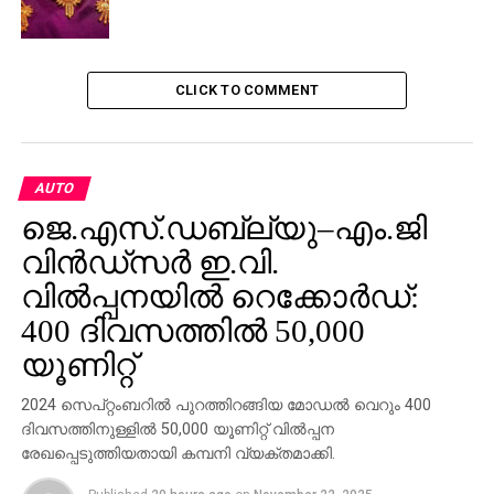
CLICK TO COMMENT
AUTO
ജെ.എസ്‌.ഡബ്ല്യു–എം.ജി
വിൻഡ്സർ ഇ.വി.
വിൽപ്പനയിൽ റെക്കോർഡ്:
400 ദിവസത്തിൽ 50,000
യൂണിറ്റ്
2024 സെപ്റ്റംബറിൽ പുറത്തിറങ്ങിയ മോഡൽ വെറും 400
ദിവസത്തിനുള്ളിൽ 50,000 യൂണിറ്റ് വിൽപ്പന
രേഖപ്പെടുത്തിയതായി കമ്പനി വ്യക്തമാക്കി.