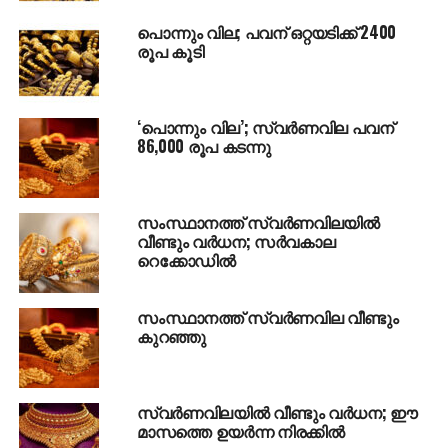
പൊന്നും വില; പവന് ഒറ്റയടിക്ക് 2400
രൂപ കൂടി
‘പൊന്നും വില’; സ്വര്‍ണവില പവന്
86,000 രൂപ കടന്നു
സംസ്ഥാനത്ത് സ്വര്‍ണവിലയില്‍
വീണ്ടും വര്‍ധന; സർവകാല
റെക്കോഡിൽ
സംസ്ഥാനത്ത് സ്വര്‍ണവില വീണ്ടും
കുറഞ്ഞു
സ്വര്‍ണവിലയില്‍ വീണ്ടും വര്‍ധന; ഈ
മാസത്തെ ഉയര്‍ന്ന നിരക്കില്‍