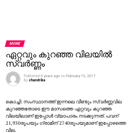
MORE
ഏറ്റവും കുറഞ്ഞ വിലയില്‍
സ്വര്‍ണ്ണം
Published
9 years ago
on
February 15, 2017
By
chandrika
കൊച്ചി: സംസ്ഥാനത്ത് ഇന്നലെ വീണ്ടും സ്വര്‍ണ്ണവില
കുറഞ്ഞതോടെ ഈ മാസത്തെ ഏറ്റവും കുറഞ്ഞ
വിലയിലാണ് ഇപ്പോള്‍ വ്യാപാരം നടക്കുന്നത്. പവന്
21,930രൂപയും ഗ്രാമിന് 2740രൂപയുമാണ് ഇപ്പോഴത്തെ
വില.