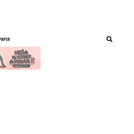
 PAPER