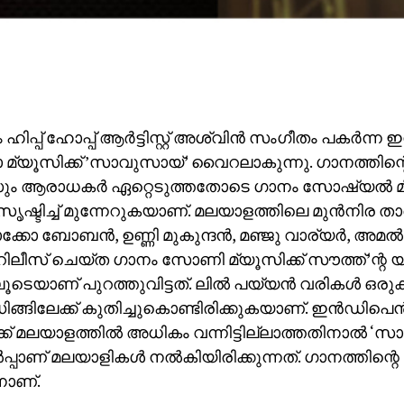
ഹിപ്പ് ഹോപ്പ് ആർട്ടിസ്റ്റ് അശ്വിൻ സംഗീതം പകർന്
യൂസിക്ക് ‌’സാവുസായ്’ വൈറലാകുന്നു. ഗാനത്തിന്റെ 
സും ആരാധകർ ഏറ്റെടുത്തതോടെ ഗാനം സോഷ്യൽ 
ൃഷ്ടിച്ച് മുന്നേറുകയാണ്. മലയാളത്തിലെ മുൻനിര ത
്കോ ബോബൻ, ഉണ്ണി മുകുന്ദൻ, മഞ്ജു വാര്യർ, അമൽ 
 റിലീസ് ചെയ്ത ഗാനം സോണി മ്യൂസിക്ക് സൗത്ത്’ന്റ യ
ടെയാണ് പുറത്തുവിട്ടത്. ലിൽ പയ്യൻ വരികൾ ഒരുക്
ിങ്ങിലേക്ക് കുതിച്ചുകൊണ്ടിരിക്കുകയാണ്. ഇൻഡി
്ക് മലയാളത്തിൽ അധികം വന്നിട്ടില്ലാത്തതിനാൽ ‘സാ
പാണ് മലയാളികൾ നൽകിയിരിക്കുന്നത്. ഗാനത്തിന്റെ 
ാണ്.