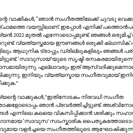
റെ വാക്കികൾ, “ഞാൻ സംഗീതത്തിലേക്ക് ചുവടു വെക്കു
ചാമത്തെ വയസ്സിലാണ്. ഇപ്പോൾ എനിക്ക് പത്തൊൻപത
യൻ 2022 മുതൽ എന്നോടൊപ്പമുണ്ട്. ഞങ്ങൾ ഒരുമിച്ച് വ
ുണ്ട്. വ്യത്യസ്തമായ ഈണങ്ങൾ ഒരുക്കി ക്ലാസിക് ഹിപ
കളിലും ആധുനിക ട്രാപ്പും ഡ്രില്ലുകളിലും ഞങ്ങൾ
ിട്ടുണ്ട്. ‘സാവുസായ്’യുടെ സൃഷ്ടി രസകരമായിരുന്നെ
മായിരുന്നു. എല്ലാവരും ഇത് ആസ്വദിക്കുമെന്ന
ഷിക്കുന്നു. ഇനിയും വ്യത്യസ്മായ സംഗീതവുമായ് ഇന
ക്കുക.”
്യന്റെ വാക്കുകൾ,”ഇതിനോടകം നിരവധി സംഗീത
താക്കളോടൊപ്പം ഞാൻ പ്രവർത്തിച്ചിട്ടുണ്ട്. അശ്വിനോ
ങൾ എന്നിലെ കലയെ വികസിപ്പിക്കാൻ ശരിക്കും സഹായ
ഗാനമായ ‘സാവുസ’ സാംസ്കാരിക പൈതൃകത്തോടൊപ്പ
ുമായ വളർച്ചയെ സംഗീതത്തിലൂടെ ആഘോഷിക്കുന്നതി