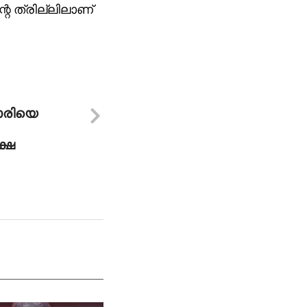
റെ ത്രില്ലിലാണ്
ാരിയെ
ക്ഷ