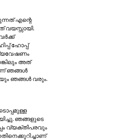
ന്നത് എന്റെ
് വയസ്സായി.
ർക്ക്
്പ് ഹോപ്പ്
 പര്യവേഷണം
ങ്കിലും അത്
ാണ് ഞങ്ങൾ
ിയും ഞങ്ങൾ വരും.
ടൊപ്പമുള്ള
ിച്ചു. ഞങ്ങളുടെ
ം വ്യക്തിപരവും
നെക്കുറിച്ചാണ്