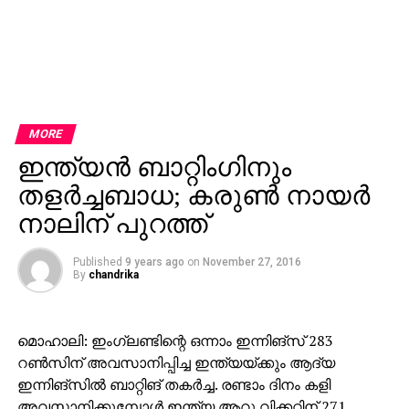
MORE
ഇന്ത്യന്‍ ബാറ്റിംഗിനും
തളര്‍ച്ചബാധ; കരുണ്‍ നായര്‍
നാലിന് പുറത്ത്
Published
9 years ago
on
November 27, 2016
By
chandrika
മൊഹാലി: ഇംഗ്ലണ്ടിന്റെ ഒന്നാം ഇന്നിങ്‌സ് 283
റണ്‍സിന് അവസാനിപ്പിച്ച ഇന്ത്യയ്ക്കും ആദ്യ
ഇന്നിങ്‌സില്‍ ബാറ്റിങ് തകര്‍ച്ച. രണ്ടാം ദിനം കളി
അവസാനിക്കുമ്പോള്‍ ഇന്ത്യ ആറു വിക്കറ്റിന് 271