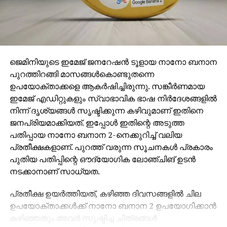
ജെമിനിയുടെ ഇമേജ് ജനറേഷന്‍ ടൂളായ നാനോ ബനാന
പുറത്തിറങ്ങി മാസങ്ങള്‍കൊണ്ടുതന്നെ
ഉപയോക്താക്കളെ ആകര്‍ഷിച്ചിരുന്നു. സങ്കീര്‍ണമായ
ഇമേജ് എഡിറ്റുകളും സ്വാഭാവിക ഭാഷ നിര്‍ദേശങ്ങളില്‍
നിന്ന് ദൃശ്യങ്ങള്‍ സൃഷ്ടിക്കുന്ന കഴിവുമാണ് ഇതിനെ
ജനപ്രിയമാക്കിയത്. ഇപ്പോള്‍ ഇതിന്റെ അടുത്ത
പതിപ്പായ നാനോ ബനാന 2-നെക്കുറിച്ച് വലിയ
പ്രതീക്ഷകളാണ്. പുറത്ത് വരുന്ന സൂചനകള്‍ പ്രകാരം
പുതിയ പതിപ്പിന്റെ ഔദ്യോഗിക ലോഞ്ചിങ് ഉടന്‍
നടക്കാനാണ് സാധ്യത.
പ്രതീക്ഷ ഉയര്‍ത്തിയത്, കഴിഞ്ഞ ദിവസങ്ങളില്‍ ചില
ഉപയോക്താക്കള്‍ക്ക് നാനോ ബനാന 2 ഉപയോഗിക്കാന്‍
കഴിഞ്ഞതും അവര്‍ സൃഷ്ടിച്ച ചിത്രങ്ങള്‍