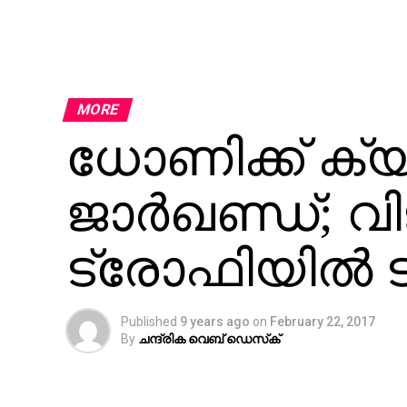
MORE
ധോണിക്ക് ക്യാ
ജാര്‍ഖണ്ഡ്;
ട്രോഫിയില്‍ 
Published
9 years ago
on
February 22, 2017
By
ചന്ദ്രിക വെബ് ഡെസ്‌ക്‌