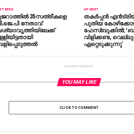
'T MISS
UP NEXT
ുജറാത്തില്‍ 35സത്രീകളെ
തകര്‍പ്പന്‍ എന്‍ട്ര
ി.ജെ.പി നേതാവ്
പുതിയ കോഴിക്കോട് 
ശ്യാവൃത്തിയിലേക്ക്
ഫേസ്ബുക്കില്‍; ‘ബ
്ളിയിട്ടതായി
വിളിക്കണ്ട, വെല്ലു
ളിപ്പെടുത്തല്‍
ഏറ്റെടുക്കുന്നു’
ADVERTISEMENT
YOU MAY LIKE
CLICK TO COMMENT