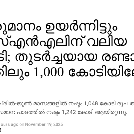
മാനം ഉയര്‍ന്നിട്ടും
്എന്‍എലിന് വലിയ
ടി; തുടര്‍ച്ചയായ രണ്ട
തിലും 1,000 കോടിയി
രില്‍-ജൂണ്‍ മാസങ്ങളില്‍ നഷ്ടം 1,048 കോടി രൂപ 
സമാന പാദത്തില്‍ നഷ്ടം 1,242 കോടി ആയിരുന്നു.
hours ago
on
November 19, 2025
8