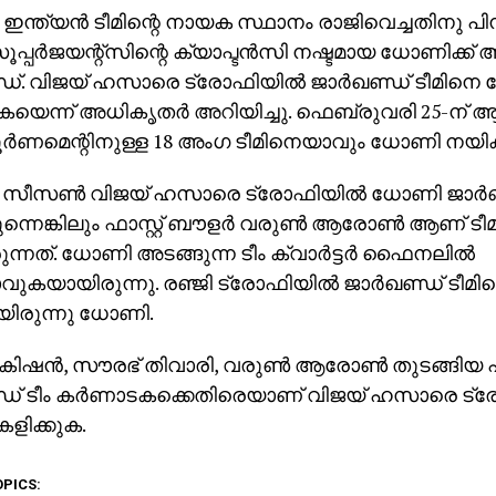
 ഇന്ത്യന്‍ ടീമിന്റെ നായക സ്ഥാനം രാജിവെച്ചതിനു 
പ്പര്‍ജയന്റ്‌സിന്റെ ക്യാപ്ടന്‍സി നഷ്ടമായ ധോണിക്
്ഡ്. വിജയ് ഹസാരെ ട്രോഫിയില്‍ ജാര്‍ഖണ്ഡ് ടീമി
കയെന്ന് അധികൃതര്‍ അറിയിച്ചു. ഫെബ്രുവരി 25-ന് ആര
ൂര്‍ണമെന്റിനുള്ള 18 അംഗ ടീമിനെയാവും ധോണി നയിക
 സീസണ്‍ വിജയ് ഹസാരെ ട്രോഫിയില്‍ ധോണി ജാര്‍ണ
രുന്നെങ്കിലും ഫാസ്റ്റ് ബൗളര്‍ വരുണ്‍ ആരോണ്‍ ആണ് ടീ
ുന്നത്. ധോണി അടങ്ങുന്ന ടീം ക്വാര്‍ട്ടര്‍ ഫൈനലില്‍
വുകയായിരുന്നു. രഞ്ജി ട്രോഫിയില്‍ ജാര്‍ഖണ്ഡ് ടീമി
യിരുന്നു ധോണി.
കിഷന്‍, സൗരഭ് തിവാരി, വരുണ്‍ ആരോണ്‍ തുടങ്ങിയ പ
്ഡ് ടീം കര്‍ണാടകക്കെതിരെയാണ് വിജയ് ഹസാരെ ട്ര
കളിക്കുക.
OPICS: