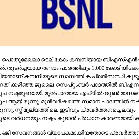
: പൊതുമേഖലാ ടെലികോം കമ്പനിയായ ബിഎസ്എന്‍എല
ില്‍. തുടര്‍ച്ചയായ രണ്ടാം പാദത്തിലും 1,000 കോടിയിലേ
തിയതാണ് കമ്പനിയുടെ സാമ്പത്തിക പ്രതിസന്ധി കൂടു
്നത്. ക്കഴിഞ്ഞ ജൂലൈ-സെപ്റ്റംബര്‍ പാദത്തില്‍ ബിഎ
ൂപ നഷ്ടമുണ്ടായി. മുന്‍പാദമായ ഏപ്രില്‍-ജൂണ്‍ മാസങ്ങ
ൂപ ആയിരുന്നു. മുന്‍വര്‍ഷത്തെ സമാന പാദത്തില്‍ നഷ്ട
്നു. സ്തിമൂല്യത്തിലെ ഇടിവും പ്രവര്‍ത്തനച്ചെലവും
െ വര്‍ധനയും നഷ്ടം കൂടാന്‍ പ്രധാന കാരണമായി ക
ജി സേവനങ്ങള്‍ വ്യാപകമാക്കിയതോടെ പ്രവര്‍ത്