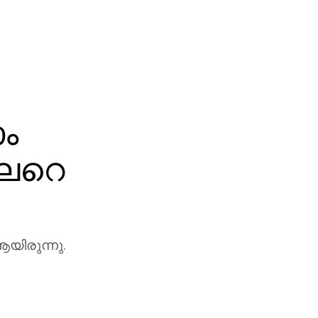
ാം
ലേറെ
ആയിരുന്നു.