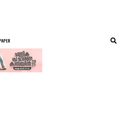
 PAPER