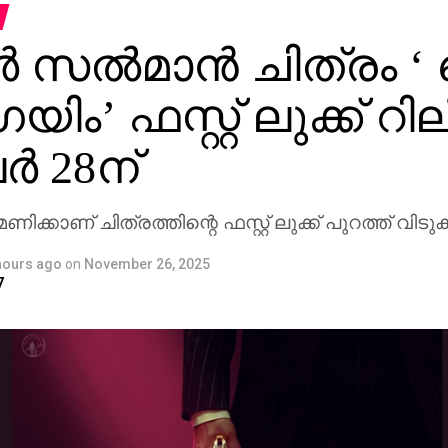
ര്‍ സല്‍മാന്‍ ചിത്രം
ിം’ ഫസ്റ്റ് ലുക്ക് റി
‍ 28ന്
ക്കാണ് ചിത്രത്തിന്റെ ഫസ്റ്റ് ലുക്ക് പുറത്ത് വിടുക
hours ago
on
November 26, 2025
7