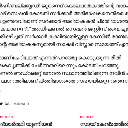
‍ഹി/ബല്ലബ്ഗഢ്: ജുനൈദ് കൊലപാതകത്തിന്റെ വാദം കേ
ാദ് സെഷന്‍ കോടതി സര്‍ക്കാര്‍ അഭിഭാഷകനെതിരെ ര
 ഉത്തരവിലാണ് സര്‍ക്കാര്‍ അഭിഭാഷകന്‍ പ്രതിഭാഗ
കയാണന്ന്് അഡിഷണല്‍ സെഷന്‍ ജസ്റ്റിസ് വൈ.ഏ
ീക്ഷിച്ചത്. സര്‍ക്കാര്‍ കക്ഷിയായിട്ടുള്ള കേസില്‍ രാണ്ട
്റെ അഭിഭാഷകനുമായി സാക്ഷി വിസ്താര സമയത്ത് ഏത
ണ് ചേദിക്കേത് എന്നത് പറഞ്ഞു കൊടുക്കുന്ന രീതി
വൃത്തിക്ക് ചേര്‍ന്നതല്ലെന്നും കോടതി പറഞ്ഞു.
‍ അഡ്വക്കറ്റ് ജനറല്‍ സ്ഥാനത്തിരിക്കുന്ന നവീന്‍ 
സ്ഥാനത്തിലാണ് പ്രതിഭാഗത്തെ സഹായിക്കുന്നതെന്
.
OPICS:
JUNAID
'T MISS
UP NEXT
ദ്യാര്‍ത്ഥി യൂണിയന്‍
സായ് കേന്ദ്രത്തില്