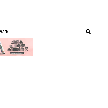
 PAPER