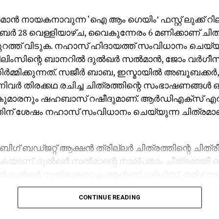
്‍മാന്‍ നായകനാവുന്ന ‘ഐ ആം ഗെയിം’ ഫസ്റ്റ് ലുക്ക് റ
ബര്‍ 28 വെള്ളിയാഴ്ച, വൈകുന്നേരം 6 മണിക്കാണ് ചിത്
ക് പുറത്ത് വിടുക. നഹാസ് ഹിദായത്ത് സംവിധാനം ചെയ്യു
ിംസിന്റെ ബാനറില്‍ ദുല്‍ഖര്‍ സല്‍മാന്‍, ജോം വര്‍ഗീസ
ിര്‍മ്മിക്കുന്നത്. സജീര്‍ ബാബ, ഇസ്മായില്‍ അബൂബക്കര്‍
വര്‍ തിരക്കഥ രചിച്ച ചിത്രത്തിന്റെ സംഭാഷണങ്ങള്‍ ഒ
ുമാരനും ഷഹബാസ് റഷീദുമാണ്. ആര്‍ഡിഎക്‌സ് എന്ന 
രത്തിന് ശേഷം നഹാസ് സംവിധാനം ചെയ്യുന്ന ചിത്ര
ിഗ് ബഡ്ജറ്റ് ആക്ഷന്‍ ത്രില്ലര്‍ ചിത്രത്തിന്റെ ചിത
കയാണ്. ദുല്‍ഖര്‍ സല്‍മാന്റെ നാല്പതാം ചിത്രമായി ഒ
‍ ദുല്‍ഖര്‍ സല്‍മാനൊപ്പം ആന്റണി വര്‍ഗീസ്, തമിഴ് ന
യ മിഷ്‌കിന്‍, കതിര്‍, പാര്‍ത്ഥ് തിവാരി, തമിഴ് നായ
CONTINUE READING
്വനാഥന്‍ എന്നിവരും വേഷമിടുന്നുണ്ട്. കബാലി, ക
, വിക്രം, ലിയോ, സലാര്‍ എന്നീ പാന്‍ ഇന്ത്യന്‍ ചിത