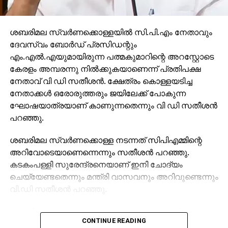
ശബരിമല സ്വര്‍ണക്കൊള്ളയില്‍ സി.പി.എം നേതാവും
ദേവസ്വം ബോര്‍ഡ് പ്രസിഡന്റും
എം.എല്‍.എയുമായിരുന്ന പത്മകുമാറിന്റെ അറസ്റ്റോടെ
കേരളം അമ്പരന്നു നില്‍ക്കുകയാണെന്ന് പ്രതിപക്ഷ
നേതാവ് വി ഡി സതീശന്‍. ക്ഷേത്രം കൊള്ളയടിച്ച
നേതാക്കള്‍ ഒരോരുത്തരും ജയിലേക്ക് പോകുന്ന
ഘോഷയാത്രയാണ് കാണുന്നതെന്നും വി ഡി സതീശന്‍
പറഞ്ഞു.
ശബരിമല സ്വര്‍ണക്കൊള്ള നടന്നത് സിപിഎമ്മിന്റെ
അറിവോടെയാണെന്നെന്നും സതീശന്‍ പറഞ്ഞു.
കടകംപള്ളി സുരേന്ദ്രനെയാണ് ഇനി ചോദ്യം
ചെയ്യേണ്ടതെന്നും മന്ത്രി വാസവനും അറിവുണ്ടെന്നും
വി.ഡി സതീശന്‍ പറഞ്ഞു.
ശബരിമല സ്വര്‍ണക്കൊള്ളയില്‍ മുഖ്യമന്ത്രി
CONTINUE READING
പിണറായി വിജയന്‍ എന്തുകൊണ്ട് മൗനം പാലിക്കുന്നു.