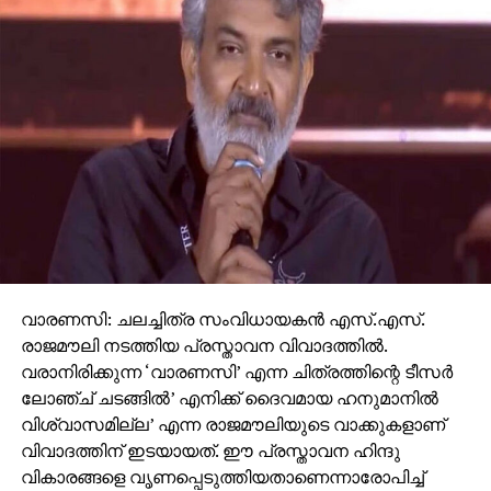
വാരണസി: ചലച്ചിത്ര സംവിധായകന്‍ എസ്.എസ്.
രാജമൗലി നടത്തിയ പ്രസ്താവന വിവാദത്തില്‍.
വരാനിരിക്കുന്ന ‘വാരണസി’ എന്ന ചിത്രത്തിന്റെ ടീസര്‍
ലോഞ്ച് ചടങ്ങില്‍’ എനിക്ക് ദൈവമായ ഹനുമാനില്‍
വിശ്വാസമില്ല’ എന്ന രാജമൗലിയുടെ വാക്കുകളാണ്
വിവാദത്തിന് ഇടയായത്. ഈ പ്രസ്താവന ഹിന്ദു
വികാരങ്ങളെ വൃണപ്പെടുത്തിയതാണെന്നാരോപിച്ച്