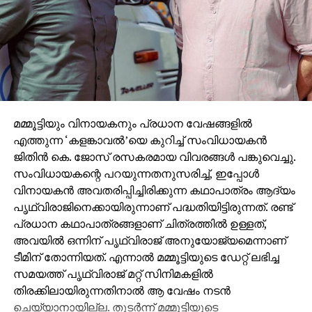
മമ്മൂട്ടിയും വിനായകനും പ്രധാന വേഷങ്ങളില്‍
എത്തുന്ന ‘കളങ്കാവല്‍’യെ കുറിച്ച് സംവിധായകന്‍
ജിതിന്‍ കെ. ജോസ് രസകരമായ വിവരങ്ങള്‍ പങ്കുവെച്ചു.
സംവിധായകന്റെ പറയുന്നതനുസരിച്ച്, ഇപ്പോള്‍
വിനായകന്‍ അവതരിപ്പിച്ചിരിക്കുന്ന കഥാപാത്രം ആദ്യം
പൃഥ്വിരാജിനെക്കായിരുന്നാണ് പദ്ധതിയിട്ടിരുന്നത്. രണ്ട്
പ്രധാന കഥാപാത്രങ്ങളാണ് ചിത്രത്തില്‍ ഉള്ളത്,
അവയില്‍ ഒന്നിന് പൃഥ്വിരാജ് അനുയോജ്യമെന്നാണ്
ടീമിന് തോന്നിയത്. എന്നാല്‍ മമ്മൂട്ടിയുടെ ഡേറ്റ് ലഭിച്ച
സമയത്ത് പൃഥ്വിരാജ് മറ്റ് സിനിമകളില്‍
തിരക്കിലായിരുന്നതിനാല്‍ ആ വേഷം നടന്‍
ചെയ്യാനായില്ല. തുടര്‍ന്ന് മമ്മൂട്ടിയുടെ