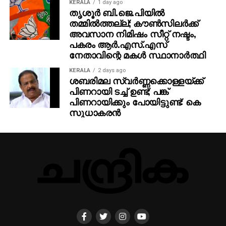
KERALA
1 day ago
തൃശൂര്‍ ബി.ജെ.പിയില്‍
തമ്മില്‍ത്തല്ല്; കൗണ്‍സിലര്‍ക്ക്
അവസാന നിമിഷം സീറ്റ് നഷ്ടം,
പകരം ആര്‍.എസ്.എസ്
നേതാവിന്റെ മകള്‍ സ്ഥാനാര്‍ത്ഥി
KERALA
2 days ago
ശബരിമല സ്വര്‍ണ്ണക്കൊള്ളയ്ക്ക്
പിണറായി ടച്ച് ഉണ്ട്; പങ്ക്
പിണറായിക്കും പോയിട്ടുണ്ട്: കെ
സുധാകരന്‍