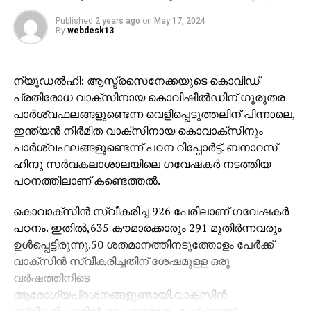
Published
2 years ago
on
May 17, 2024
By
webdesk13
ന്യൂഡല്‍ഹി: ആസ്ട്രസെനേക്കയുടെ കൊവിഡ്
പ്രതിരോധ വാക്‌സിനായ കൊവിഷീല്‍ഡിന് ഗുരുതര
പാര്‍ശ്വഫലങ്ങളുണ്ടെന്ന വെളിപ്പെടുത്തലിന് പിന്നാലെ,
ഇന്ത്യന്‍ നിര്‍മിത വാക്‌സിനായ കൊവാക്‌സിനും
പാര്‍ശ്വഫലങ്ങളുണ്ടെന്ന് പഠന റിപ്പോര്‍ട്ട്. ബനാറസ്
ഹിന്ദു സര്‍വകലാശാലയിലെ ഗവേഷകര്‍ നടത്തിയ
പഠനത്തിലാണ് കണ്ടെത്തല്‍.
കൊവാക്‌സിന്‍ സ്വീകരിച്ച 926 പേരിലാണ് ഗവേഷകര്‍
പഠനം. ഇതില്‍,635 കൗമാരക്കാരും 291 മുതിര്‍ന്നവരും
ഉള്‍പ്പെട്ടിരുന്നു.50 ശതമാനത്തിനടുത്തോളം പേര്‍ക്ക്
വാക്‌സിന്‍ സ്വീകരിച്ചതിന് ശേഷമുള്ള ഒരു
വര്‍ഷത്തിനിടെ
ആരോഗ്യപ്രശ്‌നങ്ങളുണ്ടായി.വാക്‌സിന്‍
സ്വീകരിച്ചവരില്‍ ഒരു ശതമാനം പേര്‍ക്കാണ്