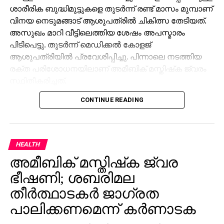
ശാരീരിക ബുദ്ധിമുട്ടുകളെ തുടര്‍ന്ന് രണ്ട് മാസം മുമ്പാണ്
വിനയ നെടുമങ്ങാട് ആശുപത്രില്‍ ചികിത്സ തേടിയത്.
അസുഖം മാറി വീട്ടിലെത്തിയ ശേഷം അപസ്മാരം
പിടിപെട്ടു. തുടര്‍ന്ന് മെഡിക്കല്‍ കോളജ്
ആശുപത്രിയില്‍ പ്രവേശിപ്പിച്ചു. പിന്നാലെ നടത്തിയ
രക്ത പരിശോധനയിലാണ് അമീബിക് മസ്തിഷ്‌ക ജ്വരം
സ്ഥിതീകരിച്ചത്.
CONTINUE READING
HEALTH
അമീബിക് മസ്തിഷ്‌ക ജ്വര
ഭീഷണി; ശബരിമല
തീര്‍ത്ഥാടകര്‍ ജാഗ്രത
പാലിക്കണമെന്ന് കര്‍ണാടക