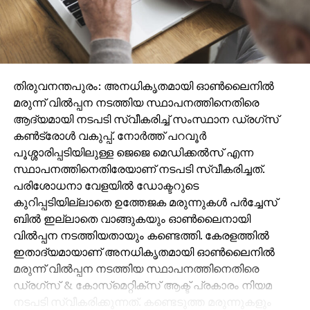
തിരുവനന്തപുരം: അനധികൃതമായി ഓണ്‍ലൈനില്‍
മരുന്ന് വില്‍പ്പന നടത്തിയ സ്ഥാപനത്തിനെതിരെ
ആദ്യമായി നടപടി സ്വീകരിച്ച് സംസ്ഥാന ഡ്രഗ്‌സ്
കണ്‍ട്രോള്‍ വകുപ്പ്. നോര്‍ത്ത് പറവൂര്‍
പൂശ്ശാരിപ്പടിയിലുള്ള ജെജെ മെഡിക്കല്‍സ് എന്ന
സ്ഥാപനത്തിനെതിരേയാണ് നടപടി സ്വീകരിച്ചത്.
പരിശോധനാ വേളയില്‍ ഡോക്ടറുടെ
കുറിപ്പടിയില്ലാതെ ഉത്തേജക മരുന്നുകള്‍ പര്‍ച്ചേസ്
ബില്‍ ഇല്ലാതെ വാങ്ങുകയും ഓണ്‍ലൈനായി
വില്‍പ്പന നടത്തിയതായും കണ്ടെത്തി. കേരളത്തില്‍
ഇതാദ്യമായാണ് അനധികൃതമായി ഓണ്‍ലൈനില്‍
മരുന്ന് വില്‍പ്പന നടത്തിയ സ്ഥാപനത്തിനെതിരെ
ഡ്രഗ്‌സ് & കോസ്‌മെറ്റിക്‌സ് ആക്ട് പ്രകാരം നിയമ
നടപടി സ്വീകരിക്കുന്നത്. കണ്ടെടുത്ത മരുന്നുകളും