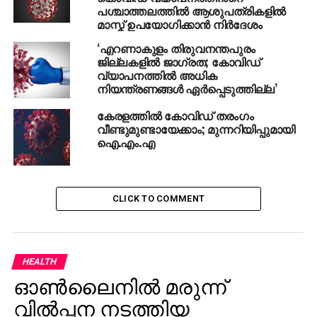
മരിച്ച സംഭവം; കമ്പനി ഉടമ അറസ്റ്റിൽ
പശ്ചാത്തലത്തില്‍ ആശുപത്രികളില്‍
മാസ്ക് ഉപയോഗിക്കാന്‍ നിര്‍ദേശം
‘എറണാകുളം തിരുവനന്തപുരം
ജില്ലകളില്‍ ജാഗ്രത; കോവിഡ്
വ്യാപനത്തില്‍ അധിക
നിയന്ത്രണങ്ങള്‍ ഏര്‍പ്പെടുത്തില്ല’
കേരളത്തില്‍ കോവിഡ് തരംഗം
വീണ്ടുമുണ്ടായേക്കാം; മുന്നറിയിപ്പുമായി
ഐ.എം.എ
CLICK TO COMMENT
HEALTH
ഓണ്‍ലൈനില്‍ മരുന്ന്
വില്‍പ്പന നടത്തിയ