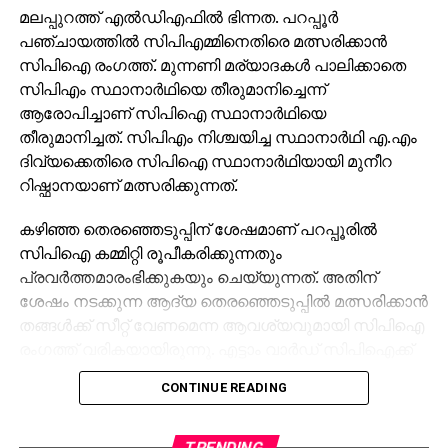
മലപ്പുറത്ത് എല്‍ഡിഎഫില്‍ ഭിന്നത. പറപ്പൂര്‍
പഞ്ചായത്തില്‍ സിപിഎമ്മിനെതിരെ മത്സരിക്കാന്‍
സിപിഐ രംഗത്ത്. മുന്നണി മര്യാദകള്‍ പാലിക്കാതെ
സിപിഎം സ്ഥാനാര്‍ഥിയെ തീരുമാനിച്ചെന്ന്
ആരോപിച്ചാണ് സിപിഐ സ്ഥാനാര്‍ഥിയെ
തീരുമാനിച്ചത്. സിപിഎം നിശ്ചയിച്ച സ്ഥാനാര്‍ഥി എ.എം
ദിവ്യക്കെതിരെ സിപിഐ സ്ഥാനാര്‍ഥിയായി മുനീറ
റിഷ്ഫാനയാണ് മത്സരിക്കുന്നത്.
കഴിഞ്ഞ തെരഞ്ഞെടുപ്പിന് ശേഷമാണ് പറപ്പൂരില്‍
സിപിഐ കമ്മിറ്റി രൂപീകരിക്കുന്നതും
പ്രവര്‍ത്തമാരംഭിക്കുകയും ചെയ്യുന്നത്. അതിന്
ശേഷം നടക്കുന്ന ആദ്യ തെരഞ്ഞെടുപ്പില്‍ മത്സരിക്കാന്‍
തങ്ങള്‍ക്ക് സീറ്റ് വേണമെന്ന ആവശ്യവുമായി സിപിഐ
രംഗത്ത് വരികയായിരുന്നു. എട്ടാം വാര്‍ഡ് സിപിഐക്ക്
നല്‍കാമെന്ന് തീരുമാനമായെങ്കിലും അവസാനനിമിഷം
CONTINUE READING
സിപിഎം സ്ഥാനാര്‍ഥിയെ നിശ്ചയിക്കുകയായിരുന്നു.
ഇതോടെ, സ്വാഭാവികമായും സിപിഐ
TRENDING