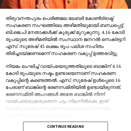
തിരുവനന്തപുരം പെരിങ്ങമല ലേബര്‍ കോണ്‍ട്രാക്ട്
സഹകരണ സംഘത്തിലെ അഴിമതിയുമായി ബന്ധപ്പെട്ട്
ബി.ജെ.പി നേതാക്കള്‍ക്ക് കുരുക്ക് മുറുകുന്നു. 4.16 കോടി
രൂപയുടെ അഴിമതിയില്‍ സംസ്ഥാന ജനറല്‍ സെക്രട്ടറി
എസ്. സുരേഷ് 43 ലക്ഷം രൂപ പലിശ സഹിതം
തിരിച്ചടയ്ക്കണമെന്ന് സഹകരണ വകുപ്പ് ഉത്തരവിട്ടു.
നിയമം ലംഘിച്ച് വായ്പയെടുത്തതിലൂടെ ബാങ്കിന് 4.16
കോടി രൂപയുടെ നഷ്ടം ഉണ്ടായെന്നാണ് സഹകരണ
വകുപ്പിന്റെ കണ്ടെത്തല്‍. എസ്. സുരേഷ് ഉള്‍പ്പെടെ 16
പേരാണ് ബാങ്കിന്റെ ഭരണസമിതിയില്‍ ഉണ്ടായിരുന്നത്.
ഭരണസമിതി അംഗങ്ങള്‍ അതേ ബാങ്കില്‍ നിന്ന്
വായ്പയെടുക്കരുതെന്ന ചട്ടം നിലനില്‍ക്കെ, ഇത്
ലംഘിച്ച് വായ്പയെടുത്തതിലൂടെ ബാങ്കിനുണ്ടായ
നഷ്ടത്തിന്റെ പേരിലാണ് നടപടി.
CONTINUE READING
ഭരണസമിതി അംഗങ്ങളായ 16 പേരും പണം