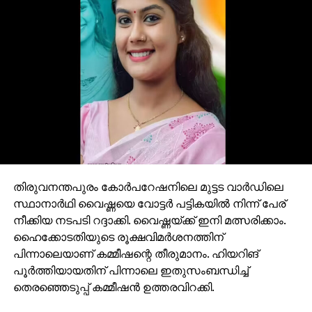
തിരുവനന്തപുരം കോര്‍പറേഷനിലെ മുട്ടട വാര്‍ഡിലെ
സ്ഥാനാര്‍ഥി വൈഷ്ണയെ വോട്ടര്‍ പട്ടികയില്‍ നിന്ന് പേര്
നീക്കിയ നടപടി റദ്ദാക്കി. വൈഷ്ണയ്ക്ക് ഇനി മത്സരിക്കാം.
ഹൈക്കോടതിയുടെ രൂക്ഷവിമര്‍ശനത്തിന്
പിന്നാലെയാണ് കമ്മീഷന്റെ തീരുമാനം. ഹിയറിങ്
പൂര്‍ത്തിയായതിന് പിന്നാലെ ഇതുസംബന്ധിച്ച്
തെരഞ്ഞെടുപ്പ് കമ്മീഷന്‍ ഉത്തരവിറക്കി.