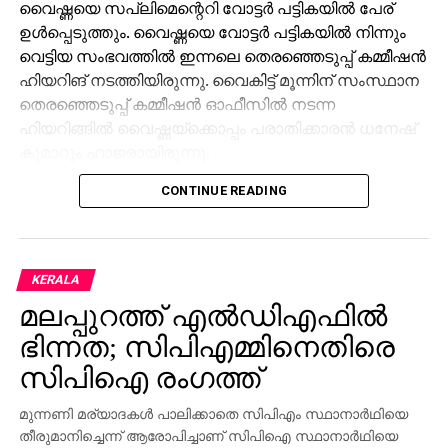
വൈഷ്ണയെ സപ്ലിമെന്റെറി വോട്ടര്‍ പട്ടികയില്‍ പേര്
ഉള്‍പ്പെടുത്തും. വൈഷ്ണയെ വോട്ടര്‍ പട്ടികയില്‍ നിന്നും
വെട്ടിയ സംഭവത്തില്‍ ഇന്നലെ തെരഞ്ഞെടുപ്പ് കമ്മീഷന്‍
ഹിയറിങ് നടത്തിയിരുന്നു. വൈകിട്ട് മൂന്നിന് സംസ്ഥാന
തെരഞ്ഞെടുപ്പ് കമ്മീഷന്‍ ഓഫീസില്‍ നടന്ന
ഹിയറിങ്ങില്‍ വൈഷ്ണയ്‌ക്കൊപ്പം പരാതിക്കാരന്‍ ധനേഷ്
കുമാറും ഹാജരായിരുന്നു.
CONTINUE READING
വൈഷ്ണയുടെ ഹരജിയില്‍ ഹൈക്കോടതി നല്‍കിയ
നിര്‍ദേശത്തിന്റെ അടിസ്ഥാനത്തിലായിരുന്നു നടപടി.
തുടര്‍ന്നാണ് കമ്മീഷന്‍ ഹിയറിങ്ങിന് വിളിച്ചതും തുടര്‍ന്ന്
വോട്ടര്‍ പട്ടികയില്‍ ഉള്‍പ്പെടുത്തിയതും. മുട്ടട വാര്‍ഡില്‍
KERALA
വ്യാജ മേല്‍വിലാസം ഉപയോഗിച്ച് വൈഷ്ണയും
മലപ്പുറത്ത് എല്‍ഡിഎഫില്‍
കുടുംബാംഗങ്ങളും വോട്ട് ചേര്‍ത്തു എന്നായിരുന്നു
പരാതി. മുട്ടടയിലെ സ്ഥിരതാമസക്കാരിയായ വൈഷ്ണയെ
ഭിന്നത; സിപിഎമ്മിനെതിരെ
സ്ഥിരതാമസക്കാരിയല്ലെന്ന പരാതിയുടെ
സിപിഐ രംഗത്ത്
അടിസ്ഥാനത്തിലാണ് വോട്ടര്‍പട്ടികയില്‍ നിന്ന് കമ്മീഷന്‍
ഒഴിവാക്കിയത്.
മുന്നണി മര്യാദകള്‍ പാലിക്കാതെ സിപിഎം സ്ഥാനാര്‍ഥിയെ
തീരുമാനിച്ചെന്ന് ആരോപിച്ചാണ് സിപിഐ സ്ഥാനാര്‍ഥിയെ