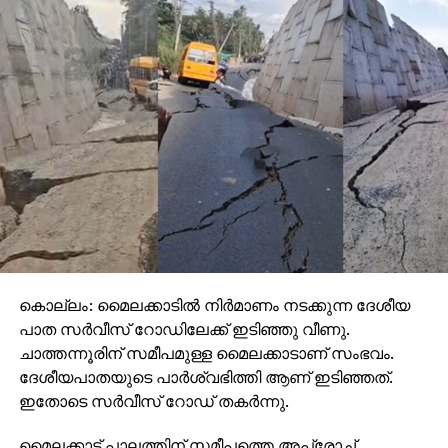
കൊല്ലം: മൈലക്കാടില്‍ നിര്‍മാണം നടക്കുന്ന ദേശീയ
പാത സര്‍വീസ് റോഡിലേക്ക് ഇടിഞ്ഞു വീണു.
ചാത്തന്നൂരിന് സമീപമുള്ള മൈലക്കാടാണ് സംഭവം.
ദേശീയപാതയുടെ പാര്‍ശ്വഭിത്തി ആണ് ഇടിഞ്ഞത്.
ഇതോടെ സര്‍വീസ് റോഡ് തകര്‍ന്നു.
മൈലക്കാട് പാലത്തിന് സമീപത്തെ അപ്രോച്ച്
റോഡില്‍ വലിയ ഗര്‍ത്തം രൂപപ്പെടുകയും ചെയ്തു.