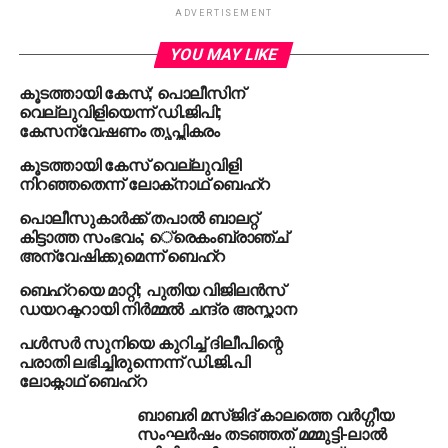
തൊഴിലാളികള്‍ക്ക് താമസസൗകര്യവും ചികിത്സാ
ADVERTISEMENT
സംവിധാനങ്ങളും അവരുടെ കുട്ടികള്‍ക്ക് വിദ്യാഭ്യാസ
സൗകര്യവും ഒരുക്കുന്നതിന് വിവിധ പദ്ധതികള്‍
YOU MAY LIKE
സര്‍ക്കാര്‍ നടപ്പാക്കുന്നുണ്ട്. വ്യാജസന്ദേശങ്ങള്‍
കൂടത്തായി കേസ്; പൊലീസിന്
പ്രചരിപ്പിക്കുന്നതില്‍ നിന്നും പൊതുജനങ്ങള്‍
വെല്ലുവിളിയെന്ന് ഡി.ജിപി;
മാറിനില്‍ക്കണം. പ്രചരിപ്പിക്കുന്നവര്‍ക്കെതിരെ
കേസന്വേഷണം തൃപ്തികരം
ശക്തമായ നിയമനടപടി സ്വീകരിക്കുമെന്നും ഡി.ജി.പി
കൂടത്തായി കേസ് വെല്ലുവിളി
പറഞ്ഞു.
നിറഞ്ഞതെന്ന് ലോക്‌നാഥ് ബെഹ്‌റ
പൊലീസുകാര്‍ക്ക് തപാല്‍ ബാലറ്റ്
കഴിഞ്ഞ ദിവസമാണ് കേരളത്തില്‍ ഇതരസംസ്ഥാന
കിട്ടാത്ത സംഭവം; െ്രെകംബ്രാഞ്ച്
തൊഴിലാളികള്‍ ആക്രമിക്കപ്പെടുന്നുവെന്ന പ്രചാരണം
അന്വേഷിക്കുമെന്ന് ബെഹ്‌റ
ശക്തമായത്. അടുത്തിടെ കോഴിക്കോട്ടെ ഒരു പുതിയ
ബെഹ്‌റയെ മാറ്റി; പുതിയ വിജിലന്‍സ്
ഹോട്ടലില്‍ ഇതരസംസ്ഥാന തൊഴിലാളി ആത്മഹത്യ
ഡയറക്ടറായി നിര്‍മ്മല്‍ ചന്ദ്ര അസ്താന
ചെയ്തിരുന്നു. ഇതിന്റെ ചിത്രങ്ങളും മറ്റു
സംസ്ഥാനങ്ങളില്‍ നടക്കുന്ന ആക്രമണങ്ങളുടെ
പള്‍സര്‍ സുനിയെ കുറിച്ച് ദിലീപിന്റെ
പരാതി ലഭിച്ചിരുന്നെന്ന് ഡി.ജി.പി
ചിത്രങ്ങളും ഉള്‍പ്പെടുത്തിയായിരുന്നു സന്ദേശങ്ങള്‍
ലോക്നാഥ് ബെഹ്റ
പ്രചരിച്ചിരുന്നത്.
ബാബരി മസ്ജിദ് കാലത്തെ വര്‍ഗ്ഗീയ
സംഘര്‍ഷം തടഞ്ഞത് മമ്മുട്ടി-ലാല്‍
RELATED TOPICS:
LOKNADH BEHRA