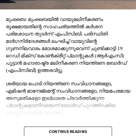
മുംബൈ: മുംബൈയില്‍ വായുമലിനീകരണം
രൂക്ഷമായതിന്റെ സാഹചര്യത്തില്‍ കര്‍ശന
പരിശോധന തുടര്‍ന്ന് എംപിസിബി. പരിസ്ഥിതി
മാര്‍ഗനിര്‍ദേശങ്ങള്‍ ലംഘിച്ച് വായുവിന്റെ
ഗുണനിലവാരം മോശമാക്കുന്നുവെന്ന് ചുണ്ടിക്കാട്ടി 19
റെഡി മിക്‌സ് കോണ്‍ക്രീറ്റ് പ്ലാന്റുകള്‍ (ആര്‍എംസി)
പൂട്ടാന്‍ മഹാരാഷ്ട്ര മലിനീകരണ നിയന്ത്രണ ബോര്‍ഡ്
(എംപിസിബി) ഉത്തരവിട്ടു.
ശരിയായ പൊടി നിയന്ത്രണ സംവിധാനങ്ങളോ,
എമിഷന്‍ മാനേജ്മെന്റ് സംവിധാനങ്ങളോ, നിയമപരമായ
അനുമതികളോ ഇല്ലാതെ പ്രവര്‍ത്തിക്കുന്ന
പ്ലാന്റുകളാണിവയെന്ന് ബോര്‍ഡ് പുറത്തിറക്കിയ
പ്രസ്താവനയില്‍ പറഞ്ഞു.
നഗരത്തില്‍ എംപിസിബി നിലവില്‍ 32 ആംബിയന്റ്
CONTINUE READING
എയര്‍ ക്വാളിറ്റി മോണിറ്ററിങ് സ്റ്റേഷനുകള്‍
(സിഎക്യുഎംഎസ്) പ്രവര്‍ത്തിപ്പിക്കുന്നുണ്ട്. മുംബൈ,