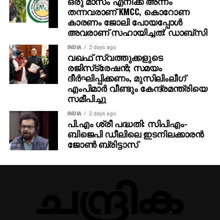
കാരണം ജോലി പോയപ്പോൾ
അവരാണ് സഹായിച്ചത്: ഡാബ്സി
INDIA
2 days ago
വഖഫ് സ്വത്തുക്കളുടെ
രജിസ്‌ട്രേഷന്‍; സമയം
ദീര്‍ഘിപ്പിക്കണം, മുസിലിംലീഗ്
എംപിമാര്‍ വീണ്ടും കേന്ദ്രമന്ത്രിയെ
സമീപിച്ചു
INDIA
2 days ago
പി.എം ശ്രീ പദ്ധതി: സിപിഎം-
ബിജെപി ഡീലിലെ ഇടനിലക്കാരന്‍
ജോണ്‍ ബ്രിട്ടാസ്‌