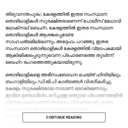
തിരുവനന്തപുരം: കേരളത്തില്‍ ഇതര സംസ്ഥാന
തൊഴിലാളികള്‍ സുരക്ഷിതരാണെന്ന് പോലീസ് മേധാവി
ലോക്‌നാഥ് ബെഹ്‌റ. കേരളത്തില്‍ ഇതര സംസ്ഥാന
തൊഴിലാളികള്‍ ആശങ്കപ്പെടേണ്ട
സാഹചര്യമില്ലെന്നും അദ്ദേഹം പറഞ്ഞു. ഇതര
സംസ്ഥാന തൊഴിലാളികള്‍ കേരളത്തില്‍ വ്യാപകമായി
ആക്രമിക്കപ്പെടുന്നുവെന്ന പ്രചാരണത്തെ തുടര്‍ന്ന്
ബെഹ്‌റ രംഗത്തെത്തുകയായിരുന്നു.
തൊഴിലാളികളെ അഭിസംബോധന ചെയ്ത് ഹിന്ദിയിലും
ബംഗാളിയിലും ഡി.ജി.പി കാര്യങ്ങള്‍ വിശദീകരിച്ചു.
കേരളം സുരക്ഷിതമായ നാടാണ്. ഒരാക്രമണവും
ഇവിടെ ഉണ്ടാവില്ല. മറിച്ചുള്ള തെറ്റായ പ്രചരണങ്ങളില്‍
വീണുപോകരുതെന്ന് അദ്ദേഹം വ്യക്തമാക്കി. ഇതര
സംസ്ഥാന തൊഴിലാളികളുടെ സുരക്ഷ
ഉറപ്പാക്കുന്നതിനുള്ള നടപടികള്‍ കേരളപോലീസ്
CONTINUE READING
ആരംഭിച്ചിട്ടുണ്ട്.