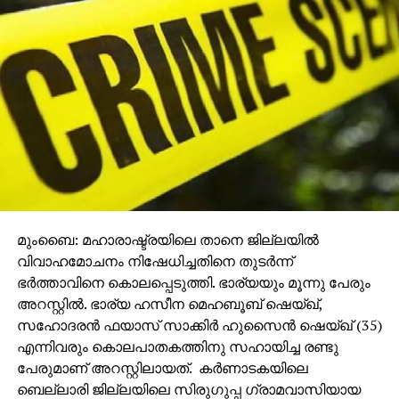
ഓപ്പറേഷന്‍, എസ്എസ്ജി ലിമിറ്റഡ്, രംഭ
ഇന്‍ഫ്രാസ്ട്രക്ചര്‍ പ്രൈവറ്റ് ലിമിറ്റഡ്, യൂണിറ്റി
കണ്‍സ്ട്രക്ഷന്‍ പ്രൈവറ്റ് ലിമിറ്റഡ് എന്നിവയുടെ
പ്രവര്‍ത്തനം നിര്‍ത്താന്‍ ഉത്തരവിട്ടിരുന്നു.
താനെയിലും നവി മുംബൈയിലും ആറ് ആര്‍എംസി
യൂണിറ്റുകളും കല്യാണില്‍ ഒന്‍പത് യൂണിറ്റുകളും
മാനദണ്ഡങ്ങള്‍ ലംഘിച്ചതായി കണ്ടെത്തി.തുടര്‍ന്ന്
പ്രവര്‍ത്തനം അവസാനിപ്പിക്കാന്‍ ഉത്തരവിട്ടതായി
ബോര്‍ഡ് അറിയിച്ചു.
മുംബൈ: മഹാരാഷ്ട്രയിലെ താനെ ജില്ലയില്‍
ഇതോടെ മൊത്തം പൂട്ടുന്നവ 19 ആയി. നിബന്ധനകള്‍
വിവാഹമോചനം നിഷേധിച്ചതിനെ തുടര്‍ന്ന്
പാലിക്കാത്ത വ്യവസായങ്ങള്‍ക്കെതിരേ നടപടികള്‍
ഭര്‍ത്താവിനെ കൊലപ്പെടുത്തി. ഭാര്യയും മൂന്നു പേരും
തുടരുമെന്നും എംപിസിബി വ്യക്തമാക്കി.
അറസ്റ്റില്‍. ഭാര്യ ഹസീന മെഹബൂബ് ഷെയ്ഖ്,
സഹോദരന്‍ ഫയാസ് സാക്കിര്‍ ഹുസൈന്‍ ഷെയ്ഖ് (35)
എന്നിവരും കൊലപാതകത്തിനു സഹായിച്ച രണ്ടു
പേരുമാണ് അറസ്റ്റിലായത്. കര്‍ണാടകയിലെ
ബെല്ലാരി ജില്ലയിലെ സിരുഗുപ്പ ഗ്രാമവാസിയായ
ടിപ്പണ്ണയാണ് കൊല്ലപ്പെട്ടത്.