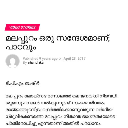
VIDEO STORIES
മലപ്പുറം ഒരു സന്ദേശമാണ്;
പാഠവും
Published
9 years ago
on
April 23, 2017
By
chandrika
ടി.പി.എം ബഷീര്‍
മലപ്പുറം ലോക്‌സഭ മണ്ഡലത്തിലെ ജനവിധി നിരവധി
ശുഭസൂചനകള്‍ നല്‍കുന്നുണ്ട്. സംഘപരിവാരം
രാജ്യത്തുടനീളം വളര്‍ത്തിക്കൊണ്ടുവരുന്ന വര്‍ഗീയ
ധ്രുവീകരണത്തെ മലപ്പുറം നിതാന്ത ജാഗ്രതയോടെ
പ്രതിരോധിച്ചു എന്നതാണ് അതില്‍ പ്രധാനം.