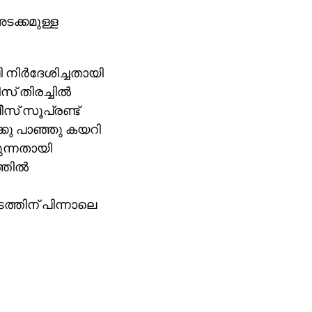
ടക്കമുള്ള
ിര്‍ദേശിച്ചതായി
് തിരച്ചില്‍
സ് സൂപ്രണ്ട്
േക്കു പാഞ്ഞു കയറി
ുന്നതായി
തില്‍
ത്തിന് പിന്നാലെ