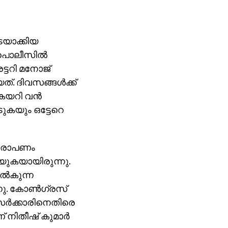
ഇടയാക്കിയ
പൊലീസില്‍
ട്ടറി മനോജ്
. ദിവസങ്ങള്‍ക്ക്
 കയറി വന്‍
ടുകയും ഒട്ടേറെ
 ആരോപണം
യുകയായിരുന്നു.
്‍കുന്ന
ു. കോണ്‍ഗ്രസ്
സര്‍ക്കാരിനെതിരെ
നിതീഷ് കുമാര്‍