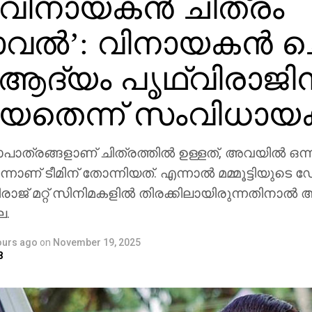
ടി-വിനായകന്‍ ചിത്രം
ാവല്‍’: വിനായകന്‍ 
ആദ്യം പൃഥ്വിരാജി
യതെന്ന് സംവിധായക
പാത്രങ്ങളാണ് ചിത്രത്തില്‍ ഉള്ളത്, അവയില്‍ ഒന്ന
് ടീമിന് തോന്നിയത്. എന്നാല്‍ മമ്മൂട്ടിയുടെ ഡേറ്റ
ാജ് മറ്റ് സിനിമകളില്‍ തിരക്കിലായിരുന്നതിനാല്‍
ല.
ours ago
on
November 19, 2025
8