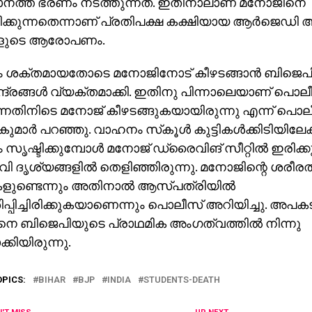
നത്ത് ഭരണം നടത്തുന്നത്. ഇതിനാലാണ് മനോജിനെ
ക്കുന്നതെന്നാണ് പ്രതിപക്ഷ കക്ഷിയായ ആര്‍ജെഡി അ
കളുടെ ആരോപണം.
ദം ശക്തമായതോടെ മനോജിനോട് കീഴടങ്ങാന്‍ ബിജെപി ന
്ദ്രങ്ങള്‍ വ്യക്തമാക്കി. ഇതിനു പിന്നാലെയാണ് പൊലീസ
്നതിനിടെ മനോജ് കീഴടങ്ങുകയായിരുന്നു എന്ന് പൊലീ
കുമാര്‍ പറഞ്ഞു. വാഹനം സ്‌കൂള്‍ കുട്ടികള്‍ക്കിടിയില
ൃഷ്ടിക്കുമ്പോള്‍ മനോജ് ഡ്രൈവിങ് സീറ്റില്‍ ഇരിക്ക
ി ദൃശ്യങ്ങളില്‍ തെളിഞ്ഞിരുന്നു. മനോജിന്റെ ശരീരത്
ളുണ്ടെന്നും അതിനാല്‍ ആസ്പത്രിയില്‍
പ്പിച്ചിരിക്കുകയാണെന്നും പൊലീസ് അറിയിച്ചു. അപകട
െ ബിജെപിയുടെ പ്രാഥമിക അംഗത്വത്തില്‍ നിന്നു
്കിയിരുന്നു.
OPICS:
BIHAR
BJP
INDIA
STUDENTS-DEATH