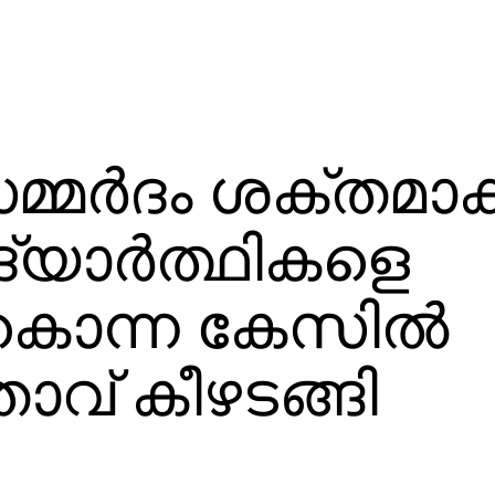
്മര്‍ദം ശക്തമാക്
്യാര്‍ത്ഥികളെ
 കൊന്ന കേസില്‍
ാവ് കീഴടങ്ങി