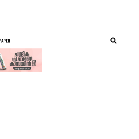
 PAPER