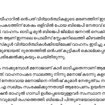
ന: ബീഹാറില്‍ ഒന്‍പത് വിദ്യാര്‍ത്ഥികളുടെ മരണത്തിന് 
കടത്തിന് ശേഷം ഒളിവില്‍ പോയ ബിജെപി നേതാവ് 
ി. വാഹനം ഓടിച്ച മുന്‍ ബിജെപി ജില്ലാ ജനറല്‍ സെക്ര
ണ് ഇന്നലെ പൊലീസ് സ്റ്റേഷനിലെത്തി കീഴടങ്ങിയത്
സ്‌കൂള്‍ വിദ്യാര്‍ത്ഥികള്‍ക്കിടയിലേക്ക് വാഹനം ഇടിച്ചു
്ടായത്. ദുരന്തത്തില്‍ ഒന്‍പത് കുട്ടികള്‍ കൊല്ലപ്പെ
് പരിക്കേല്‍ക്കുകയും ചെയ്തിരുന്നു.
നടക്കുമ്പോള്‍ മനോജാണ് കാര്‍ ഓടിച്ചതെന്നാണ്
നത്. വാഹനാപകട സ്ഥലത്തു നിന്നു മനോജ് കടന്നു കള
 നേതാവായ മനോജിനെ നിതീഷ് കുമാര്‍ നേതൃത്വം നല
ി.എ സഖ്യം സംരക്ഷിക്കുന്നതായി ആരോപണം ഉയര്‍ന്ന
ന്‍ രാഹുല്‍ ഗാന്ധി ഉള്‍പ്പെടെയുള്ളവര്‍ സംസ്ഥാന 
നവുമായി രംഗത്തെത്തി. ബിജെപി പിന്തുണയോടെയാണ് 