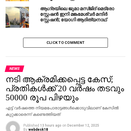
ആഗ്രയിലെ ജുമാ മസ്ജിദ് മെട്രോ
സ്റ്റേഷന്‍ ഇനി മങ്കമേശ്വര്‍ മന്ദിര്‍
സ്റ്റേഷന്‍; യോഗി ആദിത്യനാഥ്
CLICK TO COMMENT
NEWS
നടി ആക്രമിക്കപ്പെട്ട കേസ്;
പ്രതികള്‍ക്ക് 20 വര്‍ഷം തടവും
50000 രൂപ പിഴയും
എട്ട് വര്‍ഷത്തെ നിയമപോരാട്ടങ്ങള്‍ക്കൊടുവിലാണ് കേസില്‍
കുറ്റക്കാരെന്ന് കണ്ടെത്തിയത്
Published
13 hours ago
on
December 12, 2025
By
webdesk18