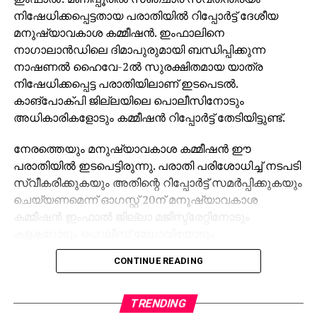
നിഷേധിക്കപ്പെട്ടതായ പരാതിയില്‍ റിപ്പോര്‍ട്ട് ദേശീയ
മനുഷ്യാവകാശ കമ്മീഷന്‍. ഇംഫാലിനെ
നാഗാലാന്‍ഡിലെ ദിമാപുരുമായി ബന്ധിപ്പിക്കുന്ന
നാഷണല്‍ ഹൈവേ-2ല്‍ സുരക്ഷിതമായ യാത്ര
നിഷേധിക്കപ്പെട്ട പരാതിയിലാണ് ഇടപെടല്‍.
കാങ്പോക്പി ജില്ലയിലെ പൊലീസിനോടും
അധികാരികളോടും കമ്മീഷന്‍ റിപ്പോര്‍ട്ട് തേടിയിട്ടുണ്ട്.
നേരത്തെയും മനുഷ്യാവകാശ കമ്മീഷന്‍ ഈ
പരാതിയില്‍ ഇടപെട്ടിരുന്നു. പരാതി പരിശോധിച്ച് നടപടി
സ്വീകരിക്കുകയും അതിന്റെ റിപ്പോര്‍ട്ട് സമര്‍പ്പിക്കുകയും
ചെയ്യണമെന്ന് ഓഗസ്റ്റ് 20ന് മനുഷ്യാവകാശ
കമ്മീഷന്‍ ഇംഫാല്‍ ജില്ലാ മജിസ്ട്രേറ്റിനോടും
കളക്ടറോടും പൊലീസ് മേധാവിയോടും
ആവശ്യപ്പെട്ടിരുന്നു. സെപ്റ്റംബര്‍ ഒമ്പതിനാണ്
CONTINUE READING
ഇംഫാല്‍ പൊലീസ് മേധാവി മനുഷ്യാവകാശ കമ്മീഷന്
മറുപടി നല്‍കിയത്. ഇക്കാര്യം തങ്ങളുടെ അധികാര
പരിധിയില്‍ അല്ലെന്നും കാങ്പോക്പി ജില്ലയുടെ
TRENDING