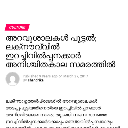
CULTURE
അറവുശാലകള്‍ പൂട്ടല്‍;
ലക്‌നൗവ്വില്‍
ഇറച്ചിവില്‍പ്പനക്കാര്‍
അനിശ്ചിതകാല സമരത്തില്‍
Published
9 years ago
on
March 27, 2017
By
chandrika
ലക്‌നൗ: ഉത്തര്‍പ്രദേശില്‍ അറവുശാലകള്‍
അടച്ചുപൂട്ടിയതിനെതിരെ ഇറച്ചിവില്‍പ്പനക്കാര്‍
അനിശ്ചിതകാല സമരം തുടങ്ങി. സംസ്ഥാനത്തെ
ഇറച്ചിവില്‍പ്പനക്കാര്‍ക്കൊപ്പം മത്സ്യവില്‍പ്പനക്കാരും