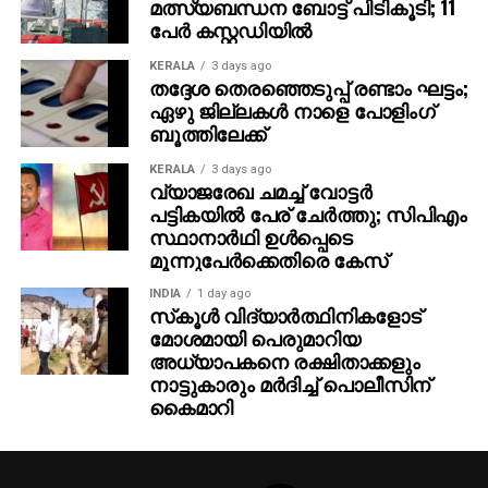
മത്സ്യബന്ധന ബോട്ട് പിടികൂടി; 11
പേര്‍ കസ്റ്റഡിയില്‍
KERALA
3 days ago
തദ്ദേശ തെരഞ്ഞെടുപ്പ് രണ്ടാം ഘട്ടം;
ഏഴു ജില്ലകള്‍ നാളെ പോളിംഗ്
ബൂത്തിലേക്ക്
KERALA
3 days ago
വ്യാജരേഖ ചമച്ച് വോട്ടര്‍
പട്ടികയില്‍ പേര് ചേര്‍ത്തു; സിപിഎം
സ്ഥാനാര്‍ഥി ഉള്‍പ്പെടെ
മൂന്നുപേര്‍ക്കെതിരെ കേസ്
INDIA
1 day ago
സ്‌കൂള്‍ വിദ്യാര്‍ത്ഥിനികളോട്
മോശമായി പെരുമാറിയ
അധ്യാപകനെ രക്ഷിതാക്കളും
നാട്ടുകാരും മര്‍ദിച്ച് പൊലീസിന്
കൈമാറി