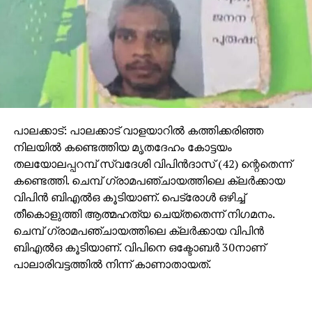
വയസ്സുള്ള കുഞ്ഞിന്റെയും ഏക ആശ്രയം
താനാണെന്നും സലീം കോടതിയില്‍ പറഞ്ഞു.
കുടുംബത്തിന്റെ ഏകആശ്രയം താനാണെന്നായിരുന്നു
ആറാം പ്രതി പ്രദീപ് കോടതിയില്‍ പറഞ്ഞത്. പ്രദീപും
കോടതിയില്‍ പൊട്ടിക്കരഞ്ഞു.
പാലക്കാട്: പാലക്കാട് വാളയാറില്‍ കത്തിക്കരിഞ്ഞ
നിലയില്‍ കണ്ടെത്തിയ മൃതദേഹം കോട്ടയം
തലയോലപ്പറമ്പ് സ്വദേശി വിപിന്‍ദാസ് (42) ന്റെതെന്ന്
കണ്ടെത്തി. ചെമ്പ് ഗ്രാമപഞ്ചായത്തിലെ ക്ലര്‍ക്കായ
വിപിന്‍ ബിഎല്‍ഒ കൂടിയാണ്. പെട്രോള്‍ ഒഴിച്ച്
തീകൊളുത്തി ആത്മഹത്യ ചെയ്തതെന്ന് നിഗമനം.
ചെമ്പ് ഗ്രാമപഞ്ചായത്തിലെ ക്ലര്‍ക്കായ വിപിന്‍
ബിഎല്‍ഒ കൂടിയാണ്. വിപിനെ ഒക്ടോബര്‍ 30നാണ്
പാലാരിവട്ടത്തില്‍ നിന്ന് കാണാതായത്.