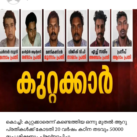
കൊച്ചി: കുറ്റക്കാരെന്ന് കണ്ടെത്തിയ ഒന്നു മുതല്‍ ആറു
പ്രതികള്‍ക്ക് കോടതി 20 വര്‍ഷം കഠിന തടവും 50000
രൂപ ശിക്ഷയും പ്രഖ്യാപിച്ചു.