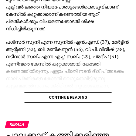
എട്ട് വര്‍ഷത്തെ നിയമപോരാട്ടങ്ങള്‍ക്കൊടുവിലാണ്
കേസില്‍ കുറ്റക്കാരെന്ന് കണ്ടെത്തിയ ആറ്
പ്രതികള്‍ക്കും വിചാരണക്കോടതി ശിക്ഷ
വിധിച്ചിരിക്കുന്നത്.
പള്‍സര്‍ സുനി എന്ന സുനില്‍ എന്‍.എസ്. (37), മാര്‍ട്ടിന്‍
ആന്റണി (33), ബി. മണികണ്ഠന്‍ (36), വി.പി. വിജീഷ് (38),
വടിവാള്‍ സലിം എന്ന എച്ച്. സലിം (29), പ്രദീപ് (31)
എന്നിവരെ കേസില്‍ കുറ്റക്കാരായി കോടതി
കണ്ടെത്തിയിരുന്നു. എട്ടാം പ്രതി നടന്‍ ദിലീപ് അടക്കം
നാല് പ്രതികളെ കോടതി വെറുതെവിട്ടിരുന്നു.
കൂട്ടബലാല്‍സംഗം, ക്രിമിനല്‍ ഗൂഢാലോചന,
അന്യായ തടവില്‍ വയ്ക്കല്‍, സ്ത്രീത്വത്തെ
CONTINUE READING
അപമാനിക്കല്‍, നഗ്‌നയാകാന്‍ നിര്‍ബന്ധിക്കല്‍
തുടങ്ങിയ ഗുരുതര കുറ്റങ്ങള്‍ ഇവര്‍ക്കെതിരെയുണ്ട്
ശിക്ഷവിധിയില്‍ ഇളവ് വെണെന്ന് പ്രതികള്‍
കോടതിയോട് പറഞ്ഞിരുന്നു.
KERALA
പാലക്കാട്ട് കത്തിക്കരിഞ്ഞ
വീട്ടില്‍ അമ്മ മാത്രമേയുള്ളു എന്നായിരുന്നു പള്‍സര്‍