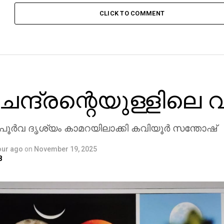
CLICK TO COMMENT
ചന്ദ്രന്റെയുള്ളിലെ 
ര്‍വ ദൃശ്യം കാമറയിലാക്കി കവിയൂര്‍ സന്തോഷ്
our ago
on
November 19, 2025
8