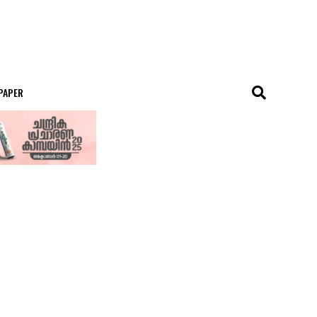
 PAPER