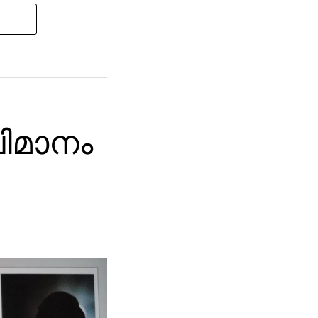
വിമാനം