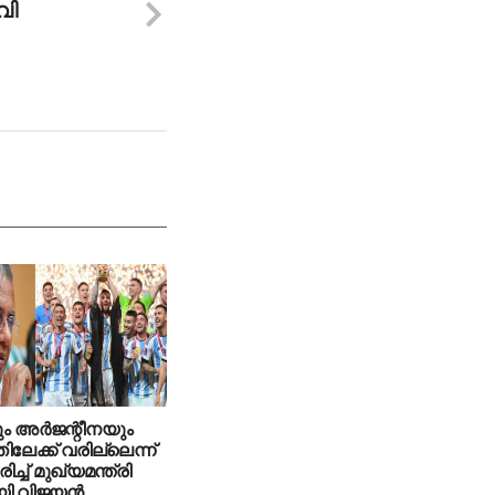
വി
 അര്‍ജന്റീനയും
ലേക്ക് വരില്ലെന്ന്
ച്ച് മുഖ്യമന്ത്രി
ി വിജയന്‍