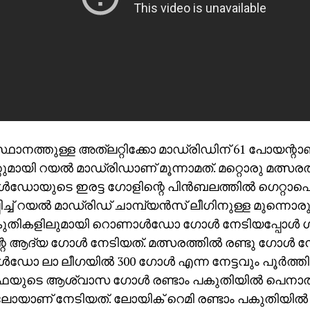
സ്ഥാനത്തുള്ള അത്‌ലറ്റിക്കോ മാഡ്രിഡിന് 61 പോയന്റാണ
ുമായി റയല്‍ മാഡ്രിഡാണ് മൂന്നാമത്. മറ്റൊരു മത്സരത്
ഡോയുടെ ഇരട്ട ഗോളിന്റെ പിന്‍ബലത്തില്‍ ഗെറ്റാഫ
ിച്ച് റയല്‍ മാഡ്രിഡ് ചാമ്പ്യന്‍സ് ലീഗിനുള്ള മുന്നൊരുക
ുതികളിലുമായി റൊണാള്‍ഡോ ഗോള്‍ നേടിയപ്പോള്‍ ഗ
െ ആദ്യ ഗോള്‍ നേടിയത്. മത്സരത്തില്‍ രണ്ടു ഗോള്‍ 
ഡോ ലാ ലീഗയില്‍ 300 ഗോള്‍ എന്ന നേട്ടവും പൂര്‍ത്തിയ
െയുടെ ആശ്വാസ ഗോള്‍ രണ്ടാം പകുതിയില്‍ പെനാല്‍
ടിലോയാണ് നേടിയത്. ലോയിക് റെമി രണ്ടാം പകുതിയില്‍ ച