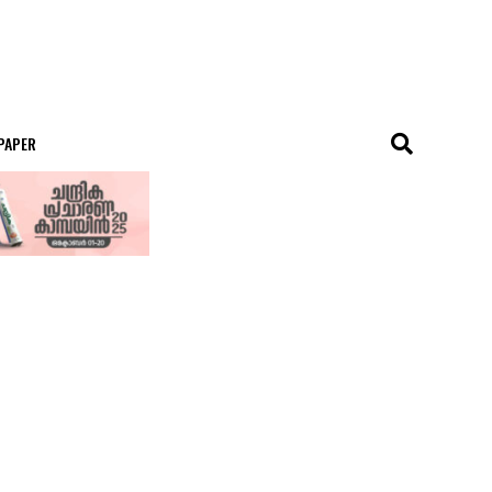
 PAPER