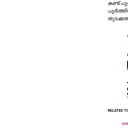
കണ്ട് 
പൂര്‍ത്
തുടക്കത്
RELATED T
DON