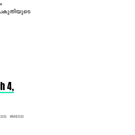
ം
ം പകുതിയുടെ
h 4,
ESSI
MESSI