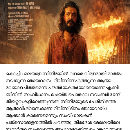
കൊച്ചി : മലയാള സിനിമയില്‍ വളരെ വിരളമായി മാത്രം
നടക്കുന്ന ഞായറാഴ്ച റിലീസിന് എത്തുന്ന ആദ്യ
മലയാളചിത്രമെന്ന പ്രത്യേകതയോടെയാണ് എ.ബി.
ബിനില്‍ സംവിധാനം ചെയ്ത പൊങ്കാല നവംബര്‍ 30ന്
തീയറ്ററുകളിലെത്തുന്നത്. സിനിമയുടെ പേരിന് ഒത്ത
ആത്മവിശ്വാസമാണ് റിലീസ് ദിനം ഞായറാഴ്ച
ആക്കാന്‍ കാരണമെന്നും സംവിധായകന്‍
പത്രസമ്മേളനത്തില്‍ പറഞ്ഞു. തീരദേശ മേഖലയിലെ
യഥാര്‍ത്ഥ സംഭവത്തെ ആധാരമാക്കിയ പൊങ്കാലയുടെ