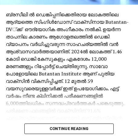
ബ്രസീലി ല്‍ ഡെങ്കിപ്പനിക്കെതിരായ ലോകത്തിലെ
ആദ്യത്തെ സിംഗിള്‍ഡോസ് വാക്സിനായ Butantan-
DV്ക്ക് ഔദ്യോഗിക അംഗീകാരം നല്‍കി. ഉയര്‍ന്ന
താപനില കാരണം ആഗോളതലത്തില്‍ ഡെങ്കി
വ്യാപനം വര്‍ധിച്ചുവരുന്ന സാഹചര്യത്തില്‍ വന്‍
ആശ്വാസവാര്‍ത്തയാണിത്. 2024ല്‍ ലോകത്ത് 1.46
കോടി ഡെങ്കി കേസുകളും ഏകദേശം 12,000
മരണങ്ങളും റിപ്പോര്‍ട്ട് ചെയ്തിരുന്നു. സാവോ
പോളോയിലെ Butantan Institute ആണ് പുതിയ
വാക്സിന്‍ വികസിപ്പിച്ചത്. 12 മുതല്‍ 59
വയസുവരെയുള്ളവര്‍ക്ക് ഇത് ഉപയോഗിക്കാം. എട്ട്
വര്‍ഷം നീണ്ട ക്ലിനിക്കല്‍ പരീക്ഷണങ്ങളില്‍
6,000ത്തിലധികം സന്നദ്ധപ്രവര്‍ത്തകര്‍ പങ്കെടുത്തു.
പരീക്ഷണ ഫലങ്ങളില്‍ വാക്സിനിന് 91.6%
ഫലപ്രാപ്തിയുണ്ടെന്ന് കണ്ടെത്തി. ഇത് ബ്രസീലിന്റെ
ശാസ്ത്രആരോഗ്യരംഗത്തെ ഒരു ചരിത്ര നേട്ടമാണെന്ന്
CONTINUE READING
Butantan Institute ഡയറക്ടര്‍ എസ്പര്‍ കല്ലാസ്