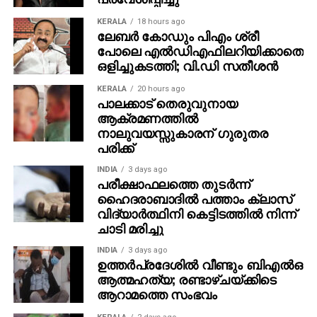
KERALA
18 hours ago
ലേബര്‍ കോഡും പിഎം ശ്രീ
പോലെ എല്‍ഡിഎഫിലറിയിക്കാതെ
ഒളിച്ചുകടത്തി; വി.ഡി സതീശന്‍
KERALA
20 hours ago
പാലക്കാട് തെരുവുനായ
ആക്രമണത്തില്‍
നാലുവയസ്സുകാരന് ഗുരുതര
പരിക്ക്
INDIA
3 days ago
പരീക്ഷാഫലത്തെ തുടര്‍ന്ന്
ഹൈദരാബാദില്‍ പത്താം ക്ലാസ്
വിദ്യാര്‍ത്ഥിനി കെട്ടിടത്തില്‍ നിന്ന്
ചാടി മരിച്ചു
INDIA
3 days ago
ഉത്തര്‍പ്രദേശില്‍ വീണ്ടും ബിഎല്‍ഒ
ആത്മഹത്യ; രണ്ടാഴ്ചയ്ക്കിടെ
ആറാമത്തെ സംഭവം