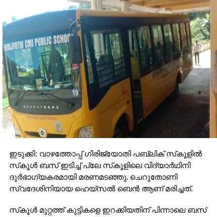
ഇടുക്കി: വാഴത്തോപ്പ് ഗിരിജ്യോതി പബ്ലിക് സ്‌കൂളില്‍
സ്‌കൂള്‍ ബസ് ഇടിച്ച് പ്ലേ സ്‌കൂളിലെ വിദ്യാര്‍ഥിനി
ദുര്‍ഭാഗ്യകരമായി മരണമടഞ്ഞു. ചെറുതോണി
സ്വദേശിനിയായ ഹെയ്‌സല്‍ ബെന്‍ ആണ് മരിച്ചത്.
സ്‌കൂള്‍ മുറ്റത്ത് കുട്ടികളെ ഇറക്കിയതിന് പിന്നാലെ ബസ്