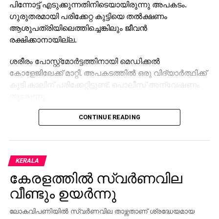
പിന്നോട്ട് എടുക്കുന്നതിനിടെയായിരുന്നു അപകടം.
ഗുരുതരമായി പരിക്കേറ്റ കുട്ടിയെ തല്‍ക്ഷണം
ആശുപത്രിയിലെത്തിച്ചെങ്കിലും ജീവന്‍
രക്ഷിക്കാനായില്ല.
ശരീരം പോസ്റ്റ്മോര്‍ട്ടത്തിനായി മെഡിക്കല്‍
കോളേജിലേക്ക് മാറ്റി. അപകടത്തില്‍ ഒരു വിദ്യാര്‍ത്ഥിക്ക്
കൂടി കാലിന് പരിക്കേറ്റിട്ടുണ്ട്. പൊലീസ് അന്വേഷണം
തുടരുന്നു.
CONTINUE READING
KERALA
കേരളത്തില്‍ സ്വര്‍ണവില
വീണ്ടും ഉയര്‍ന്നു
ലോകവിപണിയില്‍ സ്വര്‍ണവില താഴ്ന്നതാണ് ശ്രദ്ധേയമായ