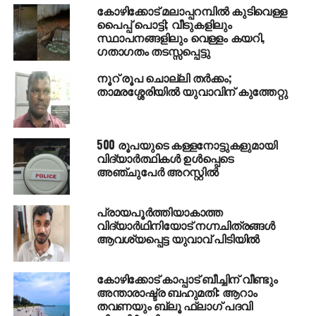
കോഴിക്കോട് മലാപ്പറമ്പില്‍ കുടിവെള്ള
പൈപ്പ് പൊട്ടി; വീടുകളിലും
സ്ഥാപനങ്ങളിലും വെള്ളം കയറി,
ഗതാഗതം തടസ്സപ്പെട്ടു
നൂറ് രൂപ ചൊല്ലി തര്‍ക്കം;
താമരശ്ശേരിയില്‍ യുവാവിന് കുത്തേറ്റു
500 രൂപയുടെ കള്ളനോട്ടുകളുമായി
വിദ്യാര്‍ത്ഥികള്‍ ഉള്‍പ്പെടെ
അഞ്ചുപേര്‍ അറസ്റ്റില്‍
പ്രായപൂര്‍ത്തിയാകാത്ത
വിദ്യാര്‍ഥിനിയോട് നഗ്നചിത്രങ്ങള്‍
ആവശ്യപ്പെട്ട യുവാവ് പിടിയില്‍
കോഴിക്കോട് കാപ്പാട് ബീച്ചിന് വീണ്ടും
അന്താരാഷ്ട്ര ബഹുമതി: ആറാം
തവണയും ബ്ലൂ ഫ്‌ലാഗ് പദവി