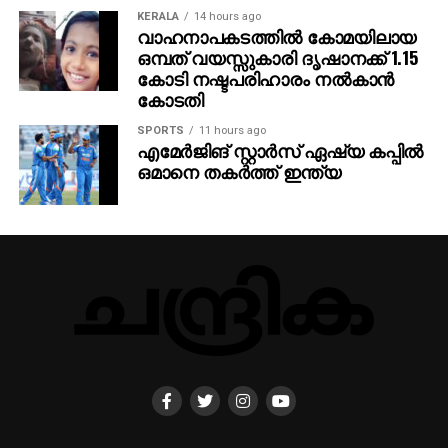
KERALA
14 hours ago
വാഹനാപകടത്തില്‍ കോമയിലായ
ഒമ്പത് വയസ്സുകാരി ദൃഷാനക്ക് 1.15
കോടി നഷ്ടപരിഹാരം നല്‍കാന്‍
കോടതി
SPORTS
11 hours ago
എമേര്‍ജിങ് സ്റ്റാര്‍സ് ഏഷ്യ കപ്പില്‍
ഒമാനെ തകര്‍ത്ത് ഇന്ത്യ