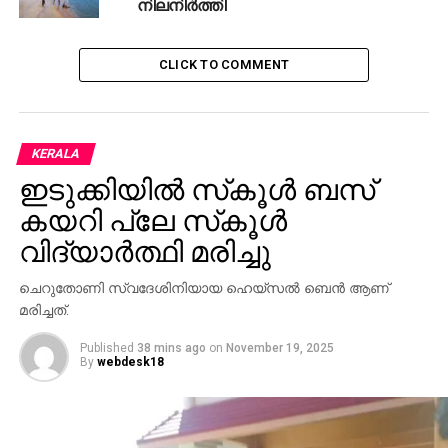
നിലനിര്‍ത്തി
CLICK TO COMMENT
KERALA
ഇടുക്കിയില്‍ സ്‌കൂള്‍ ബസ്
കയറി പ്ലേ സ്‌കൂള്‍
വിദ്യാര്‍ത്ഥി മരിച്ചു
ചെറുതോണി സ്വദേശിനിയായ ഹെയ്‌സല്‍ ബെന്‍ ആണ്
മരിച്ചത്.
Published
38 mins ago
on
November 19, 2025
By
webdesk18