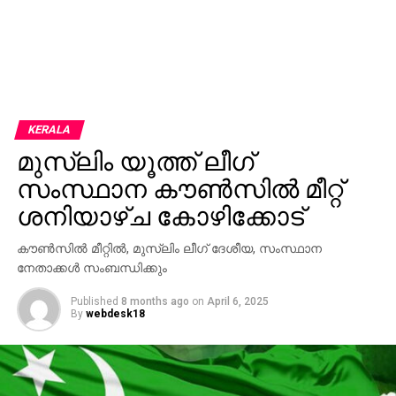
KERALA
മുസ്‌ലിം യൂത്ത് ലീഗ്
സംസ്ഥാന കൗണ്‍സില്‍ മീറ്റ്
ശനിയാഴ്ച കോഴിക്കോട്
കൗൺസിൽ മീറ്റിൽ, മുസ്‌ലിം ലീഗ് ദേശീയ, സംസ്ഥാന
നേതാക്കള്‍ സംബന്ധിക്കും
Published
8 months ago
on
April 6, 2025
By
webdesk18