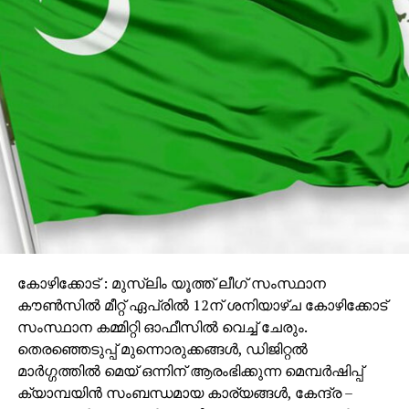
കോഴിക്കോട് : മുസ്‌ലിം യൂത്ത് ലീഗ് സംസ്ഥാന
കൗണ്‍സില്‍ മീറ്റ് ഏപ്രില്‍ 12ന് ശനിയാഴ്ച കോഴിക്കോട്
സംസ്ഥാന കമ്മിറ്റി ഓഫീസില്‍ വെച്ച് ചേരും.
തെരഞ്ഞെടുപ്പ് മുന്നൊരുക്കങ്ങൾ, ഡിജിറ്റല്‍
മാര്‍ഗ്ഗത്തില്‍ മെയ് ഒന്നിന് ആരംഭിക്കുന്ന മെമ്പര്‍ഷിപ്പ്
ക്യാമ്പയിൻ സംബന്ധമായ കാര്യങ്ങൾ, കേന്ദ്ര –