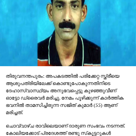
തിരുവനന്തപുരം: അപകടത്തില്‍ പരിക്കേറ്റ സ്ത്രീയെ
ആശുപത്രിയിലേക്ക് കൊണ്ടുപോകുന്നതിനിടെ
ദേഹാസ്വാസ്ഥ്യം അനുഭവപ്പെട്ടു കുഴഞ്ഞുവീണ്
ഓട്ടോ ഡ്രൈവര്‍ മരിച്ചു. നേമം പൂഴിക്കുന്ന് കാര്‍ത്തിക
ഭവനില്‍ താമസിച്ചിരുന്ന സജിത് കുമാര്‍ (55) ആണ്
മരിച്ചത്.
ചൊവ്വാഴ്ച രാവിലെയാണ് ദാരുണ സംഭവം നടന്നത്.
കോലിയക്കോട് പ്രദേശത്ത് രണ്ടു സ്‌കൂട്ടറുകള്‍