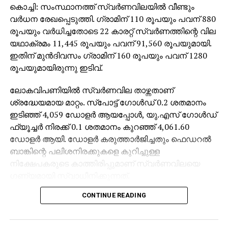
കൊച്ചി: സംസ്ഥാനത്ത് സ്വര്‍ണവിലയില്‍ വീണ്ടും
വര്‍ധന രേഖപ്പെടുത്തി. ഗ്രാമിന് 110 രൂപയും പവന് 880
രൂപയും വര്‍ധിച്ചതോടെ 22 കാരറ്റ് സ്വര്‍ണത്തിന്റെ വില
യഥാക്രമം 11,445 രൂപയും പവന് 91,560 രൂപയുമായി.
ഇതിന് മുന്‍ദിവസം ഗ്രാമിന് 160 രൂപയും പവന് 1280
രൂപയുമായിരുന്നു ഇടിവ്.
ലോകവിപണിയില്‍ സ്വര്‍ണവില താഴ്ന്നതാണ്
ശ്രദ്ധേയമായ മാറ്റം. സ്പോട്ട് ഗോള്‍ഡ് 0.2 ശതമാനം
ഇടിഞ്ഞ് 4,059 ഡോളര്‍ ആയപ്പോള്‍, യു.എസ് ഗോള്‍ഡ്
ഫ്യൂച്ചര്‍ നിരക്ക് 0.1 ശതമാനം കുറഞ്ഞ് 4,061.60
ഡോളര്‍ ആയി. ഡോളര്‍ കരുത്താര്‍ജിച്ചതും ഫെഡറല്‍
ബാങ്കിന്റെ പലിശനിരക്കുകളെ കുറിച്ചുള്ള
നിക്ഷേപകരുടെ കാത്തിരിപ്പുമാണ് സ്വര്‍ണവിലയെ
ഗണ്യമായി സ്വാധീനിക്കുന്നത്.
CONTINUE READING
അതേസമയം, ആഗോള ഓഹരി വിപണികള്‍ക്കും
സമ്മര്‍ദ്ദം തുടരുകയാണ്. യു.എസ് സൂചികയായ
എസ്&പി 500 നാല് ദിവസമായി നഷ്ടത്തിലാണ്.