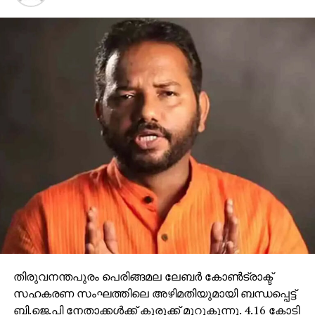
തിരുവനന്തപുരം പെരിങ്ങമല ലേബര്‍ കോണ്‍ട്രാക്ട്
സഹകരണ സംഘത്തിലെ അഴിമതിയുമായി ബന്ധപ്പെട്ട്
ബി.ജെ.പി നേതാക്കള്‍ക്ക് കുരുക്ക് മുറുകുന്നു. 4.16 കോടി