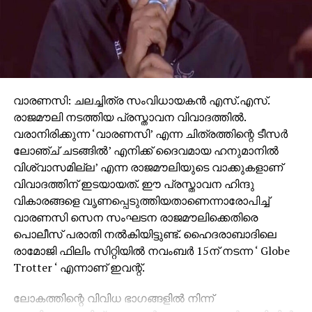
വാരണസി: ചലച്ചിത്ര സംവിധായകന്‍ എസ്.എസ്.
രാജമൗലി നടത്തിയ പ്രസ്താവന വിവാദത്തില്‍.
വരാനിരിക്കുന്ന ‘വാരണസി’ എന്ന ചിത്രത്തിന്റെ ടീസര്‍
ലോഞ്ച് ചടങ്ങില്‍’ എനിക്ക് ദൈവമായ ഹനുമാനില്‍
വിശ്വാസമില്ല’ എന്ന രാജമൗലിയുടെ വാക്കുകളാണ്
വിവാദത്തിന് ഇടയായത്. ഈ പ്രസ്താവന ഹിന്ദു
വികാരങ്ങളെ വൃണപ്പെടുത്തിയതാണെന്നാരോപിച്ച്
വാരണസി സെന സംഘടന രാജമൗലിക്കെതിരെ
പൊലീസ് പരാതി നല്‍കിയിട്ടുണ്ട്. ഹൈദരാബാദിലെ
രാമോജി ഫിലിം സിറ്റിയില്‍ നവംബര്‍ 15ന് നടന്ന ‘ Globe
Trotter ‘ എന്നാണ് ഇവന്റ്.
ലോകത്തിന്റെ വിവിധ ഭാഗങ്ങളില്‍ നിന്ന്