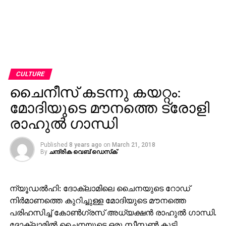
CULTURE
ചൈനീസ് കടന്നു കയറ്റം:
മോദിയുടെ മൗനത്തെ ട്രോളി
രാഹുല്‍ ഗാന്ധി
Published
8 years ago
on
March 21, 2018
By
ചന്ദ്രിക വെബ് ഡെസ്‌ക്‌
ന്യൂഡല്‍ഹി: ദോക്‌ലാമിലെ ചൈനയുടെ റോഡ്
നിര്‍മാണത്തെ കുറിച്ചുള്ള മോദിയുടെ മൗനത്തെ
പരിഹസിച്ച് കോണ്‍ഗ്രസ് അധ്യക്ഷന്‍ രാഹുല്‍ ഗാന്ധി.
ദോക്‌ലാമില്‍ ചൈനയുടെ ഒരു സീസണ്‍ കൂടി