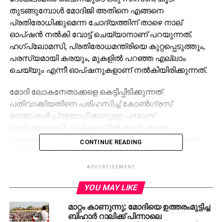
തുടങ്ങുമ്പോള്‍ മോദിജി അതിനെ എങ്ങനെ
പ്രതിരോധിക്കുമെന്ന ചോദ്യത്തിന് താഴെ നാല്
ഓപ്ഷന്‍ നല്‍കി വോട്ട് ചെയ്യാനാണ് പറയുന്നത്.
ഹഗ്‌പ്ലോമസി, പ്രതിരോധമന്ത്രിയെ കുറ്റപ്പെടുത്തും,
പരസ്യമായി കരയും, മുകളില്‍ പറഞ്ഞ എല്ലാം
ചെയ്യും എന്നീ ഓപ്ഷനുകളാണ് നല്‍കിയിരിക്കുന്നത്.
മോദി ലോകനേതാക്കളെ കെട്ടിപ്പിടിക്കുന്നത്
പതിവാക്കിയതിനെ പരിഹസിച്ച് കോണ്‍ഗ്രസ്
നേതാക്കള്‍ പ്രയോഗിക്കാറുള്ള പദമാണ്
ഹഗ്‌പ്ലോമസി. പാര്‍ലമെന്റില്‍ തന്റെ ആദ്യ
പ്രസംഗത്തില്‍ മോദി കരഞ്ഞതിനെ പരിഹസിച്ചാണ്
CONTINUE READING
പരസ്യമായി കരയുമോ? എന്ന ഓപ്ഷന്‍
ഉള്‍പ്പെടുത്തിയിരിക്കുന്നത്.
ADVERTISEMENT
ദോക്‌ലാമിലെ ഇന്ത്യന്‍ സൈനിക പോസ്റ്റിന് ചുറ്റും
YOU MAY LIKE
ചൈന നിര്‍മാണ പ്രവര്‍ത്തനങ്ങള്‍ തുടങ്ങിയ
മാറ്റം കാണുന്നു; മോദിയെ ഉത്തരംമുട്ടിച്ച
സാഹചര്യത്തിലാണ് മോദിക്കെതിരെ രാഹുല്‍ രംഗത്ത്
ബിഹാര്‍ റാലിക്ക് പിന്നാലെ
വന്നിരിക്കുന്നത്. ഇന്ത്യന്‍ പോസ്റ്റിന് സമീപം 1.3 കിലോ