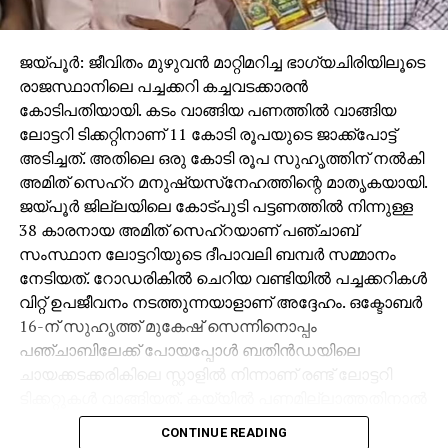
ജയ്പൂര്‍: ജീവിതം മുഴുവന്‍ മാറ്റിമറിച്ച ഭാഗ്യചിരിയിലൂടെ
രാജസ്ഥാനിലെ പച്ചക്കറി കച്ചവടക്കാരന്‍
കോടിപതിയായി. കടം വാങ്ങിയ പണത്തില്‍ വാങ്ങിയ
ലോട്ടറി ടിക്കറ്റിനാണ് 11 കോടി രൂപയുടെ ജാക്ക്‌പോട്ട്
അടിച്ചത്. അതിലെ ഒരു കോടി രൂപ സുഹൃത്തിന് നല്‍കി
അമിത് സെഹ്‌റ മനുഷ്യസ്‌നേഹത്തിന്റെ മാതൃകയായി.
ജയ്പൂര്‍ ജില്ലയിലെ കോട്പുടി പട്ടണത്തില്‍ നിന്നുള്ള
38 കാരനായ അമിത് സെഹ്‌റയാണ് പഞ്ചാബ്
സംസ്ഥാന ലോട്ടറിയുടെ ദീപാവലി ബമ്പര്‍ സമ്മാനം
നേടിയത്. റോഡരികില്‍ ചെറിയ വണ്ടിയില്‍ പച്ചക്കറികള്‍
വിറ്റ് ഉപജീവനം നടത്തുന്നയാളാണ് അദ്ദേഹം. ഒക്ടോബര്‍
16-ന് സുഹൃത്ത് മുകേഷ് സെന്നിനൊപ്പം
പഞ്ചാബിലേക്ക് പോയപ്പോള്‍ ബതിന്‍ഡയിലെ
ചായക്കടക്കരികിലെ സ്റ്റാളില്‍ നിന്നാണ് രണ്ട് ലോട്ടറി
ടിക്കറ്റുകള്‍ വാങ്ങിയത്. കയ്യില്‍ പണമില്ലാത്തതിനാല്‍
മുകേഷിനോട് 1000 രൂപ കടം വാങ്ങുകയായിരുന്നു.
CONTINUE READING
ഒക്ടോബര്‍ 31ന് രാത്രി 10 മണിക്ക് മുകേഷിന്റെ ഫോണ്‍