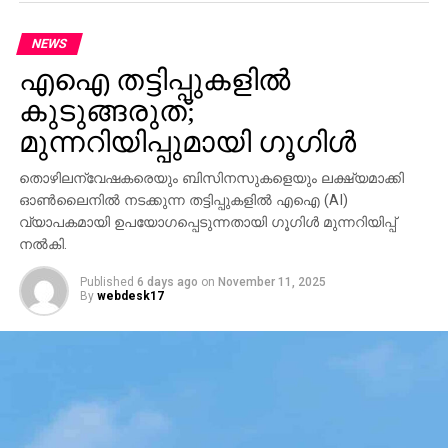
NEWS
എഐ തട്ടിപ്പുകളില്‍
കുടുങ്ങരുത്;
മുന്നറിയിപ്പുമായി ഗൂഗിള്‍
തൊഴിലന്വേഷകരെയും ബിസിനസുകളെയും ലക്ഷ്യമാക്കി
ഓണ്‍ലൈനില്‍ നടക്കുന്ന തട്ടിപ്പുകളില്‍ എഐ (AI)
വ്യാപകമായി ഉപയോഗപ്പെടുന്നതായി ഗൂഗിള്‍ മുന്നറിയിപ്പ്
നല്‍കി.
Published
6 days ago
on
November 11, 2025
By
webdesk17