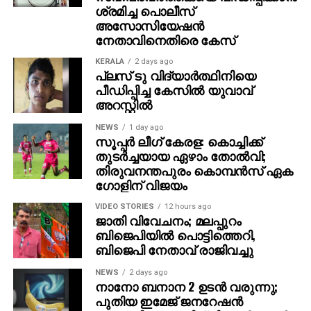
ശ്രമിച്ച പൊലീസ്
അസോസിയേഷന്‍
നേതാവിനെതിരെ കേസ്
KERALA
2 days ago
പ്ലസ് ടു വിദ്യാര്‍ത്ഥിനിയെ
പീഡിപ്പിച്ച കേസില്‍ യുവാവ്
അറസ്റ്റില്‍
NEWS
1 day ago
സൂപ്പര്‍ ലീഗ് കേരള: കൊച്ചിക്ക്
തുടര്‍ച്ചയായ ഏഴാം തോല്‍വി;
തിരുവനന്തപുരം കൊമ്പന്‍സ് ഏക
ഗോളിന് വിജയം
VIDEO STORIES
12 hours ago
ജാതി വിവേചനം; മലപ്പുറം
ബിജെപിയില്‍ പൊട്ടിത്തെറി,
ബിജെപി നേതാവ് രാജിവച്ചു
NEWS
2 days ago
നാനോ ബനാന 2 ഉടന്‍ വരുന്നു;
പുതിയ ഇമേജ് ജനറേഷന്‍