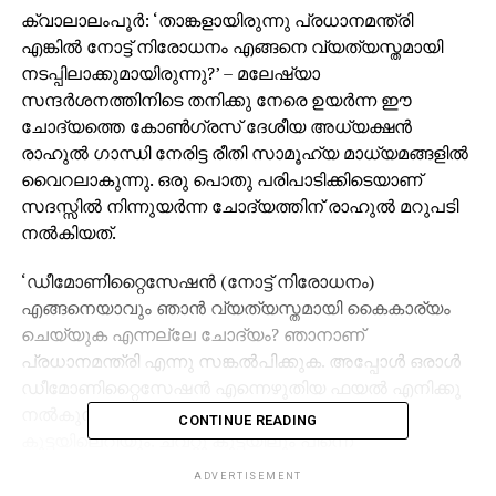
ക്വാലാലംപൂര്‍: ‘താങ്കളായിരുന്നു പ്രധാനമന്ത്രി
എങ്കില്‍ നോട്ട് നിരോധനം എങ്ങനെ വ്യത്യസ്തമായി
നടപ്പിലാക്കുമായിരുന്നു?’ – മലേഷ്യാ
സന്ദര്‍ശനത്തിനിടെ തനിക്കു നേരെ ഉയര്‍ന്ന ഈ
ചോദ്യത്തെ കോണ്‍ഗ്രസ് ദേശീയ അധ്യക്ഷന്‍
രാഹുല്‍ ഗാന്ധി നേരിട്ട രീതി സാമൂഹ്യ മാധ്യമങ്ങളില്‍
വൈറലാകുന്നു. ഒരു പൊതു പരിപാടിക്കിടെയാണ്
സദസ്സില്‍ നിന്നുയര്‍ന്ന ചോദ്യത്തിന് രാഹുല്‍ മറുപടി
നല്‍കിയത്.
‘ഡീമോണിറ്റൈസേഷന്‍ (നോട്ട് നിരോധനം)
എങ്ങനെയാവും ഞാന്‍ വ്യത്യസ്തമായി കൈകാര്യം
ചെയ്യുക എന്നല്ലേ ചോദ്യം? ഞാനാണ്
പ്രധാനമന്ത്രി എന്നു സങ്കല്‍പിക്കുക. അപ്പോള്‍ ഒരാള്‍
ഡീമോണിറ്റൈസേഷന്‍ എന്നെഴുതിയ ഫയല്‍ എനിക്കു
നല്‍കുന്നു. ഞാനപ്പോള്‍ തന്നെ അത് ചവറ്റു
CONTINUE READING
കുട്ടയിലെറിയും. ചവറ്റു കുട്ടയിലും പിന്നെ
മാലിന്യക്കൂനയിലുമായിരിക്കും അതിന്റെ സ്ഥാനം.
ADVERTISEMENT
അങ്ങനെയാവും ഞാന്‍ നോട്ട് നിരോധനം കൈകാര്യം