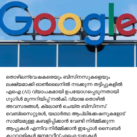
തൊഴിലന്വേഷകരെയും ബിസിനസുകളെയും
ലക്ഷ്യമാക്കി ഓണ്‍ലൈനില്‍ നടക്കുന്ന തട്ടിപ്പുകളില്‍
എഐ (AI) വ്യാപകമായി ഉപയോഗപ്പെടുന്നതായി
ഗൂഗിള്‍ മുന്നറിയിപ്പ് നല്‍കി. വ്യാജ തൊഴില്‍
അവസരങ്ങള്‍, ക്ലോണ്‍ ചെയ്ത ബിസിനസ്
വെബ്‌സൈറ്റുരള്‍, യഥാര്‍ത്ഥ ആപ്ലിക്കേഷനുകളോട്
സാമ്യമുള്ള കബളിപ്പിക്കാന്‍ വേണ്ടി നിര്‍മ്മിക്കുന്ന
ആപ്പുകള്‍ എന്നിവ നിര്‍മ്മിക്കാന്‍ ഇപ്പോള്‍ സൈബര്‍
കുറ്റവാളികള്‍ ജനറേറ്റീവ് എഐ ടൂളുകള്‍