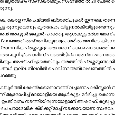
ല്‍ മൃതദേഹം സംസ്‌കരിക്കും. സംഭവത്തില്‍ 20 പേരെ പ
ുന്നു.
ടക, കേരള സ്പെഷ്യല്‍ ബ്രാഞ്ചുകള്‍ ഇന്നലെ തന്ന
ട്ടിരുന്നുവെന്നും മൃതദേഹം വിട്ടുനല്‍കിയിട്ടുണ്ടെന്ന
‍ അബ്ദുള്‍ ജബ്ബാര്‍ പറഞ്ഞു. ആള്‍ക്കൂട്ട മര്‍ദനമ
 പറഞ്ഞത്. രണ്ട് മണിക്കൂറോളം ശരീരം അവിടെ കിടന്ന
 മാനസിക പ്രശ്നമുള്ള ആളാണെ്. കൊലപാതകത്തിലേക്ക
തെ കുറിച്ച് പൊലീസ് പറഞ്ഞിട്ടില്ല. അന്വേഷണത്ത
കും. അഷ്റഫ് ഏതെങ്കിലും തരത്തില്‍ പ്രശ്നമുണ്ടാക്ക
്ങള്‍ ഇല്ല. നിലവില്‍ പൊലീസ് അന്വേഷണത്തില്‍ പ
 പറഞ്ഞു
്ലൂര്‍ത്തി ക്ഷേത്രമൈതാനത്ത് വച്ചാണ് പാകിസ്താന്‍ സ
ന്ന് ആരോപിച്ച് മലയാളിയെ ആള്‍കൂട്ടം മര്‍ദിച്ചു കൊന്
ി ഉപജീവനം നടത്തിയിരുന്നയാളാണ് അഷ്റഫ്. കുടുപ്പു
ച പ്രാദേശിക ക്രിക്കറ്റ് മാച്ച് നടക്കവേയാണ് സംഭവ