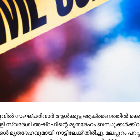
വില്‍ സംഘ്പരിവാര്‍ ആള്‍ക്കൂട്ട ആക്രമണത്തില്‍ കൊല്
ള്ളി സ്വദേശി അഷ്റഫിന്റെ മൃതദേഹം ബന്ധുക്കള്‍ക്ക് വിട
ള്‍ മൃതദേഹവുമായി നാട്ടിലേക്ക് തിരിച്ചു. മലപ്പുറം പറപ