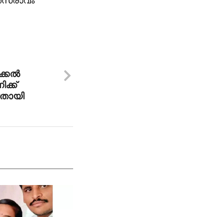
ക്തസ്രാവം
്കല്‍
ക്ക്
ചതായി