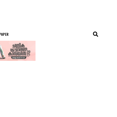
 PAPER