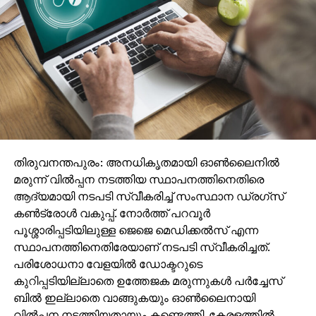
തിരുവനന്തപുരം: അനധികൃതമായി ഓണ്‍ലൈനില്‍
മരുന്ന് വില്‍പ്പന നടത്തിയ സ്ഥാപനത്തിനെതിരെ
ആദ്യമായി നടപടി സ്വീകരിച്ച് സംസ്ഥാന ഡ്രഗ്‌സ്
കണ്‍ട്രോള്‍ വകുപ്പ്. നോര്‍ത്ത് പറവൂര്‍
പൂശ്ശാരിപ്പടിയിലുള്ള ജെജെ മെഡിക്കല്‍സ് എന്ന
സ്ഥാപനത്തിനെതിരേയാണ് നടപടി സ്വീകരിച്ചത്.
പരിശോധനാ വേളയില്‍ ഡോക്ടറുടെ
കുറിപ്പടിയില്ലാതെ ഉത്തേജക മരുന്നുകള്‍ പര്‍ച്ചേസ്
ബില്‍ ഇല്ലാതെ വാങ്ങുകയും ഓണ്‍ലൈനായി
വില്‍പ്പന നടത്തിയതായും കണ്ടെത്തി. കേരളത്തില്‍