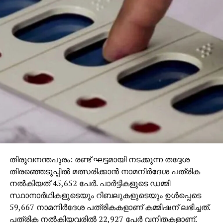
സംശയം ഉണ്ടായതിനെ തുടര്‍ന്ന് ഡ്രഗ്‌സ് കണ്‍ട്രോള്‍
വകുപ്പ് അത് കണ്ടെത്താനുള്ള ശ്രമം ആരംഭിച്ചു.
വകുപ്പിലെ ഉദ്യോഗസ്ഥന്‍ അവരുടെ വെബ്‌സൈറ്റില്‍
കയറി ഓണ്‍ലൈനായി ഡോക്ടറുടെ കുറിപ്പടി ഇല്ലാതെ
മരുന്ന് ആവശ്യപ്പെട്ടപ്പോള്‍ ഒരു തടസവുമില്ലാതെ
അയച്ചു കൊടുത്തു. അതേസമയം അതിലെ അഡ്ഡ്രസ്
വ്യാജമായിരുന്നു. വില്‍പന നടത്തിയ സ്ഥാപനം
കണ്ടെത്താന്‍ ഇതോടെ ബുദ്ധിമുട്ടായി. പിന്നീട്
വിദഗ്ധമായി പിന്തുടര്‍ന്നാണ് ചെയ്താണ് റെയ്ഡ്
നടത്തിയത്.
തിരുവനന്തപുരം: രണ്ട് ഘട്ടമായി നടക്കുന്ന തദ്ദേശ
തിരഞ്ഞെടുപ്പില്‍ മത്സരിക്കാന്‍ നാമനിര്‍ദേശ പത്രിക
നല്‍കിയത് 45,652 പേര്‍. പാര്‍ട്ടികളുടെ ഡമ്മി
സ്ഥാനാര്‍ഥികളുടെയും റിബലുകളുടെയും ഉള്‍പ്പെടെ
59,667 നാമനിര്‍ദേശ പത്രികകളാണ് കമ്മിഷന് ലഭിച്ചത്.
പത്രിക നല്‍കിയവരില്‍ 22,927 പേര്‍ വനിതകളാണ്.