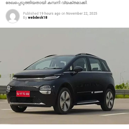
രേഖപ്പെടുത്തിയതായി കമ്പനി വ്യക്തമാക്കി.
Published
19 hours ago
on
November 22, 2025
By
webdesk18