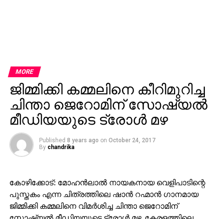
MORE
ജിമ്മിക്കി കമ്മലിനെ കീറിമുറിച്ച
ചിന്താ ജെറോമിന് സോഷ്യല്‍
മീഡിയയുടെ ട്രോള്‍ മഴ
Published
8 years ago
on
October 24, 2017
By
chandrika
കോഴിക്കോട്: മോഹന്‍ലാല്‍ നായകനായ വെളിപാടിന്റെ
പുസ്തകം എന്ന ചിത്രത്തിലെ ഷാന്‍ റഹ്മാന്‍ ഗാനമായ
ജിമ്മിക്കി കമ്മലിനെ വിമര്‍ശിച്ച ചിന്താ ജെറോമിന്
സോഷ്യല്‍ മീഡിയയുടെ ട്രോള്‍ മഴ. കേരളത്തിലെ