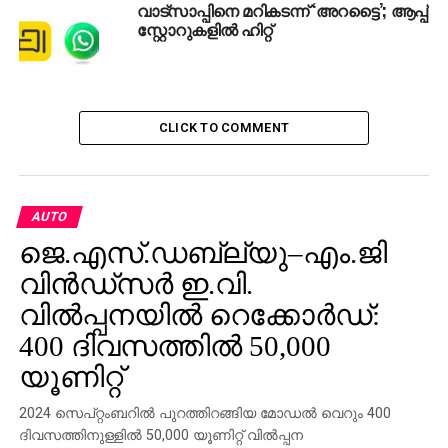
വാട്സാപ്പിനെ മറികടന്ന് ‘അറട്ടൈ’; ആപ്പ്
സ്റ്റോറുകളില്‍ ഹിറ്റ്
CLICK TO COMMENT
AUTO
ജെ.എസ്‌.ഡബ്ല്യു–എം.ജി
വിൻഡ്സർ ഇ.വി.
വിൽപ്പനയിൽ റെക്കോർഡ്:
400 ദിവസത്തിൽ 50,000
യൂണിറ്റ്
2024 സെപ്റ്റംബറിൽ പുറത്തിറങ്ങിയ മോഡൽ വെറും 400
ദിവസത്തിനുള്ളിൽ 50,000 യൂണിറ്റ് വിൽപ്പന