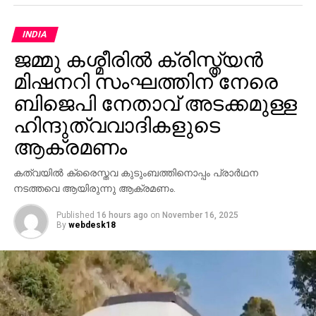
INDIA
ജമ്മു കശ്മീരില്‍ ക്രിസ്ത്യന്‍
മിഷനറി സംഘത്തിന് നേരെ
ബിജെപി നേതാവ് അടക്കമുള്ള
ഹിന്ദുത്വവാദികളുടെ
ആക്രമണം
കത്വയില്‍ ക്രൈസ്തവ കുടുംബത്തിനൊപ്പം പ്രാര്‍ഥന
നടത്തവെ ആയിരുന്നു ആക്രമണം.
Published
16 hours ago
on
November 16, 2025
By
webdesk18