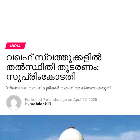
INDIA
വഖഫ് സ്വത്തുക്കളില്‍
തല്‍സ്ഥിതി തുടരണം;
സുപ്രിംകോടതി
‘നിലവിലെ വഖഫ് ഭൂമികള്‍ വഖഫ് അല്ലാതാക്കരുത്’
Published
7 months ago
on
April 17, 2025
By
webdesk17