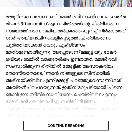
മമ്മൂട്ടിയെ നായകനാക്കി മേജര്‍ രവി സംവിധാനം ചെയ്ത
മിഷന്‍ 90 ഡേയ്‌സ് എന്ന ചിത്രത്തിന്റെ ചിത്രീകരണ
സമയത്ത് നടന്ന വലിയ തര്‍ക്കത്തെ കുറിച്ച് നിര്‍മ്മാതാവ്
ശശി അയ്യന്‍ചിറ വെളിപ്പെടുത്തി. ചിത്രീകരണം
പൂര്‍ത്തിയാകാന്‍ വെറും ഏഴ് ദിവസം
മാത്രമുണ്ടായിരുന്നു. അപ്പോഴാണ് മമ്മൂട്ടിയും മേജര്‍
രവിയും തമ്മില്‍ വാക്കുതര്‍ക്കം ഉണ്ടായത്. മേജര്‍ രവി
സംസാരിക്കുന്ന രീതിയില്‍ മമ്മൂട്ടിക്ക് അസൗകര്യം
തോന്നിയതോടെ, ‘ഞാന്‍ നിങ്ങളുടെ സിനിമയില്‍
അഭിനയിക്കില്ല’ എന്ന് മമ്മൂട്ടി പറഞ്ഞുവെന്നാണ് ശശി
അയ്യന്‍ചിറ പറയുന്നത്. ഇതിന് മറുപടിയായി ‘പിന്നെ
ഞാന്‍ ഈ സിനിമ സംവിധാനം ചെയ്യില്ല’ എന്നും
മേജര്‍ രവി പ്രഖ്യാപിച്ചു. സ്ഥിതി തീര്‍ത്തും
ഗുരുതരമായപ്പോള്‍, കണ്‍ട്രോളര്‍ നിര്‍മ്മാതാവിനെ
വിളിച്ചു. ഇരുവരും പിന്മാറുമെന്ന് പ്രഖ്യാപിച്ച
സാഹചര്യത്തില്‍ ശശി അയ്യന്‍ചിറ ശാന്തമായി,
CONTINUE READING
‘മമ്മൂക്ക അഭിനയിക്കണ്ട, മേജര്‍ സാര്‍ സംവിധാനം