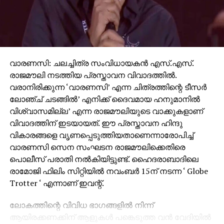
വാരണസി: ചലച്ചിത്ര സംവിധായകന്‍ എസ്.എസ്.
രാജമൗലി നടത്തിയ പ്രസ്താവന വിവാദത്തില്‍.
വരാനിരിക്കുന്ന ‘വാരണസി’ എന്ന ചിത്രത്തിന്റെ ടീസര്‍
ലോഞ്ച് ചടങ്ങില്‍’ എനിക്ക് ദൈവമായ ഹനുമാനില്‍
വിശ്വാസമില്ല’ എന്ന രാജമൗലിയുടെ വാക്കുകളാണ്
വിവാദത്തിന് ഇടയായത്. ഈ പ്രസ്താവന ഹിന്ദു
വികാരങ്ങളെ വൃണപ്പെടുത്തിയതാണെന്നാരോപിച്ച്
വാരണസി സെന സംഘടന രാജമൗലിക്കെതിരെ
പൊലീസ് പരാതി നല്‍കിയിട്ടുണ്ട്. ഹൈദരാബാദിലെ
രാമോജി ഫിലിം സിറ്റിയില്‍ നവംബര്‍ 15ന് നടന്ന ‘ Globe
Trotter ‘ എന്നാണ് ഇവന്റ്.
ലോകത്തിന്റെ വിവിധ ഭാഗങ്ങളില്‍ നിന്ന്
ആയിരക്കണക്കിന് ആളുകള്‍ പങ്കെടുത്ത വന്‍ വേദിയില്‍