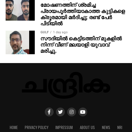
മോഷണത്തിന് ശ്രമിച്ച
പ്രായപൂര്‍ത്തിയാകാത്ത കുട്ടികളെ
ക്രൂരമായി മര്‍ദിച്ചു; രണ്ട് പേര്‍
പിടിയില്‍
GULF
1 day ago
സൗദിയില്‍ കെട്ടിടത്തിന് മുകളില്‍
നിന്ന് വീണ് മലയാളി യുവാവ്
മരിച്ചു.
HOME
PRIVACY POLICY
IMPRESSUM
ABOUT US
NEWS
NRI