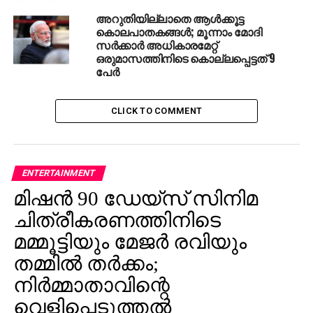
അറുതിയില്ലാതെ ആൾക്കൂട്ട
കൊലപാതകങ്ങൾ; മൂന്നാം മോദി
സർക്കാർ അധികാരമേറ്റ്
ഒരുമാസത്തിനിടെ കൊല്ലപ്പെട്ടത് 9
പേർ
CLICK TO COMMENT
ENTERTAINMENT
മിഷന്‍ 90 ഡേയ്‌സ് സിനിമ
ചിത്രീകരണത്തിനിടെ
മമ്മൂട്ടിയും മേജര്‍ രവിയും
തമ്മില്‍ തര്‍ക്കം;
നിര്‍മ്മാതാവിന്റെ
വെളിപ്പെടുത്തല്‍