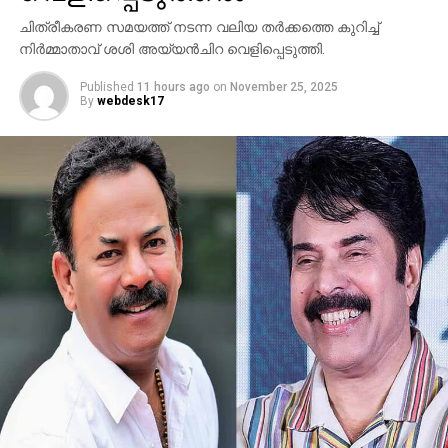
ചിത്രീകരണ സമയത്ത് നടന്ന വലിയ തര്‍ക്കത്തെ കുറിച്ച്
നിര്‍മ്മാതാവ് ശശി അയ്യന്‍ചിറ വെളിപ്പെടുത്തി.
Published
11 hours ago
on
November 25, 2025
By
webdesk17