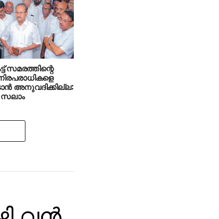
 ബീരാൻ എംപി
്ട് സമരത്തിന്റെ
‍ നിരപരാധികളെ
ാന്‍ അനുവദിക്കില്ല:
 സലാം
ി വന്‍