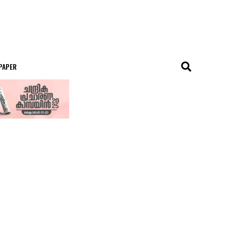
 PAPER