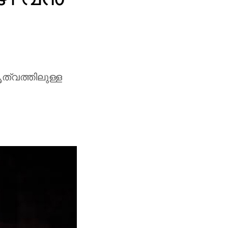
ൃത്വത്തിലുള്ള