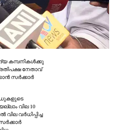
്യ കമ്പനികള്‍ക്കു
് പ്രതിപക്ഷ നേതാവ്
‍ സര്‍ക്കാര്‍
്‍ഡുകളുടെ
െല്ലാം വില 10
്‍ വില വര്‍ധിപ്പിച്ച
ര്‍ക്കാര്‍
വിധ