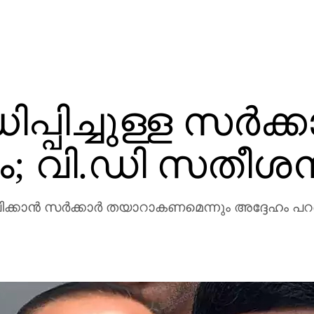
്പിച്ചുള്ള സര്‍ക്കാ
ം; വി.ഡി സതീശന്
്കാന്‍ സര്‍ക്കാര്‍ തയാറാകണമെന്നും അദ്ദേഹം പ