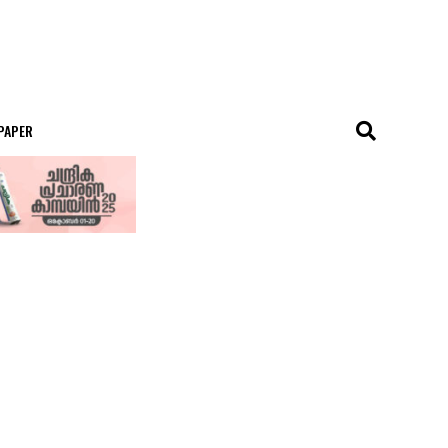
 PAPER