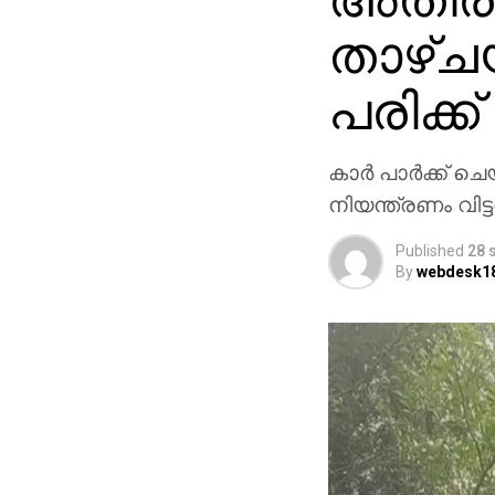
താഴ്ചയി
പരിക്ക്
കാര്‍ പാര്‍ക്ക് 
നിയന്ത്രണം വിട
Published
28 
By
webdesk1