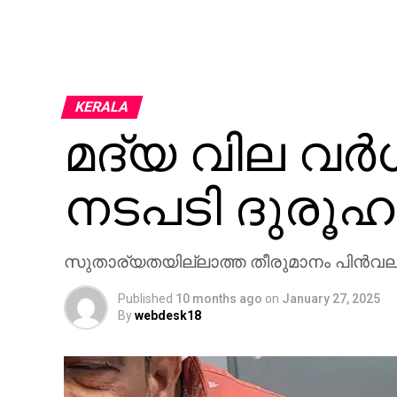
KERALA
മദ്യ വില വര്‍ധിപ
നടപടി ദുരൂഹ
സുതാര്യതയില്ലാത്ത തീരുമാനം പിന്‍വലിക
Published
10 months ago
on
January 27, 2025
By
webdesk18