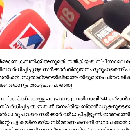
ര്‍മ്മാണ കമ്പനിക്ക് അനുമതി നല്‍കിയതിന് പിന്നാലെ മദ
ില വര്‍ധിപ്പിച്ചുള്ള സര്‍ക്കാര്‍ തീരുമാനം ദുരൂഹമെന്ന
സതീശന്‍. സുതാര്യതയില്ലാത്ത തീരുമാനം പിന്‍വലിക്കാന്
ണമെന്നും അദ്ദേഹം പറഞ്ഞു.
്പനികള്‍ക്ക് കൊള്ളലാഭം നേടുന്നതിനായി 341 ബ്രാന
 വര്‍ധിപ്പിച്ചത്. ഇതില്‍ ജനപ്രിയ ബ്രാന്‍ഡുകളുടെയ
‍ 50 രൂപ വരെ സര്‍ക്കാര്‍ വര്‍ധിപ്പിച്ചിട്ടുണ്ട്. ഇത്തരത്തില
ന്റെ പട്ടികയില്‍ മദ്യ നിര്‍മ്മാണ കമ്പനി സ്ഥാപിക്കാന്‍ സ
ായി അനുമതി നല്‍കിയ ഒയാസിസ് കമ്പനിയുടെ വി