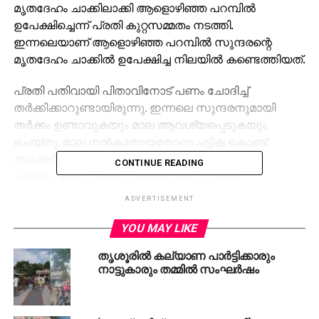
മൃതദേഹം ചാക്കിലാക്കി ആളൊഴിഞ്ഞ പറമ്പില്‍
ഉപേക്ഷിച്ചെന്ന് പ്രതി കുറ്റസമ്മതം നടത്തി.
ഇന്നലെയാണ് ആളൊഴിഞ്ഞ പറമ്പില്‍ സുന്ദരന്റെ
മൃതദേഹം ചാക്കില്‍ ഉപേക്ഷിച്ച നിലയില്‍ കണ്ടെത്തിയത്.
പ്രതി പതിവായി പിതാവിനോട് പണം ചോദിച്ച്
തര്‍ക്കിക്കാറുണ്ടായിരുന്നു. ഇന്നലെ സുന്ദരനുമായി
തര്‍ക്കം ഉണ്ടാവുകയും മാല ആവശ്യപ്പെടുകയും
ചെയ്തു. മാല നല്‍കാതായതോടെ പട്ടിക കൊണ്ട്
തലക്കടിച്ചു എന്നും പ്രതി കുറ്റസമ്മതിച്ചു. ശേഷം
CONTINUE READING
കയ്യും കാലും കെട്ടി ചാക്കിലാക്കി പറമ്പില്‍
ഉപേക്ഷിക്കുകയായിരുന്നു. മാല പണയം വച്ചെന്നും
ADVERTISEMENT
പ്രതി പൊലീസിന് മൊഴി നല്‍കി.
YOU MAY LIKE
RELATED TOPICS:
DEATH
THRISSUR
തൃശൂരില്‍ കല്യാണ പാര്‍ട്ടിക്കാരും
നാട്ടുകാരും തമ്മില്‍ സംഘര്‍ഷം
UP NEXT
റഷ്യയിലും ജപ്പാനിലും ആഞ്ഞടിച്ച് സുനാമി
DON'T MISS