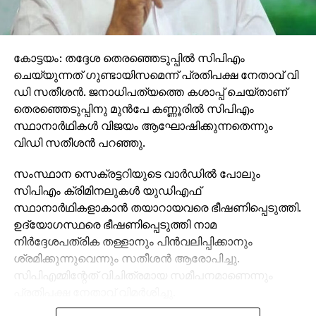
കോട്ടയം: തദ്ദേശ തെരഞ്ഞെടുപ്പില്‍ സിപിഎം
ചെയ്യുന്നത് ഗുണ്ടായിസമെന്ന് പ്രതിപക്ഷ നേതാവ് വി
ഡി സതീശന്‍. ജനാധിപത്യത്തെ കശാപ്പ് ചെയ്താണ്
തെരഞ്ഞെടുപ്പിനു മുന്‍പേ കണ്ണൂരില്‍ സിപിഎം
സ്ഥാനാര്‍ഥികള്‍ വിജയം ആഘോഷിക്കുന്നതെന്നും
വിഡി സതീശന്‍ പറഞ്ഞു.
സംസ്ഥാന സെക്രട്ടറിയുടെ വാര്‍ഡില്‍ പോലും
സിപിഎം ക്രിമിനലുകള്‍ യുഡിഎഫ്
സ്ഥാനാര്‍ഥികളാകാന്‍ തയാറായവരെ ഭീഷണിപ്പെടുത്തി.
ഉദ്യോഗസ്ഥരെ ഭീഷണിപ്പെടുത്തി നാമ
നിര്‍ദ്ദേശപത്രിക തള്ളാനും പിന്‍വലിപ്പിക്കാനും
ശ്രമിക്കുന്നുവെന്നും സതീശന്‍ ആരോപിച്ചു.
സിപിഎമ്മിന്റേത് വിചിത്രമായ സമീപനമാണെന്നും
പ്രതിപക്ഷ നേതാവ് വിമര്‍ശിച്ചു.