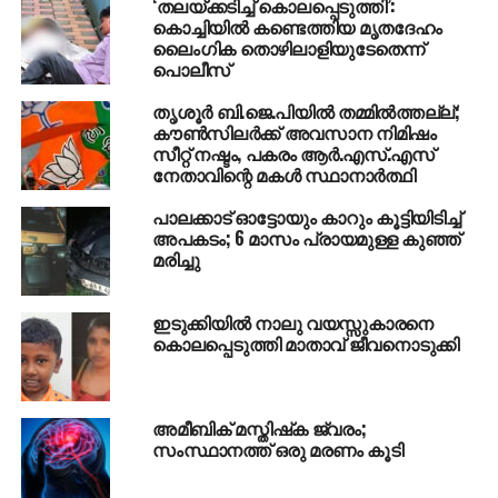
‘തലയ്ക്കടിച്ച് കൊലപ്പെടുത്തി’:
തൃശൂരില്‍ പിതാവിനെ മകന്‍ കൊലപ്പെടുത്തി,
കൊച്ചിയില്‍ കണ്ടെത്തിയ മൃതദേഹം
മൃതദേഹം ചാക്കില്‍ കെട്ടി ഉപേക്ഷിച്ചു
ലൈംഗിക തൊഴിലാളിയുടേതെന്ന്
പൊലീസ്
തൃശൂര്‍ ബി.ജെ.പിയില്‍ തമ്മില്‍ത്തല്ല്;
കൗണ്‍സിലര്‍ക്ക് അവസാന നിമിഷം
സീറ്റ് നഷ്ടം, പകരം ആര്‍.എസ്.എസ്
നേതാവിന്റെ മകള്‍ സ്ഥാനാര്‍ത്ഥി
പാലക്കാട് ഓട്ടോയും കാറും കൂട്ടിയിടിച്ച്
അപകടം; 6 മാസം പ്രായമുള്ള കുഞ്ഞ്
മരിച്ചു
ഇടുക്കിയില്‍ നാലു വയസ്സുകാരനെ
കൊലപ്പെടുത്തി മാതാവ് ജീവനൊടുക്കി
അമീബിക് മസ്തിഷ്‌ക ജ്വരം;
സംസ്ഥാനത്ത് ഒരു മരണം കൂടി