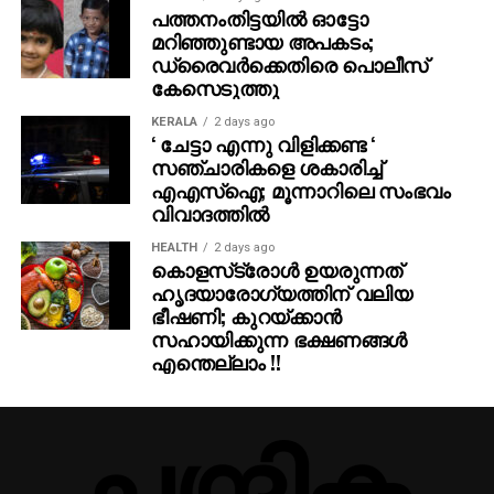
പത്തനംതിട്ടയില്‍ ഓട്ടോ
മറിഞ്ഞുണ്ടായ അപകടം;
ഡ്രൈവര്‍ക്കെതിരെ പൊലീസ്
കേസെടുത്തു
KERALA
2 days ago
‘ ചേട്ടാ എന്നു വിളിക്കണ്ട ‘
സഞ്ചാരികളെ ശകാരിച്ച്
എഎസ്‌ഐ; മൂന്നാറിലെ സംഭവം
വിവാദത്തില്‍
HEALTH
2 days ago
കൊളസ്‌ട്രോള്‍ ഉയരുന്നത്
ഹൃദയാരോഗ്യത്തിന് വലിയ
ഭീഷണി; കുറയ്ക്കാന്‍
സഹായിക്കുന്ന ഭക്ഷണങ്ങള്‍
എന്തെല്ലാം !!