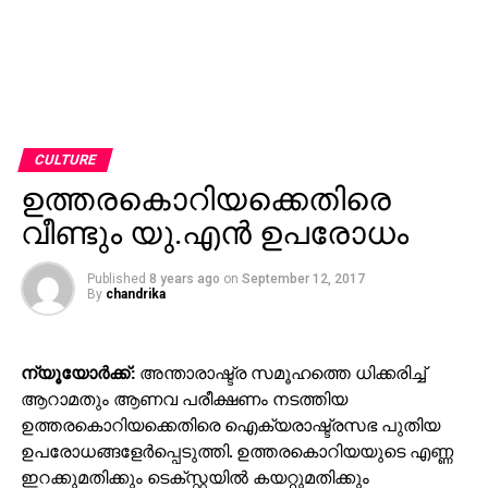
CULTURE
ഉത്തരകൊറിയക്കെതിരെ
വീണ്ടും യു.എന്‍ ഉപരോധം
Published
8 years ago
on
September 12, 2017
By
chandrika
ന്യൂയോര്‍ക്ക്:
അന്താരാഷ്ട്ര സമൂഹത്തെ ധിക്കരിച്ച്
ആറാമതും ആണവ പരീക്ഷണം നടത്തിയ
ഉത്തരകൊറിയക്കെതിരെ ഐക്യരാഷ്ട്രസഭ പുതിയ
ഉപരോധങ്ങളേര്‍പ്പെടുത്തി. ഉത്തരകൊറിയയുടെ എണ്ണ
ഇറക്കുമതിക്കും ടെക്സ്റ്റയില്‍ കയറ്റുമതിക്കും