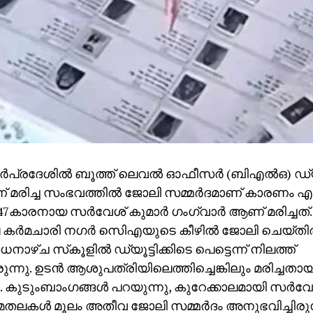
ര്‍പ്രദേശില്‍ ബൂത്ത് ലെവല്‍ ഓഫീസര്‍ (ബിഎല്‍ഒ) ഡ്യൂ
 മരിച്ച സംഭവത്തില്‍ ജോലി സമ്മര്‍ദമാണ് കാരണം എ
7കാരനായ സര്‍വേശ് കുമാര്‍ ഗംഗ്വാര്‍ ആണ് മരിച്ചത്.
ര്‍മചാരി നഗര്‍ സിെഎയുടെ കീഴില്‍ ജോലി ചെയ്തിര
ാഴ്ച സ്‌കൂളില്‍ ഡ്യൂട്ടിക്കിടെ പെട്ടെന്ന് നിലത്ത്
്നു. ഉടന്‍ ആശുപത്രിയിലെത്തിച്ചെങ്കിലും മരിച്ചതായ
ു. കുടുംബാംഗങ്ങള്‍ പറയുന്നു, കുറേക്കാലമായി സര്‍വ
തലകള്‍ മൂലം അതീവ ജോലി സമ്മര്‍ദം അനുഭവിച്ചിരുന