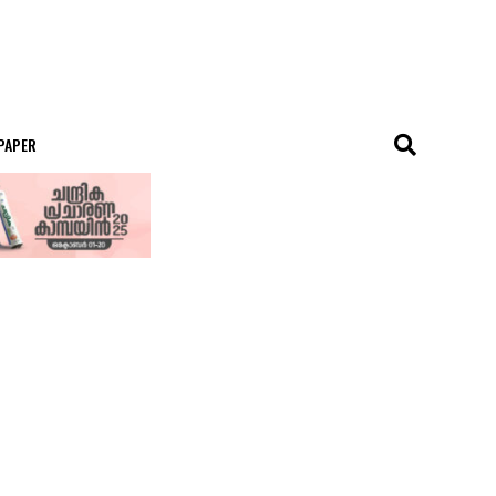
 PAPER