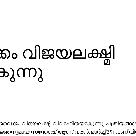
ം വിജയലക്ഷ്മി
ുന്നു
ൈക്കം വിജയലക്ഷ്മി വിവാഹിതയാകുന്നു. പുതിയങ്ങാ
ഞനുമായ സന്തോഷ് ആണ് വരന്‍. മാര്‍ച്ച് 29നാണ് വ