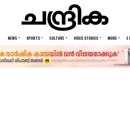
NEWS
SPORTS
CULTURE
VIDEO STORIES
MORE
E