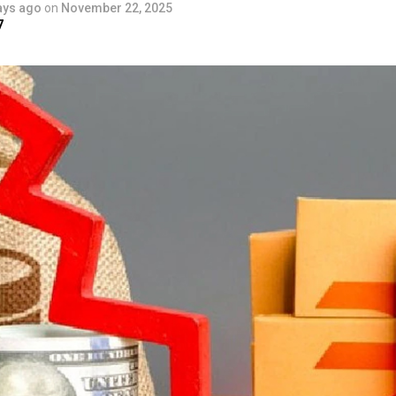
ays ago
on
November 22, 2025
7