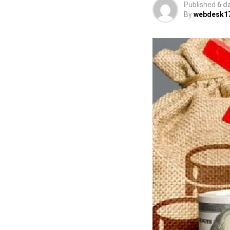
Published
6 d
By
webdesk1