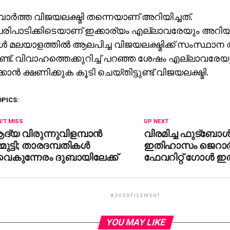
ര്‍ത്ത വിജയലക്ഷ്മി തന്നെയാണ് അറിയിച്ചത്.
പാടിക്കിടെയാണ് ഇക്കാര്യം എല്ലാവരേയും അറിയിച്ച
്‍ മലയാളത്തില്‍ ആലപിച്ച വിജയലക്ഷ്മിക്ക് സംസ്ഥാന
ട്ടുണ്ട്. വിവാഹത്തെക്കുറിച്ച് പറഞ്ഞ ശേഷം എല്ലാവരേയ
്കാന്‍ ക്ഷണിക്കുക കൂടി ചെയ്തിട്ടുണ്ട് വിജയലക്ഷ്മി.
OPICS:
'T MISS
UP NEXT
്യ വിരുന്നുവിളമ്പാന്‍
വിരമിച്ച ഫുട്‌ബോള്
്മുട്ടി; താരദമ്പതികള്‍
ഇതിഹാസം ജെറാര്‍
ൈകുന്നേരം ദുബായിലേക്ക്
ഫേവറിറ്റ് ഗോള്‍ ഇ
ADVERTISEMENT
YOU MAY LIKE