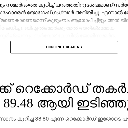
 സമ്മര്‍ദത്തെ കുറിച്ച് പറഞ്ഞതിനുശേഷമാണ് സര്
സഹോദരന്‍ യോഗേഷ് ഗംഗ്വാര്‍ അറിയിച്ചു. എന്നാല്‍ 
് മരണകാരണമെന്ന് കുടുംബം ആരോപിച്ചിട്ടും അത് ജി
േധിച്ചു. ബിഎല്‍ഒമാര്‍ക്കു മേല്‍ അതിക്രമമായ
നുമില്ലെന്നും സര്‍വേശ് കേസില്‍ ജോലിസമ്മര്‍ദം
യിട്ടില്ലെന്നുമാണ് എസ്ഡിഎം പ്രമോദ് കുമാര്‍ പറഞ്
CONTINUE READING
്ധപ്പെട്ട കൂടുതല്‍ റിപ്പോര്‍ട്ടുകള്‍ ശേഖരിക്കാനായി
തുടരുകയാണ്.
ക് റെക്കോര്‍ഡ് തകര്‍ച
ം 89.48 ആയി ഇടിഞ്ഞ
ാനം കുറിച്ച 88.80 എന്ന റെക്കോര്‍ഡ് ഇതോടെ പ