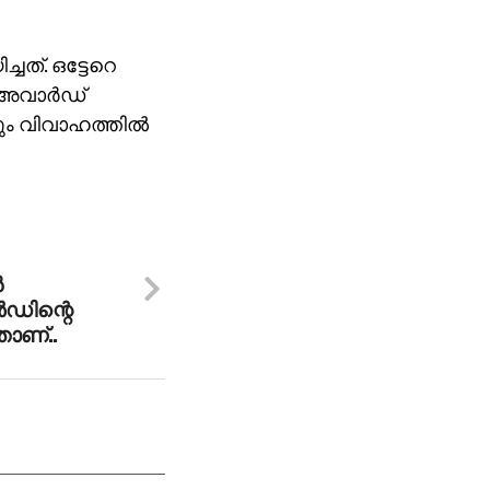
ത്. ഒട്ടേറെ
 അവാര്‍ഡ്
ും വിവാഹത്തില്‍
‍
ഡിന്റെ
താണ്..