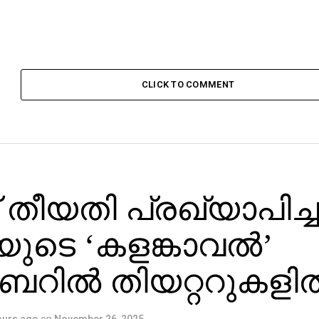
CLICK TO COMMENT
 തീയതി പ്രഖ്യാപിച്ച
ടിയുടെ ‘കളങ്കാവല്‍’
ില്‍ തിയറ്ററുകളില്