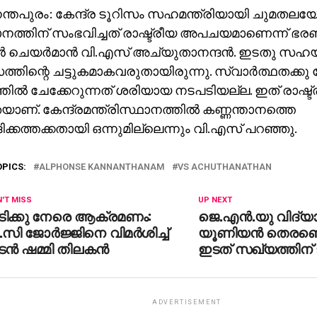
്തപുരം: കേന്ദ്ര ടൂറിസം സഹമന്ത്രിയായി ചുമതലയേ
ാനത്തിന് സംഭവിച്ചത് രാഷ്ട്രീയ അപചയമാണെന്ന് ഭ
്‍ ചെയര്‍മാന്‍ വി.എസ് അച്യുതാനന്ദന്‍. ഇടതു സഹയ
തിന്റെ ചട്ടുകമാകവരുതായിരുന്നു. സ്വാര്‍ത്ഥതക്കു വേ
തില്‍ ചേക്കേറുന്നത് ശരിയായ നടപടിയല്ല. ഇത് രാഷ്ട്
യാണ്. കേന്ദ്രമന്ത്രിസ്ഥാനത്തില്‍ കണ്ണന്താനത്തെ
ിക്കത്തക്കതായി ഒന്നുമില്ലെന്നും വി.എസ് പറഞ്ഞു.
OPICS:
ALPHONSE KANNANTHANAM
VS ACHUTHANATHAN
'T MISS
UP NEXT
ടിക്കു നേരെ ആക്രമണം:
ജെ.എന്‍.യു വിദ്യാര
.സി ജോര്‍ജ്ജിനെ വിമര്‍ശിച്ച്
യൂണിയന്‍ തെരഞ്ഞെ
ന്‍ ഷമ്മി തിലകന്‍
ഇടത് സഖ്യത്തിന്
ADVERTISEMENT