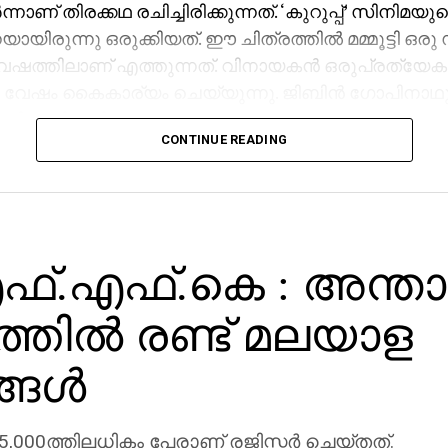
്നാണ് തിരക്കഥ രചിച്ചിരിക്കുന്നത്. ‘കുറുപ്പ്’ സിനിമയ
യായിരുന്നു ഒരുക്കിയത്. ഈ ചിത്രത്തില്‍ മമ്മൂട്ടി ഒരു
വേഷത്തിലാണ് എത്തുന്നത്. വിനായകന്‍ ഒരുപ്രത്യേ
േഷം കൈകാര്യം ചെയ്യുന്നു. ജിബിന്‍ ഗോപിനാഥു
ി അഭിനയിക്കുന്നു.
CONTINUE READING
.എഫ്.കെ : അന്താര
്തില്‍ രണ്ട് മലയാള
ങള്‍
000ത്തിലധികം പേരാണ് രജിസ്റ്റര്‍ ചെയ്തത്.