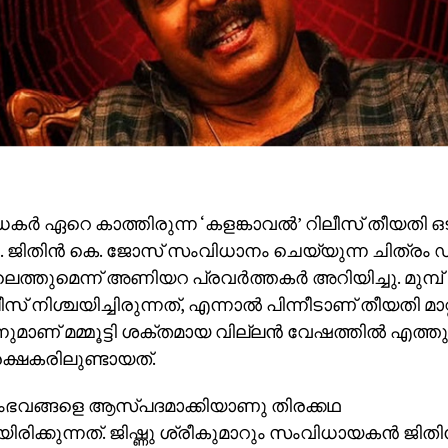
ാധകര്‍ ഏറെ കാത്തിരുന്ന ‘കളങ്കാവല്‍’ റിലീസ് തീയതി ഒ
ചു. ജിതിന്‍ കെ. ജോസ് സംവിധാനം ചെയ്യുന്ന ചിത്രം 
െത്തുമെന്ന് അണിയറ പ്രവര്‍ത്തകര്‍ അറിയിച്ചു. മുമ്പ്
് നിശ്ചയിച്ചിരുന്നത്, എന്നാല്‍ പിന്നീടാണ് തീയതി മാറ്
്നുമാണ് മമ്മൂട്ടി ശക്തമായ വില്ലന്‍ വേഷത്തില്‍ എത്ത
ക്ഷകരിലുണ്ടായത്.
സംഭവങ്ങളെ ആസ്പദമാക്കിയാണു തിരക്കഥ
ിരിക്കുന്നത്. ജിഷ്ണു ശ്രീകുമാറും സംവിധായകന്‍ ജിതിന