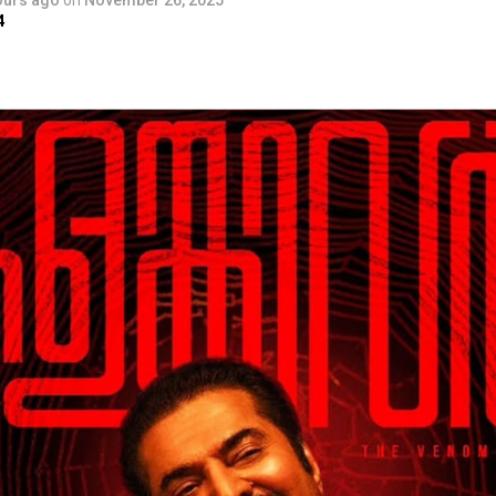
ours ago
on
November 26, 2025
4