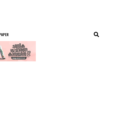
 PAPER