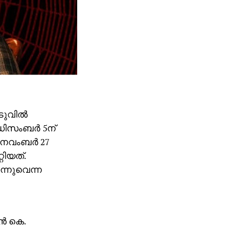
ടുവില്‍
ഡിസംബര്‍ 5ന്
 നവംബര്‍ 27
റിയത്.
ുന്നുവെന്ന
്‍ കെ.