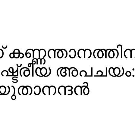
കണ്ണന്താനത്തിന
ാഷ്ട്രീയ അപചയം
ുതാനന്ദന്‍