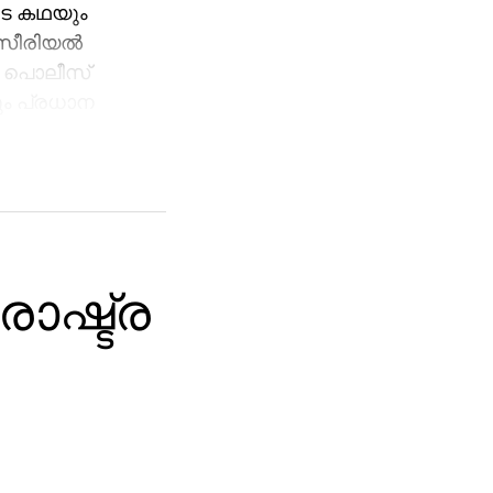
ുടെ കഥയും
 സീരിയല്‍
ക പൊലീസ്
ം പ്രധാന
ാഷ്ട്ര