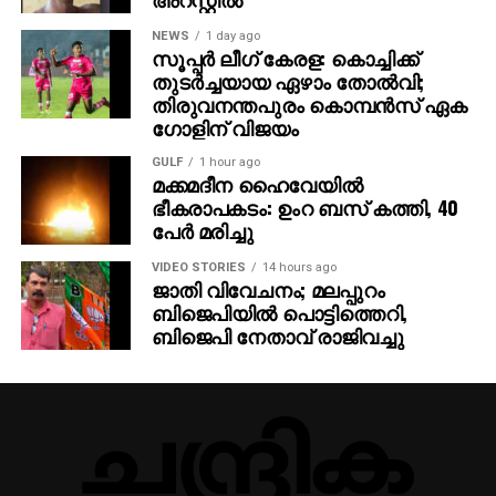
NEWS
1 day ago
സൂപ്പര്‍ ലീഗ് കേരള: കൊച്ചിക്ക്
തുടര്‍ച്ചയായ ഏഴാം തോല്‍വി;
തിരുവനന്തപുരം കൊമ്പന്‍സ് ഏക
ഗോളിന് വിജയം
GULF
1 hour ago
മക്കമദീന ഹൈവേയില്‍
ഭീകരാപകടം: ഉംറ ബസ് കത്തി, 40
പേര്‍ മരിച്ചു
VIDEO STORIES
14 hours ago
ജാതി വിവേചനം; മലപ്പുറം
ബിജെപിയില്‍ പൊട്ടിത്തെറി,
ബിജെപി നേതാവ് രാജിവച്ചു