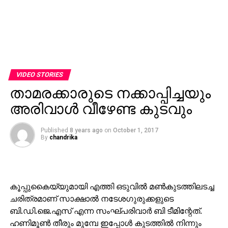
VIDEO STORIES
താമരക്കാരുടെ നക്കാപ്പിച്ചയും
അരിവാള്‍ വീഴേണ്ട കുടവും
Published
8 years ago
on
October 1, 2017
By
chandrika
കൂപ്പുകൈയ്യുമായി എത്തി ഒടുവില്‍ മണ്‍കുടത്തിലടച്ച
ചരിത്രമാണ് സാക്ഷാല്‍ നടേശഗുരുക്കളുടെ
ബി.ഡി.ജെ.എസ് എന്ന സംഘ്പരിവാര്‍ ബി ടീമിന്റേത്.
ഹണിമൂണ്‍ തീരും മുമ്പേ ഇപ്പോള്‍ കുടത്തില്‍ നിന്നും