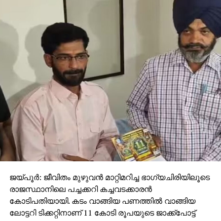
ജയ്പൂര്‍: ജീവിതം മുഴുവന്‍ മാറ്റിമറിച്ച ഭാഗ്യചിരിയിലൂടെ
രാജസ്ഥാനിലെ പച്ചക്കറി കച്ചവടക്കാരന്‍
കോടിപതിയായി. കടം വാങ്ങിയ പണത്തില്‍ വാങ്ങിയ
ലോട്ടറി ടിക്കറ്റിനാണ് 11 കോടി രൂപയുടെ ജാക്ക്‌പോട്ട്