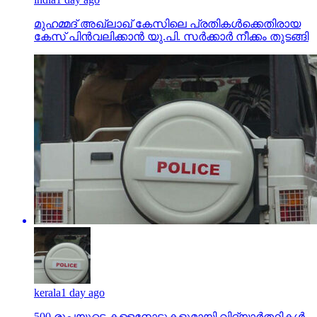
മുഹമ്മദ് അഖ്‌ലാഖ് കേസിലെ പ്രതികള്‍ക്കെതിരായ
കേസ് പിന്‍വലിക്കാന്‍ യു.പി. സര്‍ക്കാര്‍ നീക്കം തുടങ്ങി
kerala
1 day ago
500 രൂപയുടെ കള്ളനോട്ടുകളുമായി വിദ്യാര്‍ത്ഥികള്‍