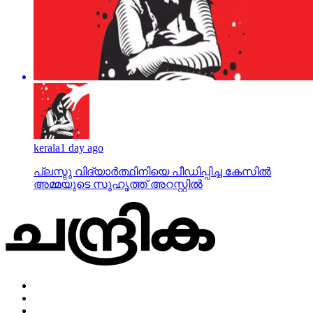
kerala
1 day ago
പ്ലസ്ടു വിദ്യാര്‍ത്ഥിനിയെ പീഡിപ്പിച്ച കേസില്‍
അമ്മയുടെ സുഹൃത്ത് അറസ്റ്റില്‍