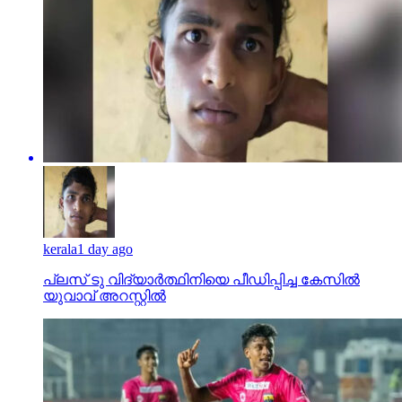
kerala
1 day ago
പ്ലസ് ടു വിദ്യാര്‍ത്ഥിനിയെ പീഡിപ്പിച്ച കേസില്‍
യുവാവ് അറസ്റ്റില്‍