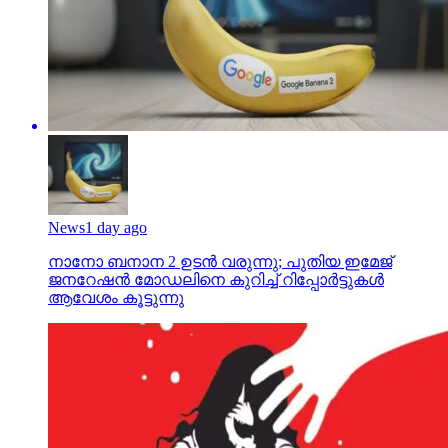
News
1 day ago
നാനോ ബനാന 2 ഉടന്‍ വരുന്നു; പുതിയ ഇമേജ്
ജനറേഷന്‍ മോഡലിനെ കുറിച്ച് റിപ്പോര്‍ട്ടുകള്‍
ആവേശം കൂട്ടുന്നു