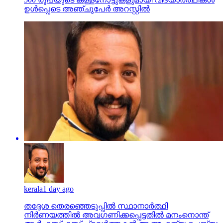
ഉള്‍പ്പെടെ അഞ്ചുപേര്‍ അറസ്റ്റില്‍
kerala
1 day ago
തദ്ദേശ തെരഞ്ഞെടുപ്പില്‍ സ്ഥാനാര്‍ത്ഥി
നിര്‍ണയത്തില്‍ അവഗണിക്കപ്പെട്ടതില്‍ മനംനൊന്ത്