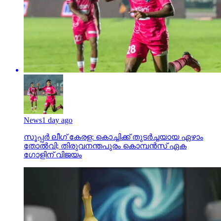
News
1 day ago
സൂപ്പര്‍ ലീഗ് കേരള: കൊച്ചിക്ക് തുടര്‍ച്ചയായ ഏഴാം
തോല്‍വി; തിരുവനന്തപുരം കൊമ്പന്‍സ് ഏക
ഗോളിന് വിജയം