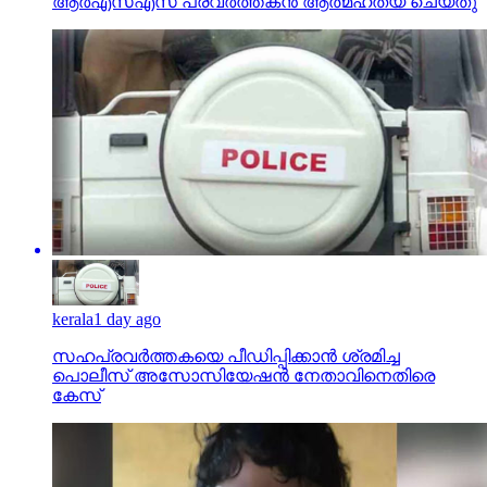
ആര്‍എസ്എസ് പ്രവര്‍ത്തകന്‍ ആത്മഹത്യ ചെയ്തു
kerala
1 day ago
സഹപ്രവര്‍ത്തകയെ പീഡിപ്പിക്കാന്‍ ശ്രമിച്ച
പൊലീസ് അസോസിയേഷന്‍ നേതാവിനെതിരെ
കേസ്