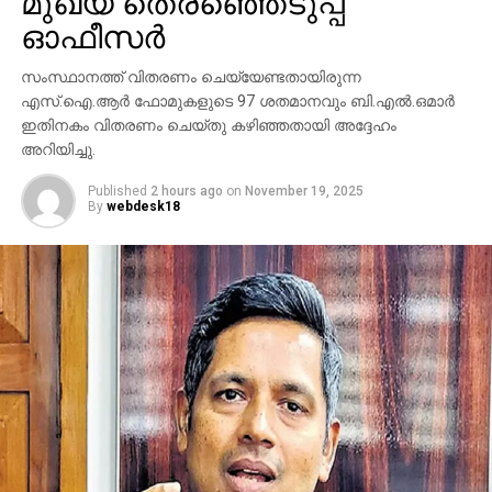
മുഖ്യ തെരഞ്ഞെടുപ്പ്
ഓഫീസര്‍
സംസ്ഥാനത്ത് വിതരണം ചെയ്യേണ്ടതായിരുന്ന
എസ്.ഐ.ആര്‍ ഫോമുകളുടെ 97 ശതമാനവും ബി.എല്‍.ഒമാര്‍
ഇതിനകം വിതരണം ചെയ്തു കഴിഞ്ഞതായി അദ്ദേഹം
അറിയിച്ചു.
Published
2 hours ago
on
November 19, 2025
By
webdesk18