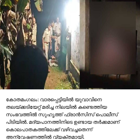
എല്ലാ ബി.എല്‍.ഒമാരെയും മുഖ്യ തെരഞ്ഞെടുപ്പ്
ഓഫീസര്‍ അഭിനന്ദിച്ചു. സംസ്ഥാനത്തെ വോട്ടര്‍
പട്ടികയുടെ കൃത്യതയും വിശ്വാസ്യതയും
ഉറപ്പുവരുത്തുന്നതില്‍ ബി.എല്‍.ഒമാരുടെ ഫീല്‍ഡ്-തല
പരിശ്രമം നിര്‍ണ്ണായകമാണെന്നും അദ്ദേഹം
കൂട്ടിച്ചേര്‍ത്തു.
കോതമംഗലം: വാരപ്പെട്ടിയില്‍ യുവാവിനെ
തലയ്ക്കടിയേറ്റ് മരിച്ച നിലയില്‍ കണ്ടെത്തിയ
സംഭവത്തില്‍ സുഹൃത്ത് ഫ്രാന്‍സിസ് പൊലീസ്
പിടിയില്‍. മദ്യപാനത്തിനിടെ ഉണ്ടായ തര്‍ക്കമാണ്
കൊലപാതകത്തിലേക്ക് വഴിവച്ചതെന്ന്
അന്വേഷണത്തില്‍ വ്യക്തമായി.