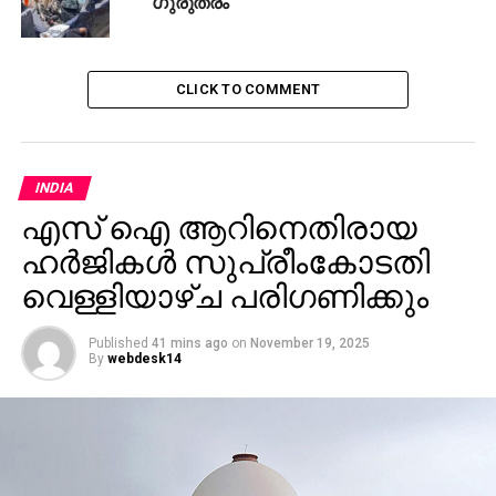
ഗുരുതരം
CLICK TO COMMENT
INDIA
എസ് ഐ ആറിനെതിരായ
ഹർജികൾ സുപ്രീംകോടതി
വെള്ളിയാഴ്ച പരിഗണിക്കും
Published
41 mins ago
on
November 19, 2025
By
webdesk14