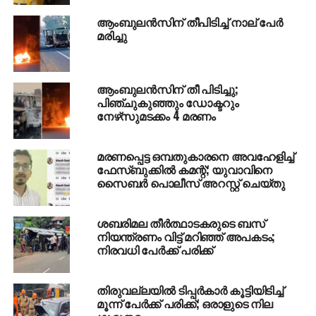
ആംബുലന്‍സിന് തീപിടിച്ച് നാല് പേര്‍
DON'T MISS
ഗുരുതര പരുക്ക്; ഉമ തോമസ് വെന്റിലേറ്ററിൽ
മരിച്ചു
ആംബുലന്‍സിന് തീ പിടിച്ചു;
പിഞ്ചുകുഞ്ഞും ഡോക്ടറും
നേഴ്‌സുമടക്കം 4 മരണം
മരണപ്പെട്ട ഒമ്പതുകാരനെ അവഹേളിച്ച്
ഫേസ്ബുക്കില്‍ കമന്റ്; യുവാവിനെ
സൈബര്‍ പൊലീസ് അറസ്റ്റ് ചെയ്തു
ശബരിമല തീര്‍ത്ഥാടകരുടെ ബസ്
നിയന്ത്രണം വിട്ട് മറിഞ്ഞ് അപകടം;
നിരവധി പേര്‍ക്ക് പരിക്ക്
തിരുവല്ലയില്‍ ടിപ്പര്‍കാര്‍ കൂട്ടിയിടിച്ച്
മൂന്ന് പേര്‍ക്ക് പരിക്ക്; ഒരാളുടെ നില