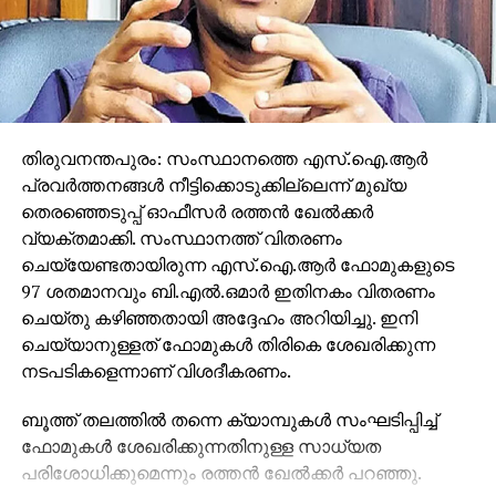
തിരുവനന്തപുരം: സംസ്ഥാനത്തെ എസ്.ഐ.ആര്‍
പ്രവര്‍ത്തനങ്ങള്‍ നീട്ടിക്കൊടുക്കില്ലെന്ന് മുഖ്യ
തെരഞ്ഞെടുപ്പ് ഓഫീസര്‍ രത്തന്‍ ഖേല്‍ക്കര്‍
വ്യക്തമാക്കി. സംസ്ഥാനത്ത് വിതരണം
ചെയ്യേണ്ടതായിരുന്ന എസ്.ഐ.ആര്‍ ഫോമുകളുടെ
97 ശതമാനവും ബി.എല്‍.ഒമാര്‍ ഇതിനകം വിതരണം
ചെയ്തു കഴിഞ്ഞതായി അദ്ദേഹം അറിയിച്ചു. ഇനി
ചെയ്യാനുള്ളത് ഫോമുകള്‍ തിരികെ ശേഖരിക്കുന്ന
നടപടികളെന്നാണ് വിശദീകരണം.
ബൂത്ത് തലത്തില്‍ തന്നെ ക്യാമ്പുകള്‍ സംഘടിപ്പിച്ച്
ഫോമുകള്‍ ശേഖരിക്കുന്നതിനുള്ള സാധ്യത
പരിശോധിക്കുമെന്നും രത്തന്‍ ഖേല്‍ക്കര്‍ പറഞ്ഞു.