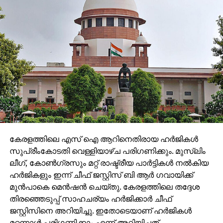
കേരളത്തിലെ എസ് ഐ ആറിനെതിരായ ഹര്‍ജികള്‍
സുപ്രീംകോടതി വെള്ളിയാഴ്ച പരിഗണിക്കും. മുസ്‌ലിം
ലീഗ്, കോണ്‍ഗ്രസും മറ്റ് രാഷ്ട്രീയ പാര്‍ട്ടികള്‍ നല്‍കിയ
ഹര്‍ജികളും ഇന്ന് ചീഫ് ജസ്റ്റിസ് ബി ആര്‍ ഗവായിക്ക്
മുന്‍പാകെ മെന്‍ഷന്‍ ചെയ്തു. കേരളത്തിലെ തദ്ദേശ
തിരഞ്ഞെടുപ്പ് സാഹചര്യം ഹര്‍ജിക്കാര്‍ ചീഫ്
ജസ്റ്റിസിനെ അറിയിച്ചു. ഇതോടെയാണ് ഹര്‍ജികള്‍
മറ്റന്നാള്‍ പരിഗണിക്കാം എന്ന് അറിയിച്ചത്.