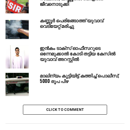
ജീവനൊടുക്കി
കണ്ണൂര്‍ പെരിങ്ങോത്ത് യുവാവ്
വെടിയേറ്റ് മരിച്ചു
ഇന്‍കം ടാക്സ് ഓഫീസറുടെ
ഒന്നേമുക്കാല്‍ കോടി തട്ടിയ കേസില്‍
യുവാവ് അറസ്റ്റില്‍
മാലിന്യം കൂട്ടിയിട്ട് കത്തിച്ച് പൊലീസ്;
5000 രൂപ പിഴ
CLICK TO COMMENT