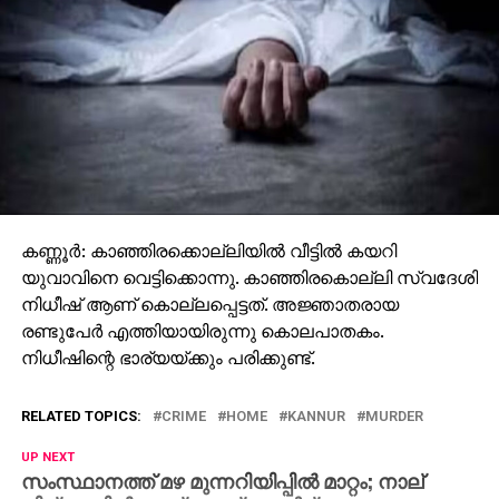
കണ്ണൂർ: കാഞ്ഞിരക്കൊല്ലിയിൽ വീട്ടിൽ കയറി
യുവാവിനെ വെട്ടിക്കൊന്നു. കാഞ്ഞിരകൊല്ലി സ്വദേശി
നിധീഷ് ആണ് കൊല്ലപ്പെട്ടത്. അജ്ഞാതരായ
രണ്ടുപേർ എത്തിയായിരുന്നു കൊലപാതകം.
നിധീഷിന്റെ ഭാര്യയ്ക്കും പരിക്കുണ്ട്.
RELATED TOPICS:
CRIME
HOME
KANNUR
MURDER
UP NEXT
സംസ്ഥാനത്ത് മഴ മുന്നറിയിപ്പില്‍ മാറ്റം; നാല്