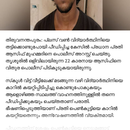
തിരുവനന്തപുരം: പ്ലസ് വണ്‍ വിദ്യാര്‍ത്ഥിനിയെ
തട്ടിക്കൊണ്ടുപോയി പീഡിപ്പിച്ച കേസില്‍ പ്രധാന പ്രതി
ആസിഫ് മുഹമ്മദിനെ പൊലീസ് അറസ്റ്റ് ചെയ്തു.
തൃശൂരില്‍ ഒളിവിലായിരുന്ന 22 കാരനായ ആസിഫിനെ
വിതുര പൊലീസ് പിടികൂടുകയായിരുന്നു.
സ്‌കൂള്‍ വിട്ട് വീട്ടിലേക്ക് മടങ്ങുന്ന വഴി വിദ്യാര്‍ത്ഥിനിയെ
കാറില്‍ കയറ്റിപ്പിടിപ്പിച്ചു കൊണ്ടുപോകുകയും
ആളൊഴിഞ്ഞ സ്ഥലത്ത് വാഹനത്തിനുള്ളില്‍ തന്നെ
പീഡിപ്പിക്കുകയും ചെയ്തതാണ് പരാതി.
ഭീഷണിപ്പെടുത്തിയാണ് പ്രതി പെണ്‍കുട്ടിയെ കാറില്‍
കയറ്റിയതെന്നും അന്വേഷണത്തില്‍ വ്യക്തമായി.
പീഡനത്തിന് ശേഷം പെണ്‍കുട്ടിയെ നെടുമങ്ങാട്ട്