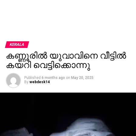
KERALA
കണ്ണൂരിൽ യുവാവിനെ വീട്ടിൽ
കയറി വെട്ടിക്കൊന്നു
Published
6 months ago
on
May 20, 2025
By
webdesk14