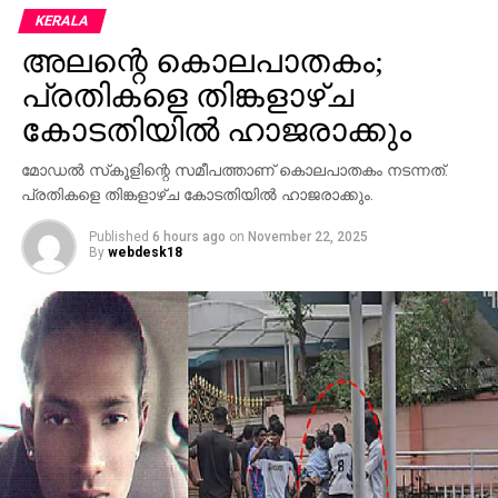
KERALA
അലന്റെ കൊലപാതകം;
പ്രതികളെ തിങ്കളാഴ്ച
കോടതിയില്‍ ഹാജരാക്കും
മോഡല്‍ സ്‌കൂളിന്റെ സമീപത്താണ് കൊലപാതകം നടന്നത്.
പ്രതികളെ തിങ്കളാഴ്ച കോടതിയില്‍ ഹാജരാക്കും.
Published
6 hours ago
on
November 22, 2025
By
webdesk18