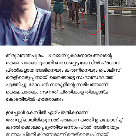
തിരുവനന്തപുരം: 18 വയസുകാരനായ അലന്റെ
കൊലപാതകവുമായി ബന്ധപ്പെട്ട കേസില്‍ പ്രധാന
പ്രതികളായ അജിനെയും കിരണിനെയും പൊലീസ്
തെളിവെടുപ്പിനായി തൈക്കാട്ടെ സംഭവസ്ഥലത്ത്
എത്തിച്ചു. മോഡല്‍ സ്‌കൂളിന്റെ സമീപത്താണ്
കൊലപാതകം നടന്നത്. പ്രതികളെ തിങ്കളാഴ്ച
കോടതിയില്‍ ഹാജരാക്കും.
ഇപ്പോള്‍ കേസില്‍ ഏഴ് പ്രതികളാണ്
അറസ്റ്റിലായിരിക്കുന്നത്. അലനെ കത്തി ഉപയോഗിച്ച്
കുത്തിക്കൊലപ്പെടുത്തിയ ഒന്നാം പ്രതി അജിനിയും
മൂന്നാം പ്രതി കിരണുമാണ് തെളിവെടുപ്പിനായി