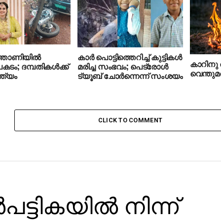
ത്താണിയിൽ
കാര്‍ പൊട്ടിത്തെറിച്ച് കുട്ടികള്‍
കാറിനു തീ
ടം; ദമ്പതികൾക്ക്
മരിച്ച സംഭവം; പെട്രോള്‍
വെന്തുമര
ത്യം
ട്യൂബ് ചോര്‍ന്നെന്ന് സംശയം
CLICK TO COMMENT
്‍പട്ടികയില്‍ നിന്ന്