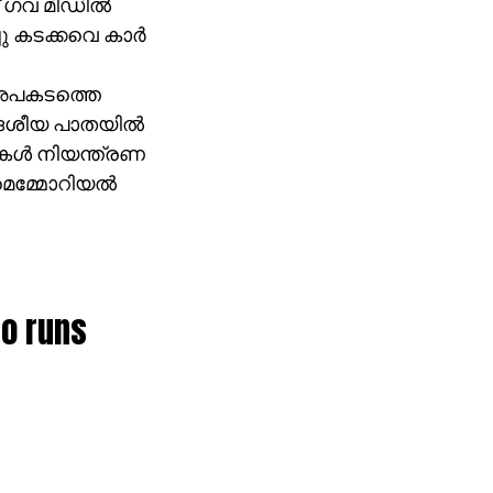
 ഗവ മിഡില്‍
ചു കടക്കവെ കാര്‍
. അപകടത്തെ
ദേശീയ പാതയില്‍
ള്‍ നിയന്ത്രണ
 മെമ്മോറിയല്‍
ro runs