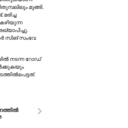
മ്പലിലും മുങ്ങി.
 മരിച്ച
 കഴിയുന്ന
ഖ്യാപിച്ചു.
ാര്‍ സിങ് സംഭവ
ില്‍ നടന്ന റോഡ്
്‍ക്കുകയും
തില്‍പെട്ടത്.
ത്തില്‍
െ