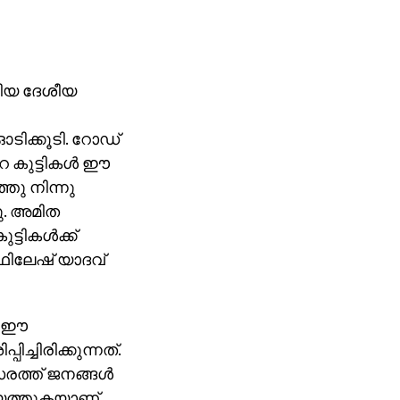
േറിയ ദേശീയ
 ഓടിക്കൂടി. റോഡ്
റെ കുട്ടികള്‍ ഈ
തു നിന്നു
നു. അമിത
ടികള്‍ക്ക്
ിഥിലേഷ് യാദവ്
ി. ഈ
ച്ചിരിക്കുന്നത്.
ത്ത് ജനങ്ങള്‍
ിയെത്തുകയാണ്.