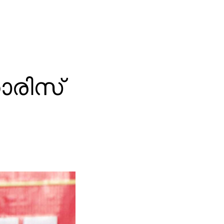
ാരിസ്