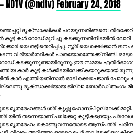
— NDTV (@ndtv)
February 24, 2018
െപ്പറ്റി ദൃക്‌സാക്ഷികള്‍ പറയുന്നതിങ്ങനെ: തിരക്ക
 കുട്ടികള്‍ റോഡ് മുറിച്ചു കടക്കുന്നതിനിടയില്‍ ലോറി
ക്കാരിയെ തട്ടിതെറിപ്പിച്ചു. സ്ത്രീയെ രക്ഷിക്കാന്‍ ജനം
 കടന്ന വിദ്യാര്‍ത്ഥികള്‍ പാതയോരത്തേക്ക് നീങ്ങി. ഒട്ടേ
ഡ് കടക്കുന്നുണ്ടായിരുന്നു. ഈ സമയം എതിര്‍ഭാഗത്
്തിയ കാര്‍ കുട്ടികള്‍ക്കിടയിലേക്ക് കയറുകയായിരുന്
്‍ കാര്‍ എത്തിയതിനാല്‍ ഓടി രക്ഷപെടാന്‍ പോലും കുട്
ല്ലെന്നു ദൃക്‌സാക്ഷിയായ ജില്ലാ ബോര്‍ഡ് അംഗം മ
.
ുടെ മൃതദേഹങ്ങള്‍ ശ്രീകൃഷ്ണ ഹോസ്പിറ്റലിലേക്ക് മാറ്റ
യില്‍ തന്നെയാണ് പരിക്കേറ്റ കുട്ടികളെയും പ്രവേശിപ്പി
കളുടെ മൃതദേഹം കൊണ്ടുവന്നതോടെ ആസ്പത്രി പരിസര
 കൂടി. വിവരം അറിഞ്ഞു ഒട്ടേറെ പേര്‍ ഇവിടേക്ക് ഒഴുക