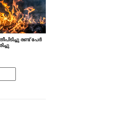
പിടിച്ചു രണ്ട് പേര്‍
ിച്ചു