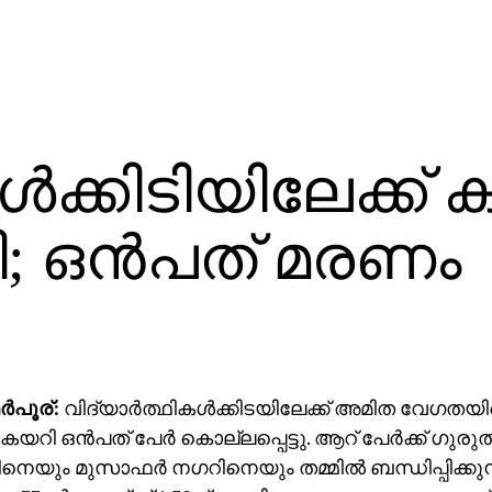
്‍ക്കിടിയിലേക്ക് ക
; ഒന്‍പത് മരണം
‍പൂര്:
വിദ്യാര്‍ത്ഥികള്‍ക്കിടയിലേക്ക് അമിത വേഗതയി
യറി ഒന്‍പത് പേര്‍ കൊല്ലപ്പെട്ടു. ആറ് പേര്‍ക്ക് ഗുരുത
െയും മുസാഫര്‍ നഗറിനെയും തമ്മില്‍ ബന്ധിപ്പിക്കു