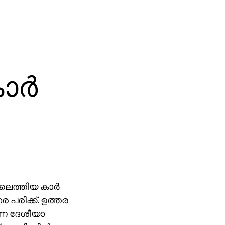
ാര്‍
ലെത്തിയ കാര്‍
ര പരിക്ക്. ഉത്തര
ന്ന ദേശീയാ