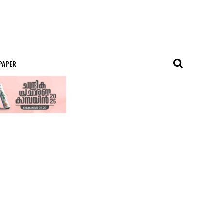
 PAPER