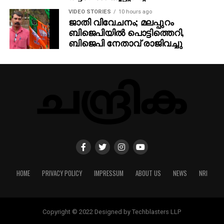
VIDEO STORIES
10 hours ago
ജാതി വിവേചനം; മലപ്പുറം
ബിജെപിയില്‍ പൊട്ടിത്തെറി,
ബിജെപി നേതാവ് രാജിവച്ചു
HOME
PRIVACY POLICY
IMPRESSUM
ABOUT US
NEWS
NRI
Copyright © 2022 Designed by Techblasters LLP