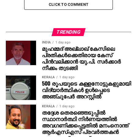
CLICK TO COMMENT
TRENDING
INDIA
1 day ago
മുഹമ്മദ് അഖ്‌ലാഖ് കേസിലെ
പ്രതികള്‍ക്കെതിരായ കേസ്
പിന്‍വലിക്കാന്‍ യു.പി. സര്‍ക്കാര്‍
നീക്കം തുടങ്ങി
KERALA
1 day ago
500 രൂപയുടെ കള്ളനോട്ടുകളുമായി
വിദ്യാര്‍ത്ഥികള്‍ ഉള്‍പ്പെടെ
അഞ്ചുപേര്‍ അറസ്റ്റില്‍
KERALA
1 day ago
തദ്ദേശ തെരഞ്ഞെടുപ്പില്‍
സ്ഥാനാര്‍ത്ഥി നിര്‍ണയത്തില്‍
അവഗണിക്കപ്പെട്ടതില്‍ മനംനൊന്ത്
ആര്‍എസ്എസ് പ്രവര്‍ത്തകന്‍