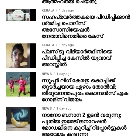
ആത്മഹത്യ ചെയ്തു
KERALA
1 day ago
സഹപ്രവര്‍ത്തകയെ പീഡിപ്പിക്കാന്‍
ശ്രമിച്ച പൊലീസ്
അസോസിയേഷന്‍
നേതാവിനെതിരെ കേസ്
KERALA
1 day ago
പ്ലസ് ടു വിദ്യാര്‍ത്ഥിനിയെ
പീഡിപ്പിച്ച കേസില്‍ യുവാവ്
അറസ്റ്റില്‍
NEWS
1 day ago
സൂപ്പര്‍ ലീഗ് കേരള: കൊച്ചിക്ക്
തുടര്‍ച്ചയായ ഏഴാം തോല്‍വി;
തിരുവനന്തപുരം കൊമ്പന്‍സ് ഏക
ഗോളിന് വിജയം
NEWS
1 day ago
നാനോ ബനാന 2 ഉടന്‍ വരുന്നു;
പുതിയ ഇമേജ് ജനറേഷന്‍
മോഡലിനെ കുറിച്ച് റിപ്പോര്‍ട്ടുകള്‍
ആവേശം കൂട്ടുന്നു