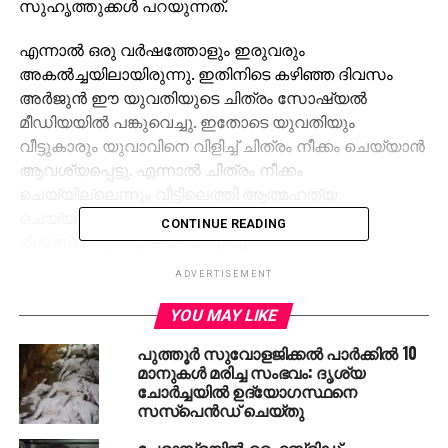
സുഹൃത്തുക്കള്‍ പറയുന്നത്.
എന്നാല്‍ ഒരു വര്‍ഷത്തോളും ഇരുവരും
അകല്‍ച്ചയിലായിരുന്നു. ഇതിനിടെ കഴിഞ്ഞ ദിവസം
അര്‍ജുന്‍ ഈ യുവതിയുടെ ചിത്രം സോഷ്യല്‍
മീഡിയയില്‍ പങ്കുവെച്ചു. ഇതോടെ യുവതിയും
വീട്ടുകാരും യുവാവിനെ വിളിച്ച് ചിത്രം നീക്കം ചെയ്യാന്‍
ആവശ്യപ്പെട്ടു. എന്നാല്‍ ചിത്രം നീക്കം
ചെയ്യില്ലെന്നും വീട്ടിലെത്തി ആത്മഹത്യ
ചെയ്യുമെന്നും പറഞ്ഞ് അര്‍ജുന്‍ യുവതിയെ
CONTINUE READING
ഭീഷണിപ്പെടുത്തുകയായിരുന്നു.
ADVERTISEMENT
ഇതിനിടെ കഴിഞ്ഞ ദിവസം
സുഹൃത്തുക്കള്‍ക്കിടയില്‍നിന്നാണ് അര്‍ജുന്‍
YOU MAY LIKE
യുവതിയുടെ വീട്ടിലേക്ക് പോകുന്നത്. തുടര്‍ന്ന്
പുത്തൂര്‍ സുവോളജിക്കല്‍ പാര്‍ക്കില്‍ 10
യുവതിയുടെ വീടിനു പുറത്തുവെച്ച് പെട്രോള്‍ ദേഹത്ത്
മാനുകള്‍ മരിച്ച സംഭവം: ദൃശ്യ
ഒഴിച്ച് സിറ്റൗട്ടില്‍ കയറി തീ കൊളുത്തുകയായിരുന്നു.
ചോര്‍ച്ചയില്‍ ഉദ്യോഗസ്ഥനെ
ഇതിനിടെ യുവതിയുടെ വീടിന്റെ ചില്ലുകള്‍ യുവാവ്
സസ്പെന്‍ഡ് ചെയ്തു
എറിഞ്ഞുടയ്ക്കുകയും ചെയ്തു.
പേരാമ്പ്രയില്‍ ഹൈബ്രിഡ്