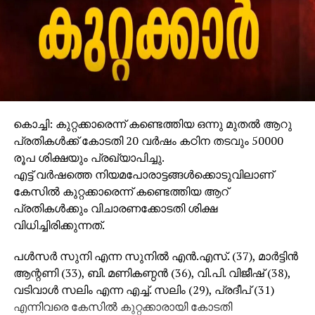
പ്രിയങ്ക ചോപ്ര
കൊച്ചി: കുറ്റക്കാരെന്ന് കണ്ടെത്തിയ ഒന്നു മുതല്‍ ആറു
പ്രതികള്‍ക്ക് കോടതി 20 വര്‍ഷം കഠിന തടവും 50000
രൂപ ശിക്ഷയും പ്രഖ്യാപിച്ചു.
എട്ട് വര്‍ഷത്തെ നിയമപോരാട്ടങ്ങള്‍ക്കൊടുവിലാണ്
കേസില്‍ കുറ്റക്കാരെന്ന് കണ്ടെത്തിയ ആറ്
പ്രതികള്‍ക്കും വിചാരണക്കോടതി ശിക്ഷ
വിധിച്ചിരിക്കുന്നത്.
പള്‍സര്‍ സുനി എന്ന സുനില്‍ എന്‍.എസ്. (37), മാര്‍ട്ടിന്‍
ആന്റണി (33), ബി. മണികണ്ഠന്‍ (36), വി.പി. വിജീഷ് (38),
വടിവാള്‍ സലിം എന്ന എച്ച്. സലിം (29), പ്രദീപ് (31)
എന്നിവരെ കേസില്‍ കുറ്റക്കാരായി കോടതി