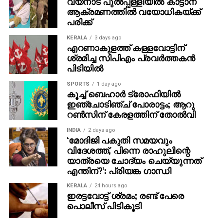
വയനാട് പുല്‍പ്പള്ളിയില്‍ കാട്ടാന
ആക്രമണത്തില്‍ വയോധികയ്ക്ക്
പരിക്ക്
KERALA
3 days ago
എറണാകുളത്ത് കള്ളവോട്ടിന്
ശ്രമിച്ച സിപിഎം പ്രവര്‍ത്തകന്‍
പിടിയില്‍
SPORTS
1 day ago
കൂച്ച് ബെഹാര്‍ ട്രോഫിയില്‍
ഇഞ്ചോടിഞ്ച് പോരാട്ടം; ആറു
റണ്‍സിന് കേരളത്തിന് തോല്‍വി
INDIA
2 days ago
‘മോദിജി പകുതി സമയവും
വിദേശത്ത്, പിന്നെ രാഹുലിന്റെ
യാത്രയെ ചോദ്യം ചെയ്യുന്നത്
എന്തിന്?’: പ്രിയങ്ക ഗാന്ധി
KERALA
24 hours ago
ഇരട്ടവോട്ട് ശ്രമം; രണ്ട് പേരെ
പൊലീസ് പിടികൂടി