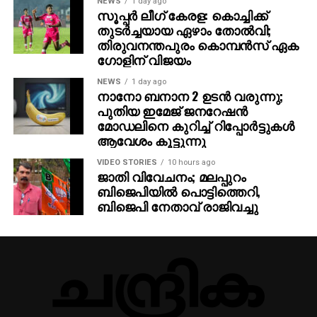
NEWS
1 day ago
സൂപ്പര്‍ ലീഗ് കേരള: കൊച്ചിക്ക്
തുടര്‍ച്ചയായ ഏഴാം തോല്‍വി;
തിരുവനന്തപുരം കൊമ്പന്‍സ് ഏക
ഗോളിന് വിജയം
NEWS
1 day ago
നാനോ ബനാന 2 ഉടന്‍ വരുന്നു;
പുതിയ ഇമേജ് ജനറേഷന്‍
മോഡലിനെ കുറിച്ച് റിപ്പോര്‍ട്ടുകള്‍
ആവേശം കൂട്ടുന്നു
VIDEO STORIES
10 hours ago
ജാതി വിവേചനം; മലപ്പുറം
ബിജെപിയില്‍ പൊട്ടിത്തെറി,
ബിജെപി നേതാവ് രാജിവച്ചു