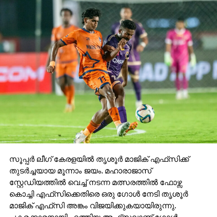
സെമി ഫൈനലില്‍ കടക്കാനുള്ള അവസരമാണ്
ബ്ലാസ്റ്റേഴ്‌സ് നഷ്ടപ്പെടുത്തിയത്. ആദ്യ രണ്ട്
മത്സരങ്ങളില്‍ യഥാക്രമം രാജസ്ഥാന്‍
യുനൈറ്റഡിനെയും സ്‌പോര്‍ട്ടിങ് ഡല്‍ഹിയെയും
ബ്ലാസ്റ്റേഴ്‌സ് തോല്‍പിച്ചിരുന്നു.
സൂപ്പര്‍ ലീഗ് കേരളയില്‍ തൃശൂര്‍ മാജിക് എഫ്‌സിക്ക്
തുടര്‍ച്ചയായ മൂന്നാം ജയം. മഹാരാജാസ്
സ്റ്റേഡിയത്തില്‍ വെച്ച് നടന്ന മത്സരത്തില്‍ ഫോഴ്സ
കൊച്ചി എഫ്‌സിക്കെതിരെ ഒരു ഗോള്‍ നേടി തൃശൂര്‍
മാജിക് എഫ്‌സി അങ്കം വിജയിക്കുകയായിരുന്നു.
പകരക്കാരനായി എത്തിയ അഫ്‌സലാണ് ഗോള്‍