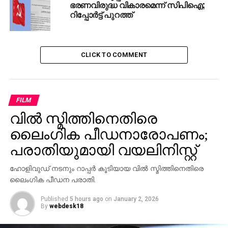
ഭരണവിരുദ്ധ വികാരമെന്ന് സിപിഐ;
റിപ്പോര്‍ട്ട് പുറത്ത്
CLICK TO COMMENT
FILM
വില്‍ സ്മിത്തിനെതിരെ
ലൈംഗിക പീഡനാരോപണം;
പരാതിയുമായി വയലിനിസ്റ്റ്
ഹോളിവുഡ് നടനും റാപ്പര്‍ കൂടിയായ വില്‍ സ്മിത്തിനെതിരെ
ലൈംഗിക പീഡന പരാതി.
Published
5 hours ago
on
January 2, 2026
By
webdesk18