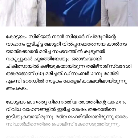
കോട്ടയം: സീരിയല്‍ നടന്‍ സിദ്ധാര്‍ഥ് പ്രഭുവിന്റെ
വാഹനം ഇടിച്ചിട്ട ലോട്ടറി വില്‍പ്പനക്കാരനായ കാല്‍നട
യാത്രക്കാരന്‍ മരിച്ച സംഭവത്തില്‍ കൂടുതല്‍
വകുപ്പുകള്‍ ചുമത്തിയേക്കും. ഒരാഴ്ചയായി
ചികിത്സായില്‍ കഴിയുകയായിരുന്ന തമിഴ്‌നാട് സ്വദേശി
തങ്കരാജാണ് (60) മരിച്ചത്. ഡിസംബര്‍ 24നു രാത്രി
എംസി റോഡില്‍ നാട്ടകം കോളജ് കവലയിലായിരുന്നു
അപകടം.
കോട്ടയം ഭാഗത്തു നിന്നെത്തിയ താരത്തിന്റെ വാഹനം
വിവിധ വാഹനങ്ങളില്‍ ഇടിച്ച ശേഷം തങ്കരാജിനെ
ഇടിക്കുകയായിരുന്നു. മദ്യ ലഹരിയിലായിരുന്നു താരം.
സിദ്ധാര്‍ഥിനെതിരെ പൊലീസ് കേസെടുത്തിരുന്നു.
തങ്കരാജ് മരിച്ച സാഹചര്യത്തില്‍ താരത്തിനെതിരെ