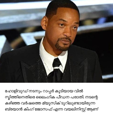
ഹോളിവുഡ് നടനും റാപ്പര്‍ കൂടിയായ വില്‍
സ്മിത്തിനെതിരെ ലൈംഗിക പീഡന പരാതി. നടന്റെ
കഴിഞ്ഞ വര്‍ഷത്തെ മ്യൂസിക് ടൂറിലുണ്ടായിരുന്ന
ബ്രയാന്‍ കിംഗ് ജോസഫ് എന്ന വയലിനിസ്റ്റ് ആണ്