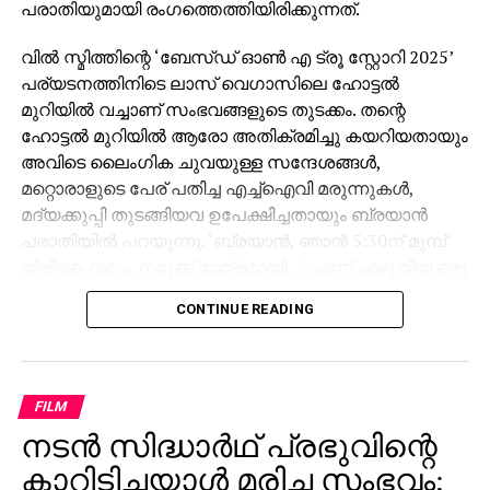
പരാതിയുമായി രംഗത്തെത്തിയിരിക്കുന്നത്.
വില്‍ സ്മിത്തിന്റെ ‘ബേസ്ഡ് ഓണ്‍ എ ട്രൂ സ്റ്റോറി 2025’
പര്യടനത്തിനിടെ ലാസ് വെഗാസിലെ ഹോട്ടല്‍
മുറിയില്‍ വച്ചാണ് സംഭവങ്ങളുടെ തുടക്കം. തന്റെ
ഹോട്ടല്‍ മുറിയില്‍ ആരോ അതിക്രമിച്ചു കയറിയതായും
അവിടെ ലൈംഗിക ചുവയുള്ള സന്ദേശങ്ങള്‍,
മറ്റൊരാളുടെ പേര് പതിച്ച എച്ച്‌ഐവി മരുന്നുകള്‍,
മദ്യക്കുപ്പി തുടങ്ങിയവ ഉപേക്ഷിച്ചതായും ബ്രയാന്‍
പരാതിയില്‍ പറയുന്നു. ‘ബ്രയാന്‍, ഞാന്‍ 5:30ന് മുമ്പ്
തിരികെ വരും, നമുക്ക് മാത്രമായി…’ എന്ന് എഴുതിയ ഒരു
കുറിപ്പും മുറിയില്‍ നിന്ന് ലഭിച്ചതായി ഇയാള്‍
CONTINUE READING
ആരോപിക്കുന്നു. ഇത് തന്നെ ലൈംഗികമായി ചൂഷണം
ചെയ്യാനുള്ള നീക്കമായിരുന്നെന്നാണ് ബ്രയാന്‍
പറയുന്നത്.
FILM
ഈ സംഭവം ടൂര്‍ മാനേജ്മെന്റിനെയും ഹോട്ടല്‍
നടന്‍ സിദ്ധാര്‍ഥ് പ്രഭുവിന്റെ
സുരക്ഷാ ഉദ്യോഗസ്ഥരെയും
അറിയിച്ചതിനെത്തുടര്‍ന്ന്, ബ്രയാന്‍ കള്ളം
കാറിടിച്ചയാള്‍ മരിച്ച സംഭവം;