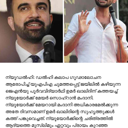
ന്യൂഡല്‍ഹി: ഡല്‍ഹി കലാപ ഗൂഢാലോചന
ആരോപിച്ച് യുഎപിഎ ചുമത്തപ്പെട്ട് ജയിലില്‍ കഴിയുന്ന
ജെഎന്‍യു പൂര്‍വവിദ്യാര്‍ഥി ഉമര്‍ ഖാലിദിന് കത്തയച്ച്
ന്യൂയോര്‍ക്ക് മേയര്‍ സൊഹ്റാന്‍ മംദാനി.
ന്യൂയോര്‍ക്ക് മേയറായി മംദാനി അധികാരമേല്‍ക്കുന്ന
അതേ ദിവസമാണ് ഉമര്‍ ഖാലിദിന്റെ സുഹൃത്തുക്കള്‍
കത്ത് പങ്കുവെച്ചത്. ന്യൂയോര്‍ക്കിന്റെ ചരിത്രത്തില്‍
ആദ്യത്തെ മുസ്ലിമും ഏറ്റവും പ്രായം കുറഞ്ഞ