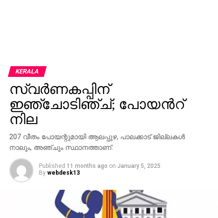
KERALA
സ്വർണകപ്പിന്​
ഇഞ്ചോടിഞ്ച്​; പോയന്‍റ്​
നില
207 വീതം പോയന്റുമായി ആലപ്പുഴ, പാലക്കാട് ജില്ലകള്‍
നാലും, അഞ്ചും സ്ഥാനത്താണ്.
Published
11 months ago
on
January 5, 2025
By
webdesk13