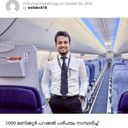
Published
3 weeks ago
on
October 26, 2025
By
webdesk18
5000 മണിക്കൂർ പറക്കൽ പരിചയം സമ്പാദിച്ച്