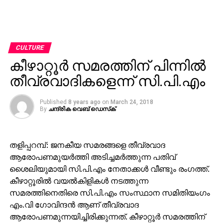
CULTURE
കീഴാറ്റൂര്‍ സമരത്തിന് പിന്നില്‍
തീവ്രവാദികളെന്ന് സി.പി.എം
Published
8 years ago
on
March 24, 2018
By
ചന്ദ്രിക വെബ് ഡെസ്‌ക്‌
തളിപ്പറമ്പ്: ജനകീയ സമരങ്ങളെ തീവ്രവാദ
ആരോപണമുയര്‍ത്തി അടിച്ചമര്‍ത്തുന്ന പതിവ്
ശൈലിയുമായി സി.പി.എം നേതാക്കള്‍ വീണ്ടും രംഗത്ത്.
കീഴാറ്റൂരില്‍ വയല്‍കിളികള്‍ നടത്തുന്ന
സമരത്തിനെതിരെ സി.പി.എം സംസ്ഥാന സമിതിയംഗം
എം.വി ഗോവിന്ദന്‍ ആണ് തീവ്രവാദ
ആരോപണമുന്നയിച്ചിരിക്കുന്നത്. കീഴാറ്റൂര്‍ സമരത്തിന്