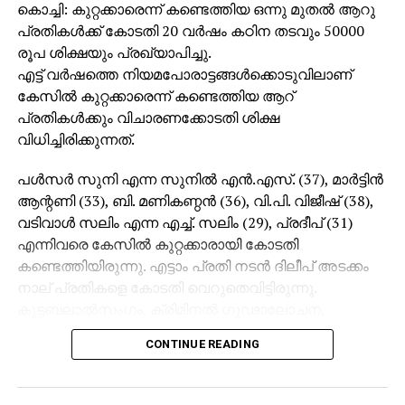
കൊച്ചി: കുറ്റക്കാരെന്ന് കണ്ടെത്തിയ ഒന്നു മുതല്‍ ആറു
പ്രതികള്‍ക്ക് കോടതി 20 വര്‍ഷം കഠിന തടവും 50000
രൂപ ശിക്ഷയും പ്രഖ്യാപിച്ചു.
എട്ട് വര്‍ഷത്തെ നിയമപോരാട്ടങ്ങള്‍ക്കൊടുവിലാണ്
കേസില്‍ കുറ്റക്കാരെന്ന് കണ്ടെത്തിയ ആറ്
പ്രതികള്‍ക്കും വിചാരണക്കോടതി ശിക്ഷ
വിധിച്ചിരിക്കുന്നത്.
പള്‍സര്‍ സുനി എന്ന സുനില്‍ എന്‍.എസ്. (37), മാര്‍ട്ടിന്‍
ആന്റണി (33), ബി. മണികണ്ഠന്‍ (36), വി.പി. വിജീഷ് (38),
വടിവാള്‍ സലിം എന്ന എച്ച്. സലിം (29), പ്രദീപ് (31)
എന്നിവരെ കേസില്‍ കുറ്റക്കാരായി കോടതി
കണ്ടെത്തിയിരുന്നു. എട്ടാം പ്രതി നടന്‍ ദിലീപ് അടക്കം
നാല് പ്രതികളെ കോടതി വെറുതെവിട്ടിരുന്നു.
കൂട്ടബലാല്‍സംഗം, ക്രിമിനല്‍ ഗൂഢാലോചന,
അന്യായ തടവില്‍ വയ്ക്കല്‍, സ്ത്രീത്വത്തെ
CONTINUE READING
അപമാനിക്കല്‍, നഗ്‌നയാകാന്‍ നിര്‍ബന്ധിക്കല്‍
തുടങ്ങിയ ഗുരുതര കുറ്റങ്ങള്‍ ഇവര്‍ക്കെതിരെയുണ്ട്
ശിക്ഷവിധിയില്‍ ഇളവ് വെണെന്ന് പ്രതികള്‍