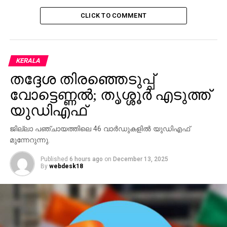
CLICK TO COMMENT
KERALA
തദ്ദേശ തിരഞ്ഞെടുപ്പ്
വോട്ടെണ്ണല്‍; തൃശ്ശൂര്‍ എടുത്ത്
യുഡിഎഫ്
ജില്ലാ പഞ്ചായത്തിലെ 46 വാര്‍ഡുകളില്‍ യുഡിഎഫ്
മുന്നേറുന്നു.
Published
6 hours ago
on
December 13, 2025
By
webdesk18