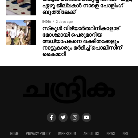
ഏഴു ജില്ലകള്‍ നാളെ പോളിംഗ്
ബൂത്തിലേക്ക്
INDIA
2 days ago
സ്‌കൂള്‍ വിദ്യാര്‍ത്ഥിനികളോട്
മോശമായി പെരുമാറിയ
അധ്യാപകനെ രക്ഷിതാക്കളും
നാട്ടുകാരും മര്‍ദിച്ച് പൊലീസിന്
കൈമാറി
HOME
PRIVACY POLICY
IMPRESSUM
ABOUT US
NEWS
NRI