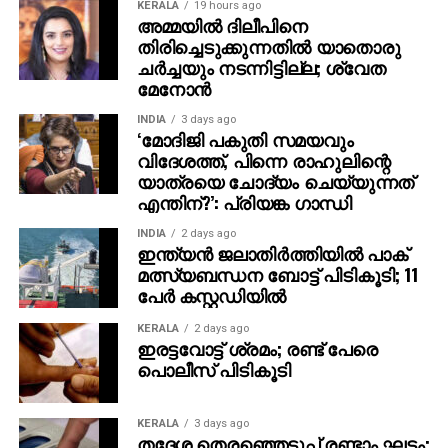
KERALA
19 hours ago
അമ്മയില്‍ ദിലീപിനെ
തിരിച്ചെടുക്കുന്നതില്‍ യാതൊരു
ചര്‍ച്ചയും നടന്നിട്ടില്ല; ശ്വേത
മേനോന്‍
INDIA
3 days ago
‘മോദിജി പകുതി സമയവും
വിദേശത്ത്, പിന്നെ രാഹുലിന്റെ
യാത്രയെ ചോദ്യം ചെയ്യുന്നത്
എന്തിന്?’: പ്രിയങ്ക ഗാന്ധി
INDIA
2 days ago
ഇന്ത്യന്‍ ജലാതിര്‍ത്തിയില്‍ പാക്
മത്സ്യബന്ധന ബോട്ട് പിടികൂടി; 11
പേര്‍ കസ്റ്റഡിയില്‍
KERALA
2 days ago
ഇരട്ടവോട്ട് ശ്രമം; രണ്ട് പേരെ
പൊലീസ് പിടികൂടി
KERALA
3 days ago
തദ്ദേശ തെരഞ്ഞെടുപ്പ് രണ്ടാം ഘട്ടം;