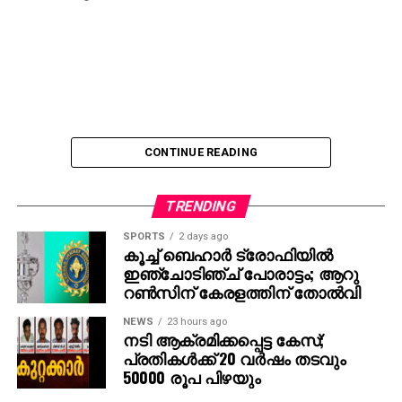
CONTINUE READING
TRENDING
SPORTS
2 days ago
കൂച്ച് ബെഹാര്‍ ട്രോഫിയില്‍
ഇഞ്ചോടിഞ്ച് പോരാട്ടം; ആറു
റണ്‍സിന് കേരളത്തിന് തോല്‍വി
NEWS
23 hours ago
നടി ആക്രമിക്കപ്പെട്ട കേസ്;
പ്രതികള്‍ക്ക് 20 വര്‍ഷം തടവും
50000 രൂപ പിഴയും