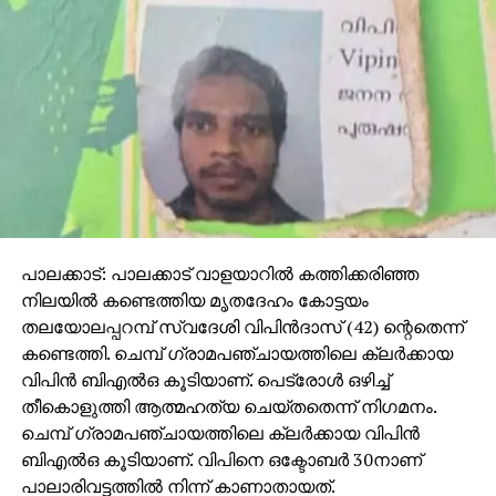
ചെയ്തിട്ടില്ലെന്നായിരുന്നു അഞ്ചാം പ്രതി വടിംവാള്‍
സലിം കോടതിയില്‍ പറഞ്ഞത്. ഭാര്യയും ഒരു
വയസ്സുള്ള കുഞ്ഞിന്റെയും ഏക ആശ്രയം
താനാണെന്നും സലീം കോടതിയില്‍ പറഞ്ഞു.
കുടുംബത്തിന്റെ ഏകആശ്രയം താനാണെന്നായിരുന്നു
ആറാം പ്രതി പ്രദീപ് കോടതിയില്‍ പറഞ്ഞത്. പ്രദീപും
കോടതിയില്‍ പൊട്ടിക്കരഞ്ഞു.
പാലക്കാട്: പാലക്കാട് വാളയാറില്‍ കത്തിക്കരിഞ്ഞ
നിലയില്‍ കണ്ടെത്തിയ മൃതദേഹം കോട്ടയം
തലയോലപ്പറമ്പ് സ്വദേശി വിപിന്‍ദാസ് (42) ന്റെതെന്ന്
കണ്ടെത്തി. ചെമ്പ് ഗ്രാമപഞ്ചായത്തിലെ ക്ലര്‍ക്കായ
വിപിന്‍ ബിഎല്‍ഒ കൂടിയാണ്. പെട്രോള്‍ ഒഴിച്ച്
തീകൊളുത്തി ആത്മഹത്യ ചെയ്തതെന്ന് നിഗമനം.
ചെമ്പ് ഗ്രാമപഞ്ചായത്തിലെ ക്ലര്‍ക്കായ വിപിന്‍
ബിഎല്‍ഒ കൂടിയാണ്. വിപിനെ ഒക്ടോബര്‍ 30നാണ്
പാലാരിവട്ടത്തില്‍ നിന്ന് കാണാതായത്.