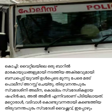
കൊച്ചി: വൈറ്റിലയിലെ ഒരു ബാറില്‍
മാരകായുധങ്ങളുമായി നടത്തിയ അക്രമവുമായി
ബന്ധപ്പെട്ട് യുവതി ഉള്‍പ്പെടെ മൂന്നു പേരെ മരട്
പൊലീസ് അറസ്റ്റ് ചെയ്തു. തിരുവനന്തപുരം
സ്വദേശിനി അലീന, കൊല്ലം സ്വദേശികളായ
ഷഹിന്‍ഷാ, അല്‍ അമീന്‍ എന്നിവരാണ് പിടിയിലായത്.
മറ്റൊരാള്‍, വടിവാള്‍ കൊണ്ടുവന്നതായി കണ്ടെത്തിയ
തിരുവനന്തപുരം സ്വദേശി വൈഷ്ണവ്, ഇപ്പോഴും