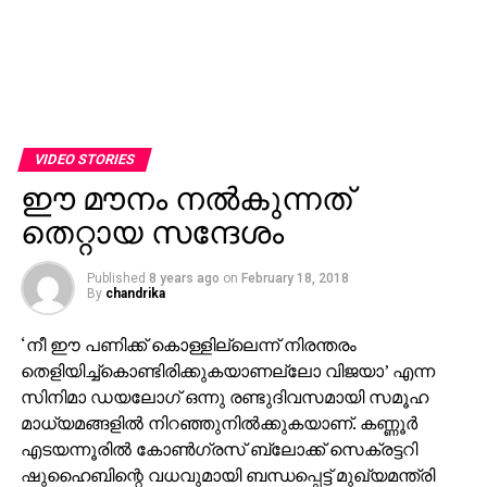
VIDEO STORIES
ഈ മൗനം നല്‍കുന്നത്
തെറ്റായ സന്ദേശം
Published
8 years ago
on
February 18, 2018
By
chandrika
‘നീ ഈ പണിക്ക് കൊള്ളില്ലെന്ന് നിരന്തരം
തെളിയിച്ച്‌കൊണ്ടിരിക്കുകയാണല്ലോ വിജയാ’ എന്ന
സിനിമാ ഡയലോഗ് ഒന്നു രണ്ടുദിവസമായി സമൂഹ
മാധ്യമങ്ങളില്‍ നിറഞ്ഞുനില്‍ക്കുകയാണ്. കണ്ണൂര്‍
എടയന്നൂരില്‍ കോണ്‍ഗ്രസ് ബ്ലോക്ക് സെക്രട്ടറി
ഷുഹൈബിന്റെ വധവുമായി ബന്ധപ്പെട്ട് മുഖ്യമന്ത്രി