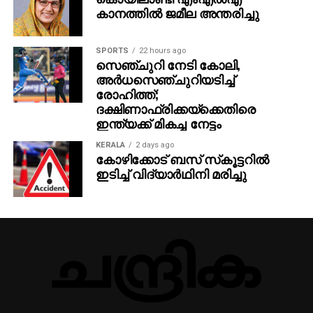
കാനത്തില്‍ ജമീല അന്തരിച്ചു
SPORTS
22 hours ago
സെഞ്ചുറി നേടി കോലി,
അര്‍ധസെഞ്ചുറിയടിച്ച്
രോഹിത്ത്;
ദക്ഷിണാഫ്രിക്കയ്‌ക്കെതിരെ
ഇന്ത്യക്ക് മികച്ച നേട്ടം
KERALA
2 days ago
കോഴിക്കോട് ബസ് സ്‌കൂട്ടറില്‍
ഇടിച്ച് വിദ്യാര്‍ഥിനി മരിച്ചു