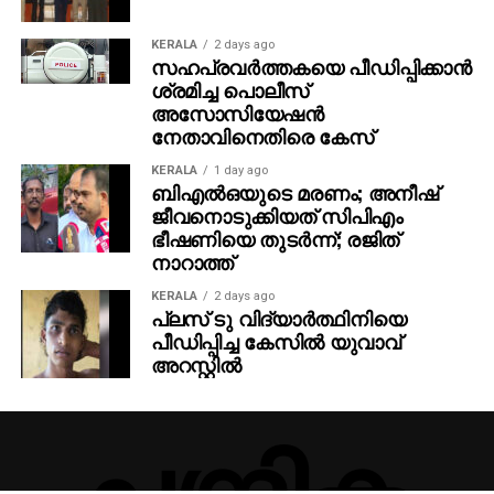
KERALA
2 days ago
സഹപ്രവര്‍ത്തകയെ പീഡിപ്പിക്കാന്‍
ശ്രമിച്ച പൊലീസ്
അസോസിയേഷന്‍
നേതാവിനെതിരെ കേസ്
KERALA
1 day ago
ബിഎല്‍ഒയുടെ മരണം; അനീഷ്
ജീവനൊടുക്കിയത് സിപിഎം
ഭീഷണിയെ തുടര്‍ന്ന്; രജിത്
നാറാത്ത്
KERALA
2 days ago
പ്ലസ് ടു വിദ്യാര്‍ത്ഥിനിയെ
പീഡിപ്പിച്ച കേസില്‍ യുവാവ്
അറസ്റ്റില്‍