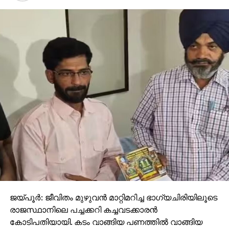
ജയ്പൂര്‍: ജീവിതം മുഴുവന്‍ മാറ്റിമറിച്ച ഭാഗ്യചിരിയിലൂടെ
രാജസ്ഥാനിലെ പച്ചക്കറി കച്ചവടക്കാരന്‍
കോടിപതിയായി. കടം വാങ്ങിയ പണത്തില്‍ വാങ്ങിയ