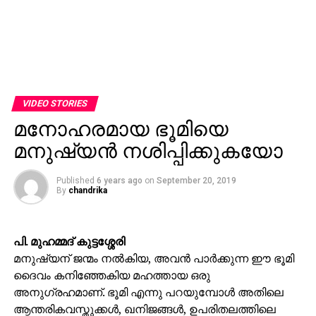
VIDEO STORIES
മനോഹരമായ ഭൂമിയെ
മനുഷ്യന്‍ നശിപ്പിക്കുകയോ
Published
6 years ago
on
September 20, 2019
By
chandrika
പി. മുഹമ്മദ് കുട്ടശ്ശേരി
മനുഷ്യന് ജന്മം നല്‍കിയ, അവന്‍ പാര്‍ക്കുന്ന ഈ ഭൂമി
ദൈവം കനിഞ്ഞേകിയ മഹത്തായ ഒരു
അനുഗ്രഹമാണ്. ഭൂമി എന്നു പറയുമ്പോള്‍ അതിലെ
ആന്തരികവസ്തുക്കള്‍, ഖനിജങ്ങള്‍, ഉപരിതലത്തിലെ