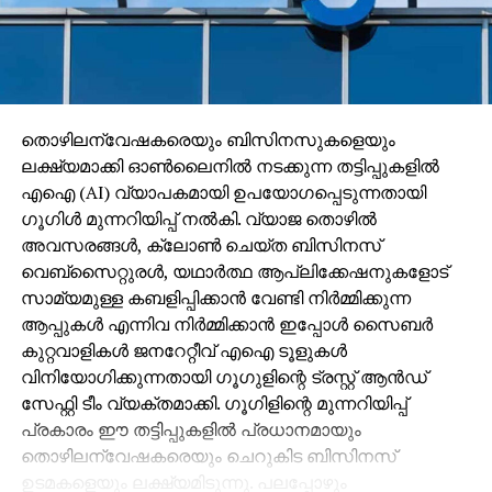
RELATED TOPICS:
KUTTASSERY
P MUHAMMED KUTTASSERY
UP NEXT
ചട്ടങ്ങള്‍ ലംഘിച്ച് കാലിക്കറ്റില്‍ രജിസ്ട്രാര്‍
നിയമനം
തൊഴിലന്വേഷകരെയും ബിസിനസുകളെയും
ലക്ഷ്യമാക്കി ഓണ്‍ലൈനില്‍ നടക്കുന്ന തട്ടിപ്പുകളില്‍
DON'T MISS
പ്രതിഷേധമുയരണം ഈ അവഗണനക്കെതിരെ
എഐ (AI) വ്യാപകമായി ഉപയോഗപ്പെടുന്നതായി
ഗൂഗിള്‍ മുന്നറിയിപ്പ് നല്‍കി. വ്യാജ തൊഴില്‍
അവസരങ്ങള്‍, ക്ലോണ്‍ ചെയ്ത ബിസിനസ്
വെബ്‌സൈറ്റുരള്‍, യഥാര്‍ത്ഥ ആപ്ലിക്കേഷനുകളോട്
സാമ്യമുള്ള കബളിപ്പിക്കാന്‍ വേണ്ടി നിര്‍മ്മിക്കുന്ന
ആപ്പുകള്‍ എന്നിവ നിര്‍മ്മിക്കാന്‍ ഇപ്പോള്‍ സൈബര്‍
കുറ്റവാളികള്‍ ജനറേറ്റീവ് എഐ ടൂളുകള്‍
വിനിയോഗിക്കുന്നതായി ഗൂഗുളിന്റെ ട്രസ്റ്റ് ആന്‍ഡ്
സേഫ്റ്റി ടീം വ്യക്തമാക്കി. ഗൂഗിളിന്റെ മുന്നറിയിപ്പ്
പ്രകാരം ഈ തട്ടിപ്പുകളില്‍ പ്രധാനമായും
തൊഴിലന്വേഷകരെയും ചെറുകിട ബിസിനസ്
ഉടമകളെയും ലക്ഷ്യമിടുന്നു. പലപ്പോഴും