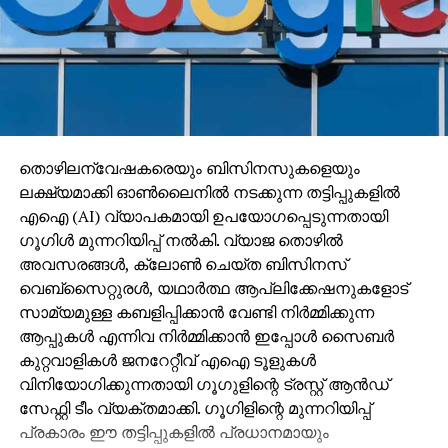
തൊഴിലന്വേഷകരെയും ബിസിനസുകളെയും
ലക്ഷ്യമാക്കി ഓണ്‍ലൈനില്‍ നടക്കുന്ന തട്ടിപ്പുകളില്‍
എഐ (AI) വ്യാപകമായി ഉപയോഗപ്പെടുന്നതായി
ഗൂഗിള്‍ മുന്നറിയിപ്പ് നല്‍കി. വ്യാജ തൊഴില്‍
അവസരങ്ങള്‍, ക്ലോണ്‍ ചെയ്ത ബിസിനസ്
വെബ്‌സൈറ്റുരള്‍, യഥാര്‍ത്ഥ ആപ്ലിക്കേഷനുകളോട്
സാമ്യമുള്ള കബളിപ്പിക്കാന്‍ വേണ്ടി നിര്‍മ്മിക്കുന്ന
ആപ്പുകള്‍ എന്നിവ നിര്‍മ്മിക്കാന്‍ ഇപ്പോള്‍ സൈബര്‍
കുറ്റവാളികള്‍ ജനറേറ്റീവ് എഐ ടൂളുകള്‍
വിനിയോഗിക്കുന്നതായി ഗൂഗുളിന്റെ ട്രസ്റ്റ് ആന്‍ഡ്
സേഫ്റ്റി ടീം വ്യക്തമാക്കി. ഗൂഗിളിന്റെ മുന്നറിയിപ്പ്
പ്രകാരം ഈ തട്ടിപ്പുകളില്‍ പ്രധാനമായും
തൊഴിലന്വേഷകരെയും ചെറുകിട ബിസിനസ്
ഉടമകളെയും ലക്ഷ്യമിടുന്നു. പലപ്പോഴും