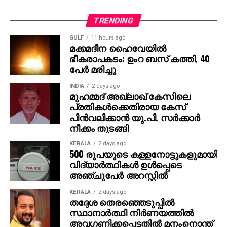
സീറ്റുകള്‍ മാത്രം നേടി; ബിജെപി 17 മണ്ഡലങ്ങളില്‍
മാത്രം പോസ്റ്റല്‍ മുന്‍തൂക്കം നേടിയെങ്കിലും 48
TRENDING
സീറ്റുകള്‍ കരസ്ഥമാക്കി. ബിഹാറിലെ ഈ ഡാറ്റ
GULF
11 hours ago
ഹരിയാനയുമായി താരതമ്യം ചെയ്യുമ്പോള്‍
മക്കമദീന ഹൈവേയില്‍
ഭീകരാപകടം: ഉംറ ബസ് കത്തി, 40
പ്രസക്തമാണ്.
പേര്‍ മരിച്ചു
ബിഹാറിലെ ഡാറ്റ പരിശോധിച്ചാല്‍, എന്‍ഡിഎ ഇവിഎം
വോട്ടുകളില്‍ മുന്നിലായ 110 മണ്ഡലങ്ങളില്‍ എംജിബി
INDIA
2 days ago
പോസ്റ്റല്‍ വോട്ടുകളില്‍ മുന്‍തൂക്കം നേടി.
മുഹമ്മദ് അഖ്‌ലാഖ് കേസിലെ
പ്രതികള്‍ക്കെതിരായ കേസ്
ഉദാഹരണമായി, ജെഡി(യു) 25,000-ത്തിലധികം
പിന്‍വലിക്കാന്‍ യു.പി. സര്‍ക്കാര്‍
വോട്ടുകള്‍ക്ക് വിജയിച്ച ലൗകാഹ മണ്ഡലത്തില്‍
നീക്കം തുടങ്ങി
ആര്‍ജെഡി 664 പോസ്റ്റല്‍ വോട്ടുകള്‍ നേടിയപ്പോള്‍
ജെഡി(യു)ക്ക് 346 മാത്രമായിരുന്നു. മറുവശത്ത്,
KERALA
2 days ago
500 രൂപയുടെ കള്ളനോട്ടുകളുമായി
എംജിബി ഇവിഎം മുന്‍തൂക്കം നേടിയെങ്കിലും പോസ്റ്റല്‍
വിദ്യാര്‍ത്ഥികള്‍ ഉള്‍പ്പെടെ
വോട്ടുകളില്‍ പിന്നിലായ മണ്ഡലങ്ങള്‍ വെറും 7 മാത്രം.
അഞ്ചുപേര്‍ അറസ്റ്റില്‍
പോസ്റ്റല്‍ വോട്ടുകള്‍ ആരാണ് ചെയ്യുന്നത്?
KERALA
2 days ago
തദ്ദേശ തെരഞ്ഞെടുപ്പില്‍
പ്രധാനമായും സൈന്യം, പാരാമിലിട്ടറി
സ്ഥാനാര്‍ത്ഥി നിര്‍ണയത്തില്‍
ഉദ്യോഗസ്ഥര്‍, തിരഞ്ഞെടുപ്പ് ഡ്യൂട്ടിയിലുള്ള
അവഗണിക്കപ്പെട്ടതില്‍ മനംനൊന്ത്
സര്‍ക്കാര്‍ ഉദ്യോഗസ്ഥര്‍, പൊലീസ് എന്നിവരാണ്. 85