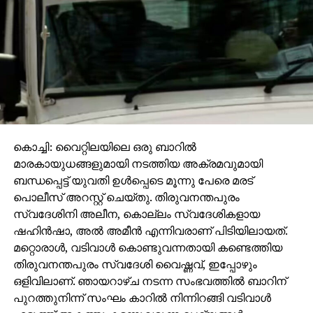
കൊച്ചി: വൈറ്റിലയിലെ ഒരു ബാറില്‍
മാരകായുധങ്ങളുമായി നടത്തിയ അക്രമവുമായി
ബന്ധപ്പെട്ട് യുവതി ഉള്‍പ്പെടെ മൂന്നു പേരെ മരട്
പൊലീസ് അറസ്റ്റ് ചെയ്തു. തിരുവനന്തപുരം
സ്വദേശിനി അലീന, കൊല്ലം സ്വദേശികളായ
ഷഹിന്‍ഷാ, അല്‍ അമീന്‍ എന്നിവരാണ് പിടിയിലായത്.
മറ്റൊരാള്‍, വടിവാള്‍ കൊണ്ടുവന്നതായി കണ്ടെത്തിയ
തിരുവനന്തപുരം സ്വദേശി വൈഷ്ണവ്, ഇപ്പോഴും
ഒളിവിലാണ്. ഞായറാഴ്ച നടന്ന സംഭവത്തില്‍ ബാറിന്
പുറത്തുനിന്ന് സംഘം കാറില്‍ നിന്നിറങ്ങി വടിവാള്‍