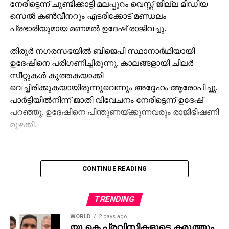
നേരിട്ടെന്ന് ചൂണ്ടിക്കാട്ടി മലപ്പുറം വെസ്റ്റ് ജില്ല മീഡിയ
സെല്‍ കണ്‍വീനറും എടരിക്കോട് മണ്ഡലം
പ്രഭാരിയുമായ മണമല്‍ ഉദേഷ് രാജിവച്ചു.
തിരൂര്‍ നഗരസഭയില്‍ ബിജെപി സ്ഥാനാര്‍ഥിയായി
ഉദേഷിനെ പരിഗണിച്ചിരുന്നു. കാലങ്ങളായി ചിലര്‍
സീറ്റുകള്‍ കുത്തകയാക്കി
വെച്ചിരിക്കുകയായിരുന്നുവെന്നും അദ്ദേഹം ആരോപിച്ചു.
പാര്‍ട്ടിയില്‍നിന്ന് ജാതി വിവേചനം നേരിട്ടെന്ന് ഉദേഷ്
പറഞ്ഞു. ഉദേഷിനെ പിന്തുണയ്ക്കുന്നവരും രാജിഭീഷണി
മുഴക്കി.
CONTINUE READING
TRENDING
WORLD
2 days ago
യു കെ പ്രവിസികളുടെ കരുത്തും