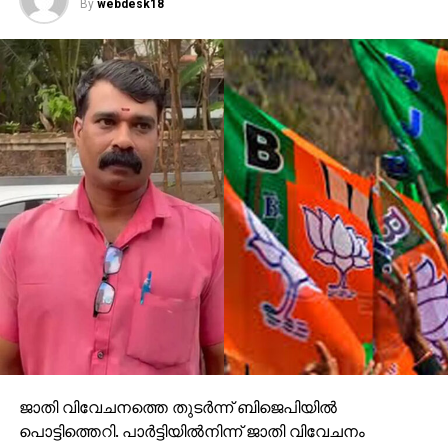
By
webdesk18
ജാതി വിവേചനത്തെ തുടര്‍ന്ന് ബിജെപിയില്‍
പൊട്ടിത്തെറി. പാര്‍ട്ടിയില്‍നിന്ന് ജാതി വിവേചനം