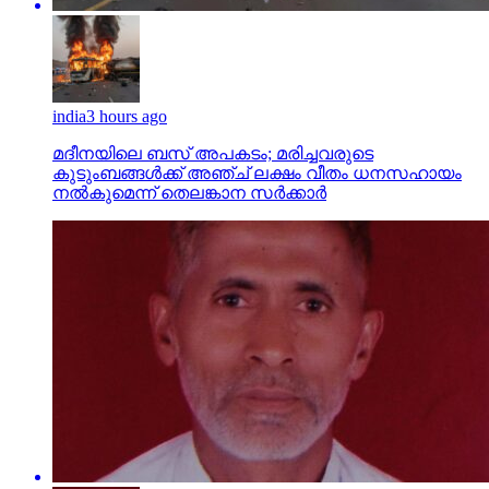
india
3 hours ago
മദീനയിലെ ബസ് അപകടം; മരിച്ചവരുടെ
കുടുംബങ്ങള്‍ക്ക് അഞ്ച് ലക്ഷം വീതം ധനസഹായം
നല്‍കുമെന്ന് തെലങ്കാന സര്‍ക്കാര്‍