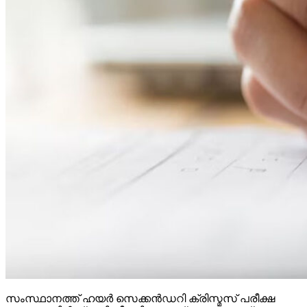
സംസ്ഥാനത്ത് ഹയര്‍ സെക്കന്‍ഡറി ക്രിസ്മസ് പരീക്ഷ