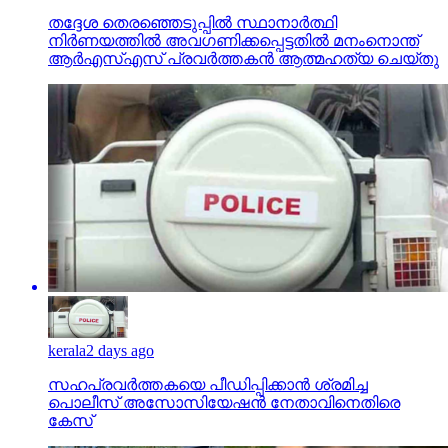
തദ്ദേശ തെരഞ്ഞെടുപ്പില്‍ സ്ഥാനാര്‍ത്ഥി
നിര്‍ണയത്തില്‍ അവഗണിക്കപ്പെട്ടതില്‍ മനംനൊന്ത്
ആര്‍എസ്എസ് പ്രവര്‍ത്തകന്‍ ആത്മഹത്യ ചെയ്തു
kerala
2 days ago
സഹപ്രവര്‍ത്തകയെ പീഡിപ്പിക്കാന്‍ ശ്രമിച്ച
പൊലീസ് അസോസിയേഷന്‍ നേതാവിനെതിരെ
കേസ്