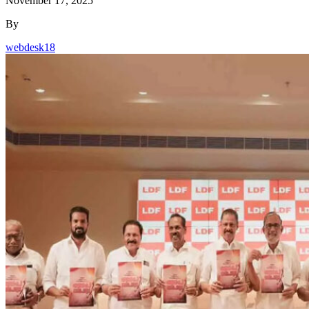
November 17, 2025
By
webdesk18