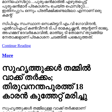
മാനിഫെസ്‌റ്റോ…പുരുഷന്‍മാരില്‍ എഴുതപ്പെട്ട്
പുരുഷന്‍മാര്‍ പ്രകാശനം ചെയ്ത ഫെസ്‌റ്റോ…
ഇതിനപ്പുറം ഒന്നും പ്രതീക്ഷിക്കണ്ടല്ലോ എന്നാണ് ഒരു
കമന്റ്
സിപിഎം സംസ്ഥാന സെക്രട്ടറി എം.വി ഗോവിന്ദന്‍,
എല്‍ഡിഎഫ് കണ്‍വീനര്‍ ടി.പി രാമകൃഷ്ണന്‍, ആന്റണി രാജു,
അഹമ്മദ് ദേവര്‍കോവില്‍, മാത്യു ടി തോമസ് തുടങ്ങിയ
നേതാക്കളാണ് പ്രകാശന ചടങ്ങില്‍ പങ്കെടുത്തത്.
Continue Reading
More
സുഹൃത്തുക്കള്‍ തമ്മില്‍
വാക്ക് തര്‍ക്കം;
തിരുവനന്തപുരത്ത് 18
കാരന്‍ കുത്തേറ്റ് മരിച്ചു
സുഹൃത്തുക്കള്‍ തമ്മിലുള്ള വാക്ക് തര്‍ക്കമാണ്