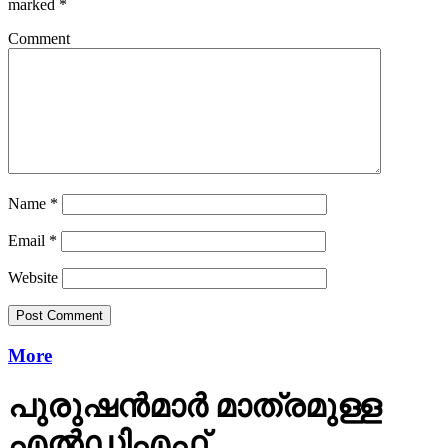
marked
*
Comment
Name
*
Email
*
Website
More
പുരുഷന്‍മാര്‍ മാത്രമുള്ള
എല്‍ഡിഎഫ്