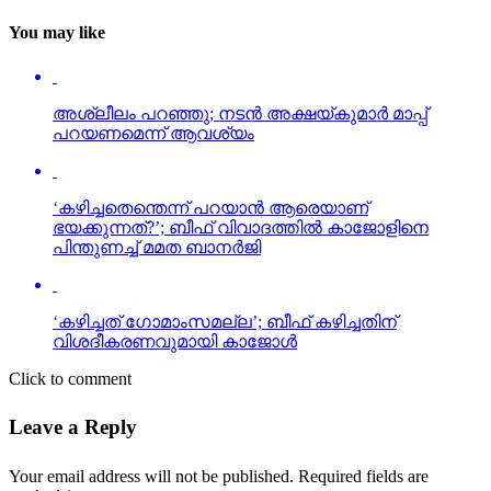
You may like
അശ്ലീലം പറഞ്ഞു; നടന്‍ അക്ഷയ്കുമാര്‍ മാപ്പ്
പറയണമെന്ന് ആവശ്യം
‘കഴിച്ചതെന്തെന്ന് പറയാന്‍ ആരെയാണ്
ഭയക്കുന്നത്?’; ബീഫ് വിവാദത്തില്‍ കാജോളിനെ
പിന്തുണച്ച് മമത ബാനര്‍ജി
‘കഴിച്ചത് ഗോമാംസമല്ല’; ബീഫ് കഴിച്ചതിന്
വിശദീകരണവുമായി കാജോള്‍
Click to comment
Leave a Reply
Your email address will not be published.
Required fields are