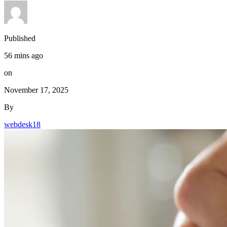
Published
56 mins ago
on
November 17, 2025
By
webdesk18