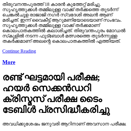
തിരുവനന്തപുരത്ത് 18 കാരന്‍ കുത്തേറ്റ് മരിച്ചു.
സുഹൃത്തുക്കള്‍ തമ്മിലുള്ള വാക്ക് തര്‍ക്കത്തെ തുടര്‍ന്ന്
ചെങ്കല്‍ചൂള രാജാജി നഗര്‍ സ്വദേശി അലന്‍ ആണ്
മരിച്ചത്. ഇന്ന് വൈകീട്ട് ആറുമണിയോടെയാണ് സംഭവം.
സുഹൃത്തുക്കള്‍ തമ്മിലുള്ള വാക്ക് തര്‍ക്കമാണ്
കൊലപാതകത്തില്‍ കലാശിച്ചത്. തിരുവന്തപുരം മോഡല്‍
സ്‌കൂളില്‍ നടന്ന ഫുട്‌ബോള്‍ മത്സരത്തെ തുടര്‍ന്നുള്ള
തകര്‍ക്കമാണ് അലന്റെ കൊലപാതകത്തില്‍ എത്തിയത്.
Continue Reading
More
രണ്ട് ഘട്ടമായി പരീക്ഷ;
ഹയര്‍ സെക്കന്‍ഡറി
ക്രിസ്മസ് പരീക്ഷ ടൈം
ടേബിള്‍ പ്രസിദ്ധീകരിച്ചു
അവധിക്കുശേഷം ജനുവരി ആറിനാണ് അവസാന പരീക്ഷ.