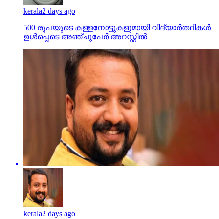
kerala
2 days ago
500 രൂപയുടെ കള്ളനോട്ടുകളുമായി വിദ്യാര്‍ത്ഥികള്‍
ഉള്‍പ്പെടെ അഞ്ചുപേര്‍ അറസ്റ്റില്‍
kerala
2 days ago