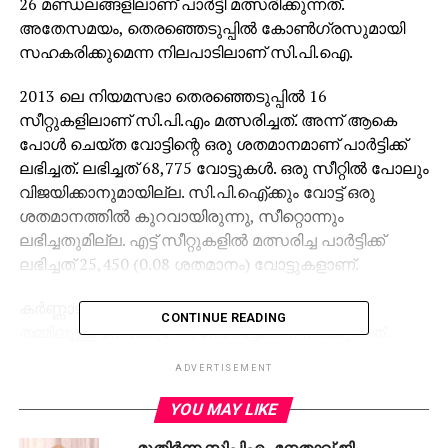
26 മണ്ഡലങ്ങളിലാണ് പാര്‍ട്ടി മത്സരിക്കുന്നത്.
അതേസമയം, തെരഞ്ഞെടുപ്പില്‍ കോണ്‍ഗ്രസുമായി
സഹകരിക്കുമെന്ന നിലപാടിലാണ് സി.പി.ഐ.
2013 ലെ നിയമസഭാ തെരഞ്ഞെടുപ്പില്‍ 16
സീറ്റുകളിലാണ് സി.പി.എം മത്സരിച്ചത്. അന്ന് ആകെ
പോള്‍ ചെയ്ത വോട്ടിന്റെ ഒരു ശതമാനമാണ് പാര്‍ട്ടിക്ക്
ലഭിച്ചത്. ലഭിച്ചത് 68,775 വോട്ടുകള്‍. ഒരു സീറ്റില്‍ പോലും
വിജയിക്കാനുമായില്ല. സി.പി.ഐ്ക്കും വോട്ട് ഒരു
ശതമാനത്തില്‍ കുറവായിരുന്നു, സീറ്റൊന്നും
ലഭിച്ചതുമില്ല. എട്ട് സീറ്റുകളില്‍ മത്സരിച്ച പാര്‍ട്ടിക്ക്
ലഭിച്ചത് 25,450 (0.08 ശതമാനം) വോട്ടുകളാണ്.
കര്‍ണ്ണാടകയില്‍ കോണ്‍ഗ്രസും ബി.ജെ.പിയും
CONTINUE READING
തമ്മിലുള്ള നേര്‍ക്കുനേര്‍ പോരാട്ടമാണ് നടക്കുന്നത്.
ഇത്തവണത്തെ തെരഞ്ഞെടുപ്പിനുള്ള തീയതി
ADVERTISEMENT
കേന്ദ്രതെരഞ്ഞെടുപ്പ് കമ്മീഷന്‍ പ്രഖ്യാപിച്ച് കഴിഞ്ഞു.
മെയ് 12 നാണ് വോട്ടെടുപ്പ്. 15 ന് ഫലപ്രഖ്യാപനവും.
YOU MAY LIKE
മുതിര്‍ന്ന സിപിഎം നേതാവ് ജി.
ഇതുവരെ വന്ന അഭിപ്രായസര്‍വെകള്‍ പ്രകാരം കെ