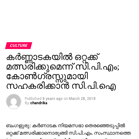
CULTURE
കര്‍ണ്ണാടകയില്‍ ഒറ്റക്ക്
മത്സരിക്കുമെന്ന് സി.പി.എം;
കോണ്‍ഗ്രസ്സുമായി
സഹകരിക്കാന്‍ സി.പി.ഐ
Published
8 years ago
on
March 28, 2018
By
chandrika
ബംഗളുരു: കര്‍ണാടക നിയമസഭാ തെരഞ്ഞെടുപ്പില്‍
ഒറ്റക്ക് മത്സരിക്കാനൊരുങ്ങി സി.പി.എം. സംസ്ഥാനത്തെ