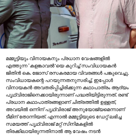
മമ്മൂട്ടിയും വിനായകനും പ്രധാന വേഷങ്ങളില്‍
എത്തുന്ന ‘കളങ്കാവല്‍’യെ കുറിച്ച് സംവിധായകന്‍
ജിതിന്‍ കെ. ജോസ് രസകരമായ വിവരങ്ങള്‍ പങ്കുവെച്ചു.
സംവിധായകന്റെ പറയുന്നതനുസരിച്ച്, ഇപ്പോള്‍
വിനായകന്‍ അവതരിപ്പിച്ചിരിക്കുന്ന കഥാപാത്രം ആദ്യം
പൃഥ്വിരാജിനെക്കായിരുന്നാണ് പദ്ധതിയിട്ടിരുന്നത്. രണ്ട്
പ്രധാന കഥാപാത്രങ്ങളാണ് ചിത്രത്തില്‍ ഉള്ളത്,
അവയില്‍ ഒന്നിന് പൃഥ്വിരാജ് അനുയോജ്യമെന്നാണ്
ടീമിന് തോന്നിയത്. എന്നാല്‍ മമ്മൂട്ടിയുടെ ഡേറ്റ് ലഭിച്ച
സമയത്ത് പൃഥ്വിരാജ് മറ്റ് സിനിമകളില്‍
തിരക്കിലായിരുന്നതിനാല്‍ ആ വേഷം നടന്‍