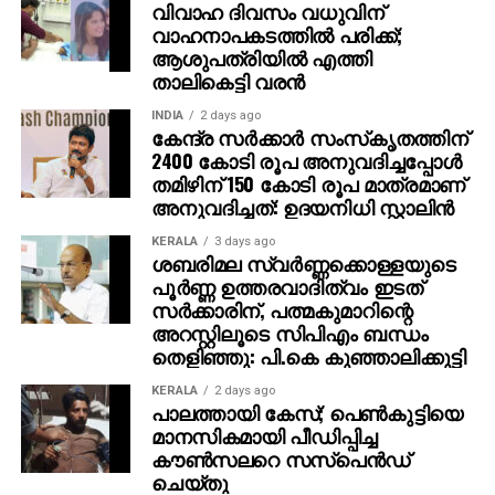
വിവാഹ ദിവസം വധുവിന്
വാഹനാപകടത്തില്‍ പരിക്ക്;
ആശുപത്രിയില്‍ എത്തി
താലികെട്ടി വരന്‍
INDIA
2 days ago
കേന്ദ്ര സര്‍ക്കാര്‍ സംസ്‌കൃതത്തിന്
2400 കോടി രൂപ അനുവദിച്ചപ്പോള്‍
തമിഴിന് 150 കോടി രൂപ മാത്രമാണ്
അനുവദിച്ചത്: ഉദയനിധി സ്റ്റാലിന്‍
KERALA
3 days ago
ശബരിമല സ്വര്‍ണ്ണക്കൊള്ളയുടെ
പൂര്‍ണ്ണ ഉത്തരവാദിത്വം ഇടത്
സര്‍ക്കാരിന്, പത്മകുമാറിന്റെ
അറസ്റ്റിലൂടെ സിപിഎം ബന്ധം
തെളിഞ്ഞു: പി.കെ കുഞ്ഞാലിക്കുട്ടി
KERALA
2 days ago
പാലത്തായി കേസ്; പെൺകുട്ടിയെ
മാനസികമായി പീഡിപ്പിച്ച
കൗൺസലറെ സസ്പെൻഡ്
ചെയ്തു