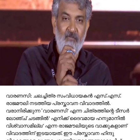
വാരണസി: ചലച്ചിത്ര സംവിധായകന്‍ എസ്.എസ്.
രാജമൗലി നടത്തിയ പ്രസ്താവന വിവാദത്തില്‍.
വരാനിരിക്കുന്ന ‘വാരണസി’ എന്ന ചിത്രത്തിന്റെ ടീസര്‍
ലോഞ്ച് ചടങ്ങില്‍’ എനിക്ക് ദൈവമായ ഹനുമാനില്‍
വിശ്വാസമില്ല’ എന്ന രാജമൗലിയുടെ വാക്കുകളാണ്
വിവാദത്തിന് ഇടയായത്. ഈ പ്രസ്താവന ഹിന്ദു