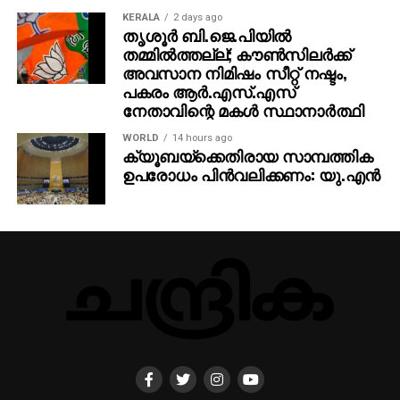
KERALA
2 days ago
തൃശൂര്‍ ബി.ജെ.പിയില്‍
തമ്മില്‍ത്തല്ല്; കൗണ്‍സിലര്‍ക്ക്
അവസാന നിമിഷം സീറ്റ് നഷ്ടം,
പകരം ആര്‍.എസ്.എസ്
നേതാവിന്റെ മകള്‍ സ്ഥാനാര്‍ത്ഥി
WORLD
14 hours ago
ക്യൂബയ്ക്കെതിരായ സാമ്പത്തിക
ഉപരോധം പിന്‍വലിക്കണം: യു.എന്‍