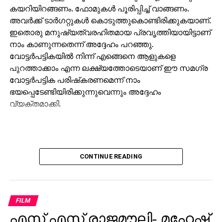
അവര്‍ക്ക് ടാര്‍ഗറ്റുകള്‍ കൊടുത്തുകൊണ്ടിരിക്കുകയാണ്.
ഇതൊരു മനുഷ്യത്വരഹിതമായ പ്രവൃത്തിയായിട്ടാണ്
നാം കാണുന്നതെന്ന് അദ്ദേഹം പറഞ്ഞു.
വോട്ടര്‍പട്ടികയില്‍ നിന്ന് എങ്ങെനെ ആളുകളെ
പുറത്താക്കാം എന്ന ലക്ഷ്യത്തോടെയാണ് ഈ സമഗ്ര
വോട്ടര്‍പട്ടിക പരിഷ്‌കരണമെന്ന് നാം
ഭയപ്പെടേണ്ടിയിരിക്കുന്നുവെന്നും അദ്ദേഹം
വ്യക്തമാക്കി.
CONTINUE READING
FILM
എസ് എസ് രാജമൗലി- മഹേഷ്
ബാബു ചിത്രം