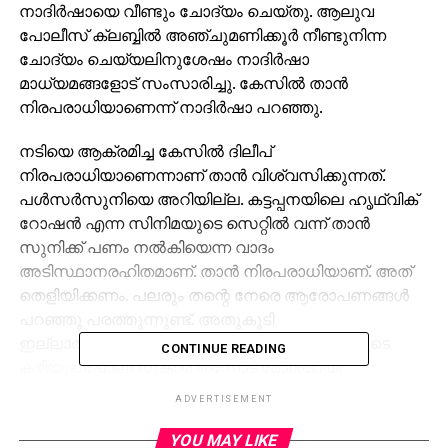
നാദിര്‍ഷായെ വീണ്ടും ചോദ്യം ചെയ്തു. ആലുവ
പോലീസ് ക്ലബ്ബില്‍ അഞ്ചുമണിക്കൂര്‍ നീണ്ടുനിന്ന
ചോദ്യം ചെയ്യലിനുശേഷം നാദിര്‍ഷാ
മാധ്യമങ്ങളോട് സംസാരിച്ചു. കേസില്‍ താന്‍
നിരപരാധിയാണെന്ന് നാദിര്‍ഷാ പറഞ്ഞു.
നടിയെ ആക്രമിച്ച കേസില്‍ ദിലീപ്
നിരപരാധിയാണെന്നാണ് താന്‍ വിശ്വസിക്കുന്നത്.
പള്‍സര്‍സുനിയെ അറിയില്ല. കട്ടപ്പനയിലെ ഹൃഥ്വിക്
റോഷന്‍ എന്ന സിനിമയുടെ സെറ്റില്‍ വന്ന് താന്‍
സുനിക്ക് പണം നല്‍കിയെന്ന വാദം
അടിസ്ഥാനരഹിതമാണ്. താന്‍ നിരപരാധിയാണ്. അത്
തെളിയിക്കണം. പലരും തന്റെ നേരെ ആരോപണങ്ങള്‍
പറഞ്ഞു പരത്തുന്നുണ്ട്. അതുകൂടി
ഇല്ലാതാക്കുന്നതിന് ഈ ചോദ്യം ചെയ്യലിലൂടെ
CONTINUE READING
കഴിയും. പോലീസുകാര്‍ തന്നോട് മോശമായി
പെരുമാറിയിട്ടില്ലെന്നും നാദിര്‍ഷാ പറഞ്ഞു.
ADVERTISEMENT
കഴിഞ്ഞ ദിവസം ഹൈക്കോടതിയുടെ നിര്‍ദ്ദേശപ്രകാരം
YOU MAY LIKE