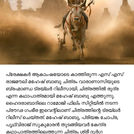
പ്രേക്ഷകർ ആകാംഷയോടെ കാത്തിരുന്ന എസ് എസ്
രാജമൗലി മഹേഷ് ബാബു ചിത്രം വാരാണാസിയുടെ
ബ്രഹ്മാണ്ഡ ട്രയ്ലർ റിലീസായി. ചിത്രത്തിൽ രുദ്ര
എന്ന കഥാപാത്രമായി മഹേഷ് ബാബു എത്തുന്നു.
ഹൈദരാബാദിലെ റാമോജി ഫിലിം സിറ്റിയിൽ നടന്ന
പ്രൗഢ ഗംഭീര ഇവെന്റിലാണ് ചിത്രത്തിന്റെ ട്രയ്ലർ
റിലീസ് ചെയ്തത്. മഹേഷ് ബാബു, പ്രിയങ്ക ചോപ്ര,
പൃഥ്വിരാജ് സുകുമാരൻ തുടങ്ങിയവർ കേന്ദ്ര
കഥാപാത്രത്തിലെത്തുന്ന ചിത്രം ശ്രീ ദുർഗ
ആർട്ട്സ്,ഷോവിങ് ബിസിനസ് എന്നീ ബാനറുകളിൽ കെ