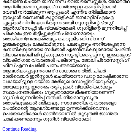
ക്ലോണ്‍ ചെയ്ത ബിസിനസ് വെബ്‌സൈറ്റുരള്‍, യഥാര്‍ത്ഥ
ആപ്ലിക്കേഷനുകളോട് സാമ്യമുള്ള കബളിപ്പിക്കാന്‍
വേണ്ടി നിര്‍മ്മിക്കുന്ന ആപ്പുകള്‍ എന്നിവ നിര്‍മ്മിക്കാന്‍
ഇപ്പോള്‍ സൈബര്‍ കുറ്റവാളികള്‍ ജനറേറ്റീവ് എഐ
ടൂളുകള്‍ വിനിയോഗിക്കുന്നതായി ഗൂഗുളിന്റെ ട്രസ്റ്റ്
ആന്‍ഡ് സേഫ്റ്റി ടീം വ്യക്തമാക്കി. ഗൂഗിളിന്റെ മുന്നറിയിപ്പ്
പ്രകാരം ഈ തട്ടിപ്പുകളില്‍ പ്രധാനമായും
തൊഴിലന്വേഷകരെയും ചെറുകിട ബിസിനസ്
ഉടമകളെയും ലക്ഷ്യമിടുന്നു. പലപ്പോഴും അറിയപ്പെടുന്ന
കമ്പനികളുടെയോ സര്‍ക്കാര്‍ ഏജന്‍സികളുടെയോ പേരില്‍
വ്യാജ ജോലി ലിസ്റ്റിംഗുകള്‍ സൃഷ്ടിക്കപ്പെടുന്നു. ഇരകളോട്
വ്യക്തിഗത വിവരങ്ങള്‍ പങ്കിടാനും, ജോലി പ്രോസസ്സിംഗ്
ഫീസ് എന്ന പേരില്‍ പണം അടയ്ക്കാനും
ആവശ്യപ്പെടുന്നതാണ് സാധാരണ രീതി. ചിലര്‍
മാല്‍വെയര്‍ ഇന്‍സ്റ്റാള്‍ ചെയ്യാനോ ഡാറ്റ മോഷ്ടിക്കാനോ
ലക്ഷ്യമിട്ടുള്ള വ്യാജ അഭിമുഖ സോഫ്റ്റ്‌വെയറുകളും
അയക്കുന്നു. ഇത്തരം തട്ടിപ്പുകള്‍ വ്യക്തികള്‍ക്കും
സ്ഥാപനങ്ങള്‍ക്കും ഗുരുതരമായ ഭീഷണിയാണെന്ന്
ഗൂഗിള്‍ മുന്നറിയിപ്പ് നല്‍കി. നിയമാനുസൃത
തൊഴിലുടമകള്‍ ഒരിക്കലും സാമ്പത്തിക വിവരങ്ങളോ
പേയ്‌മെന്റെ് ആവശ്യങ്ങളോ ഉന്നയിക്കില്ലെന്നും
ഉപയോക്താക്കള്‍ ഓണ്‍ലൈനില്‍ കൂടുതല്‍ ജാഗ്രത
പാലിക്കണമെന്നും ഗൂഗിള്‍ വ്യക്തമാക്കി.
Continue Reading