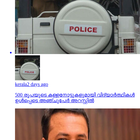
kerala
2 days ago
500 രൂപയുടെ കള്ളനോട്ടുകളുമായി വിദ്യാര്‍ത്ഥികള്‍
ഉള്‍പ്പെടെ അഞ്ചുപേര്‍ അറസ്റ്റില്‍