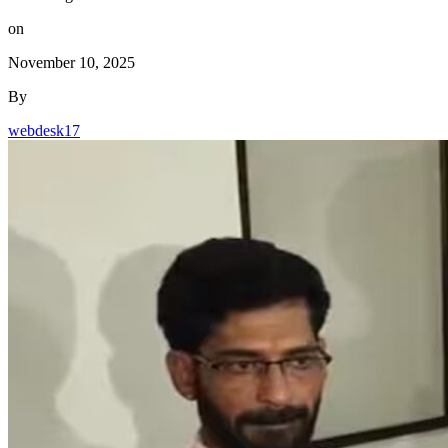
on
November 10, 2025
By
webdesk17