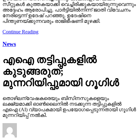
സീറ്റുകള്‍ കുത്തകയാക്കി വെച്ചിരിക്കുകയായിരുന്നുവെന്നും
അദ്ദേഹം ആരോപിച്ചു. പാര്‍ട്ടിയില്‍നിന്ന് ജാതി വിവേചനം
നേരിട്ടെന്ന് ഉദേഷ് പറഞ്ഞു. ഉദേഷിനെ
പിന്തുണയ്ക്കുന്നവരും രാജിഭീഷണി മുഴക്കി.
Continue Reading
News
എഐ തട്ടിപ്പുകളില്‍
കുടുങ്ങരുത്;
മുന്നറിയിപ്പുമായി ഗൂഗിള്‍
തൊഴിലന്വേഷകരെയും ബിസിനസുകളെയും
ലക്ഷ്യമാക്കി ഓണ്‍ലൈനില്‍ നടക്കുന്ന തട്ടിപ്പുകളില്‍
എഐ (AI) വ്യാപകമായി ഉപയോഗപ്പെടുന്നതായി ഗൂഗിള്‍
മുന്നറിയിപ്പ് നല്‍കി.