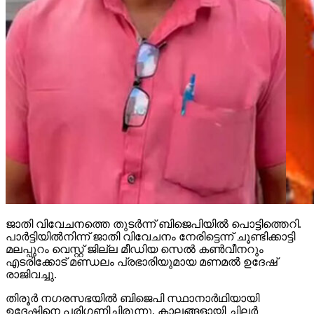
ജാതി വിവേചനത്തെ തുടര്‍ന്ന് ബിജെപിയില്‍ പൊട്ടിത്തെറി.
പാര്‍ട്ടിയില്‍നിന്ന് ജാതി വിവേചനം നേരിട്ടെന്ന് ചൂണ്ടിക്കാട്ടി
മലപ്പുറം വെസ്റ്റ് ജില്ല മീഡിയ സെല്‍ കണ്‍വീനറും
എടരിക്കോട് മണ്ഡലം പ്രഭാരിയുമായ മണമല്‍ ഉദേഷ്
രാജിവച്ചു.
തിരൂര്‍ നഗരസഭയില്‍ ബിജെപി സ്ഥാനാര്‍ഥിയായി
ഉദേഷിനെ പരിഗണിച്ചിരുന്നു. കാലങ്ങളായി ചിലര്‍