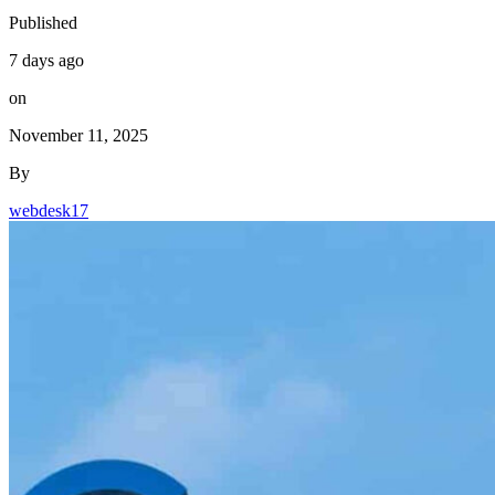
Published
7 days ago
on
November 11, 2025
By
webdesk17