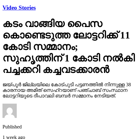
Video Stories
കടം വാങ്ങിയ പൈസ
കൊണ്ടെടുത്ത ലോട്ടറിക്ക് 11
കോടി സമ്മാനം;
സുഹൃത്തിന് 1 കോടി നല്‍കി
പച്ചക്കറി കച്ചവടക്കാരന്‍
ജയ്പൂര്‍ ജില്ലയിലെ കോട്പുടി പട്ടണത്തില്‍ നിന്നുള്ള 38
കാരനായ അമിത് സെഹ്‌റയാണ് പഞ്ചാബ് സംസ്ഥാന
ലോട്ടറിയുടെ ദീപാവലി ബമ്പര്‍ സമ്മാനം നേടിയത്.
Published
1 week ago