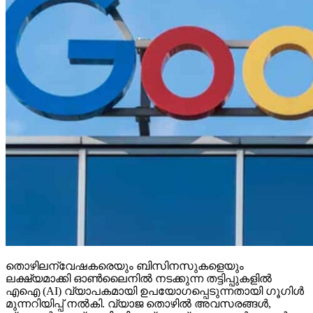
തൊഴിലന്വേഷകരെയും ബിസിനസുകളെയും
ലക്ഷ്യമാക്കി ഓണ്‍ലൈനില്‍ നടക്കുന്ന തട്ടിപ്പുകളില്‍
എഐ (AI) വ്യാപകമായി ഉപയോഗപ്പെടുന്നതായി ഗൂഗിള്‍
മുന്നറിയിപ്പ് നല്‍കി. വ്യാജ തൊഴില്‍ അവസരങ്ങള്‍,