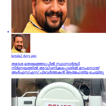
kerala
2 days ago
തദ്ദേശ തെരഞ്ഞെടുപ്പില്‍ സ്ഥാനാര്‍ത്ഥി
നിര്‍ണയത്തില്‍ അവഗണിക്കപ്പെട്ടതില്‍ മനംനൊന്ത്
ആര്‍എസ്എസ് പ്രവര്‍ത്തകന്‍ ആത്മഹത്യ ചെയ്തു