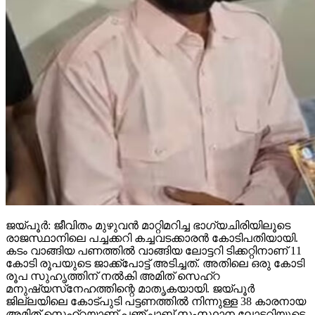
ജയ്പൂര്‍: ജീവിതം മുഴുവന്‍ മാറ്റിമറിച്ച ഭാഗ്യചിരിയിലൂടെ
രാജസ്ഥാനിലെ പച്ചക്കറി കച്ചവടക്കാരന്‍ കോടിപതിയായി.
കടം വാങ്ങിയ പണത്തില്‍ വാങ്ങിയ ലോട്ടറി ടിക്കറ്റിനാണ് 11
കോടി രൂപയുടെ ജാക്ക്‌പോട്ട് അടിച്ചത്. അതിലെ ഒരു കോടി
രൂപ സുഹൃത്തിന് നല്‍കി അമിത് സെഹ്‌റ
മനുഷ്യസ്‌നേഹത്തിന്റെ മാതൃകയായി. ജയ്പൂര്‍
ജില്ലയിലെ കോട്പുടി പട്ടണത്തില്‍ നിന്നുള്ള 38 കാരനായ
അമിത് സെഹ്‌റയാണ് പഞ്ചാബ് സംസ്ഥാന ലോട്ടറിയുടെ