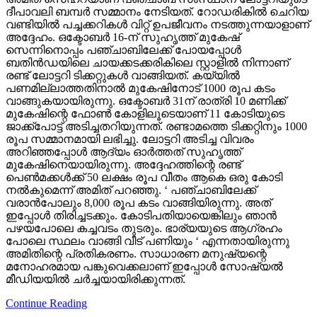
ദീപാവലി ബമ്പര്‍ സമ്മാനം നേടിയത്. റോഡരികില്‍ ചെറിയ
വണ്ടിയില്‍ പച്ചക്കറികള്‍ വിറ്റ് ഉപജീവനം നടത്തുന്നയാളാണ്
അദ്ദേഹം. ഒക്ടോബര്‍ 16-ന് സുഹൃത്ത് മുകേഷ്
സെന്നിനൊപ്പം പഞ്ചാബിലേക്ക് പോയപ്പോള്‍
ബതിന്‍ഡയിലെ ചായക്കടക്കരികിലെ സ്റ്റാളില്‍ നിന്നാണ്
രണ്ട് ലോട്ടറി ടിക്കറ്റുകള്‍ വാങ്ങിയത്. കയ്യില്‍
പണമില്ലാത്തതിനാല്‍ മുകേഷിനോട് 1000 രൂപ കടം
വാങ്ങുകയായിരുന്നു. ഒക്ടോബര്‍ 31ന് രാത്രി 10 മണിക്ക്
മുകേഷിന്റെ ഫോണ്‍ കോളിലൂടെയാണ് 11 കോടിയുടെ
ജാക്ക്‌പോട്ട് അടിച്ചതറിയുന്നത്. രണ്ടാമത്തെ ടിക്കറ്റിനും 1000
രൂപ സമ്മാനമായി ലഭിച്ചു. ലോട്ടറി അടിച്ച വിവരം
അറിഞ്ഞപ്പോള്‍ ആദ്യം ഓര്‍ത്തത് സുഹൃത്ത്
മുകേഷിനെയായിരുന്നു. അദ്ദേഹത്തിന്റെ രണ്ട്
പെണ്‍മക്കള്‍ക്ക് 50 ലക്ഷം രൂപ വീതം ആകെ ഒരു കോടി
നല്‍കുമെന്ന് അമിത് പറഞ്ഞു. ‘ പഞ്ചാബിലേക്ക്
വരാന്‍പോലും 8,000 രൂപ കടം വാങ്ങിയിരുന്നു. അത്
ഇപ്പോള്‍ തിരിച്ചടക്കും. കോടിപതിയായെങ്കിലും ഞാന്‍
പഴയപോലെ കച്ചവടം തുടരും. ഭാര്യയുടെ ആഗ്രഹം
പോലെ സ്ഥലം വാങ്ങി വീട് പണിയും ‘ എന്നതായിരുന്നു
അമിതിന്റെ പ്രതികരണം. സാധാരണ മനുഷ്യന്റെ
മനോഹരമായ പങ്കുവെക്കലാണ് ഇപ്പോള്‍ സോഷ്യല്‍
മീഡിയയില്‍ ചര്‍ച്ചയായിരിക്കുന്നത്.
Continue Reading