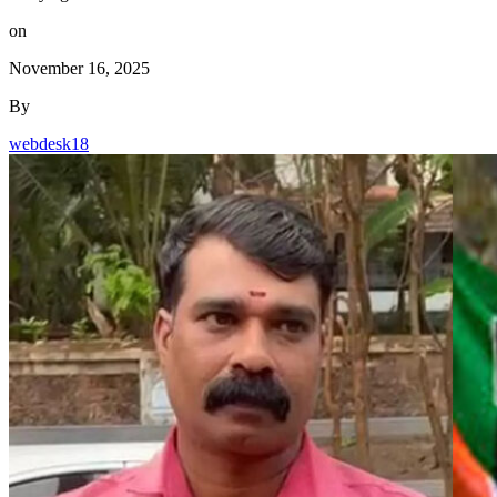
on
November 16, 2025
By
webdesk18