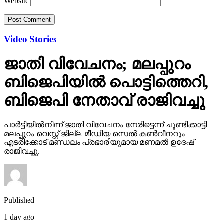
Website
Video Stories
ജാതി വിവേചനം; മലപ്പുറം
ബിജെപിയില്‍ പൊട്ടിത്തെറി,
ബിജെപി നേതാവ് രാജിവച്ചു
പാര്‍ട്ടിയില്‍നിന്ന് ജാതി വിവേചനം നേരിട്ടെന്ന് ചൂണ്ടിക്കാട്ടി
മലപ്പുറം വെസ്റ്റ് ജില്ല മീഡിയ സെല്‍ കണ്‍വീനറും
എടരിക്കോട് മണ്ഡലം പ്രഭാരിയുമായ മണമല്‍ ഉദേഷ്
രാജിവച്ചു.
Published
1 day ago