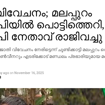
ിവേചനം; മലപ്പുറം
യില്‍ പൊട്ടിത്തെറി,
ി നേതാവ് രാജിവച്ചു
ന് ജാതി വിവേചനം നേരിട്ടെന്ന് ചൂണ്ടിക്കാട്ടി മലപ്പുറം വെ
ണ്‍വീനറും എടരിക്കോട് മണ്ഡലം പ്രഭാരിയുമായ മ
ay ago
on
November 16, 2025
8