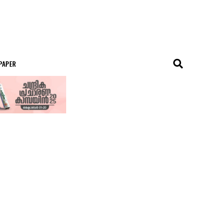
 PAPER