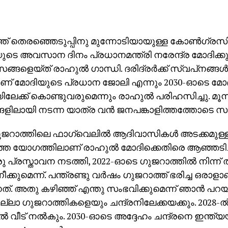
ത് തെരഞ്ഞെടുപ്പിനു മുന്നോടിയായുള്ള കോണ്‍ഗ്രസിന്
ടെ അവസാന ദിനം പ്രധാനമന്ത്രി നരേന്ദ്ര മോദിക്കു
ങളെയ്ത് രാഹുല്‍ ഗാന്ധി. ദരിദ്രര്‍ക്ക് സ്വപ്‌നങ്ങള്‍
ണ് മോദിയുടെ പ്രധാന ജോലി എന്നും 2030-ഓടെ മോദി
ിലേക്ക് കൊണ്ടുവരുമെന്നും രാഹുല്‍ പരിഹസിച്ചു. മൂന്
ളിലായി നടന്ന യാത്ര വന്‍ ജനപങ്കാളിത്തത്തോടെ സമാ
ജറാത്തിലെ ഫാഗ്‌വെലില്‍ ആദിവാസികള്‍ അടക്കമുള്ള വ
ത്ത യോഗത്തിലാണ് രാഹുല്‍ മോദിക്കെതിരെ ആഞ്ഞടിച്
ു പ്രസ്താവന നടത്തി, 2022-ഓടെ ഗുജറാത്തില്‍ നിന്ന് താ
നീക്കുമെന്ന്. പന്ത്രണ്ടു വര്‍ഷം ഗുജറാത്ത് ഭരിച്ച ഒരാള
ത്. അതു കഴിഞ്ഞ് എന്തു സംഭവിക്കുമെന്ന് ഞാന്‍ പറ
്ലാ ഗുജറാത്തികളെയും ചന്ദ്രനിലേക്കയക്കും. 2028-ല്‍
ല്‍ വീട് നല്‍കും. 2030-ഓടെ അദ്ദേഹം ചന്ദ്രനെ ഇന്ത്യയ